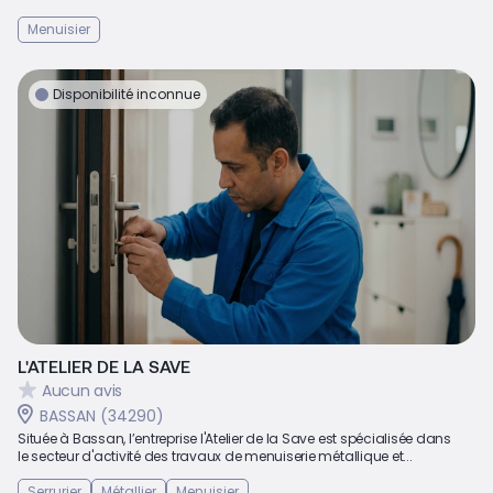
Menuisier
Disponibilité inconnue
L'ATELIER DE LA SAVE
Aucun avis
BASSAN (34290)
Située à Bassan, l’entreprise l'Atelier de la Save est spécialisée dans
le secteur d'activité des travaux de menuiserie métallique et...
Serrurier
Métallier
Menuisier