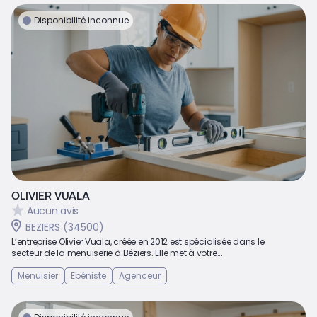
Disponibilité inconnue
OLIVIER VUALA
Aucun avis
BEZIERS (34500)
L’entreprise Olivier Vuala, créée en 2012 est spécialisée dans le
secteur de la menuiserie à Béziers. Elle met à votre...
Menuisier
Ebéniste
Agenceur