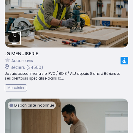
JG MENUISERIE
Aucun avis
Béziers (34500)
Je suis poseur menuisier PVC / BOIS / ALU depuis 6 ans à Béziers et
ses alentours spécialisé dans la...
Menuisier
Disponibilité inconnue