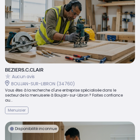
BEZIERS.C.CLAIR
Aucun avis
BOUJAN-SUR-LIBRON (34760)
Vous êtes à la recherche d'une entreprise spécialisée dans le
secteur de la menuiserie à Boujan-sur-Libron ? Faites confiance
au...
Menuisier
Disponibilité inconnue