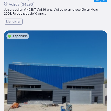
Valros (34290)
Je suis Julien VINCENT J’ai 39 ans, J’ai ouvert ma société en Mars
2024. Fort de plus de 10 ans...
Menuisier
Disponible