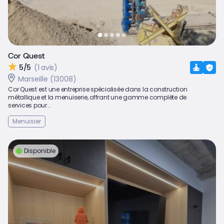
Cor Quest
5/5
(1 avis)
Marseille (13008)
Cor Quest est une entreprise spécialisée dans la construction
métallique et la menuiserie, offrant une gamme complète de
services pour...
Menuisier
Disponible