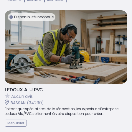
Disponibilité inconnue
LEDOUX ALU PVC
Aucun avis
BASSAN (34290)
En tant que spécialistes de la rénovation, les experts de l’entreprise
Ledoux Alu/PVC se tiennent à votre disposition pour créer...
Menuisier