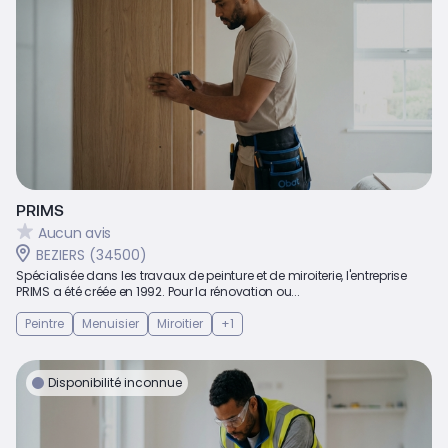
PRIMS
Aucun avis
BEZIERS (34500)
Spécialisée dans les travaux de peinture et de miroiterie, l'entreprise
PRIMS a été créée en 1992. Pour la rénovation ou...
Peintre
Menuisier
Miroitier
+1
Disponibilité inconnue