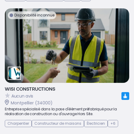
Disponibilité inconnue
WISI CONSTRUCTIONS
Aucun avis
Montpellier (34000)
Entreprise spécialisé dans la pose d'élément préfabriqué pour la
réalisation de construction ou d'ouvrage Hors Site.
Charpentier
Constructeur de maisons
Électricien
+6