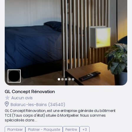
GL Concept Rénovation
Aucun avis
Balaruc-les-Bains (34540)
GL Concept Rénovation, est une entreprise générale du bâtiment
TCE (Tous corps d'état) située à Montpellier. Nous sommes
spécialisés dans...
Plombier
Platrier - Plaquiste
Peintre
+3