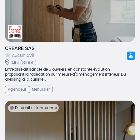
CREARE SAS
Aucun avis
Albi (81000)
Entreprise artisanale de 5 ouvriers, en constante évolution
proposant la fabrication sur mesure d'aménagement intérieur. Du
dressing à la cuisine...
Agenceur
Menuisier
Disponibilité inconnue