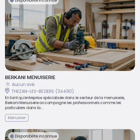
Disponibilité inconnue
BERKANI MENUISERIE
Aucun avis
THEZAN-LES-BEZIERS (34490)
En tant qu’entreprise spécialisée dans le secteur de la menuiserie,
Berkani Menuiserie accompagne les professionnels comme les
particuliers dans la...
Menuisier
Disponibilité inconnue