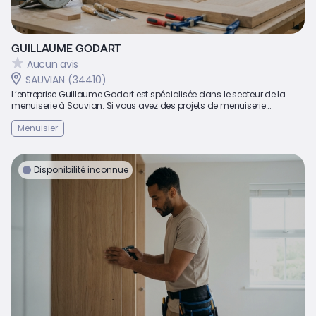
GUILLAUME GODART
Aucun avis
SAUVIAN (34410)
L’entreprise Guillaume Godart est spécialisée dans le secteur de la
menuiserie à Sauvian. Si vous avez des projets de menuiserie...
Menuisier
Disponibilité inconnue