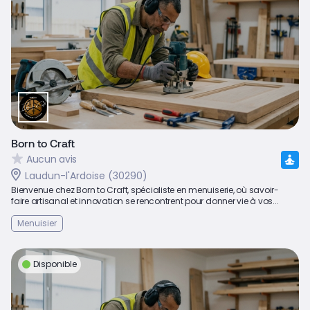
Born to Craft
Aucun avis
Laudun-l'Ardoise (30290)
Bienvenue chez Born to Craft, spécialiste en menuiserie, où savoir-
faire artisanal et innovation se rencontrent pour donner vie à vos...
Menuisier
Disponible