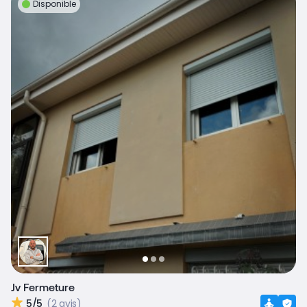
Disponible
Jv Fermeture
5/5
(2 avis)