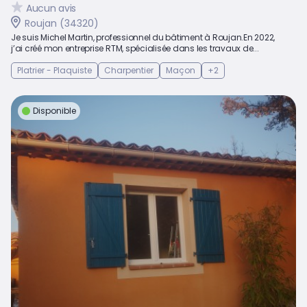
Aucun avis
Roujan (34320)
Je suis Michel Martin, professionnel du bâtiment à Roujan.En 2022,
j’ai créé mon entreprise RTM, spécialisée dans les travaux de...
Platrier - Plaquiste
Charpentier
Maçon
+2
Disponible