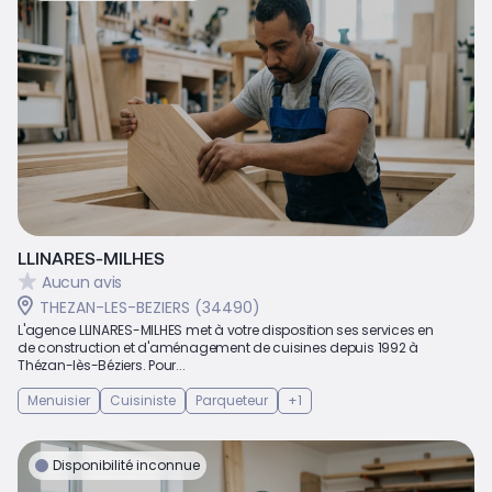
LLINARES-MILHES
Aucun avis
THEZAN-LES-BEZIERS (34490)
L'agence LLINARES-MILHES met à votre disposition ses services en
de construction et d'aménagement de cuisines depuis 1992 à
Thézan-lès-Béziers. Pour...
Menuisier
Cuisiniste
Parqueteur
+1
Disponibilité inconnue