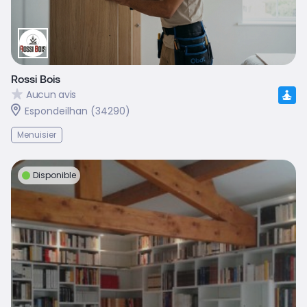
Rossi Bois
Aucun avis
Espondeilhan (34290)
Menuisier
Disponible