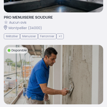
PRO MENUISERIE SOUDURE
Aucun avis
Montpellier (34000)
Métallier
Menuisier
Ferronnier
+1
Disponible