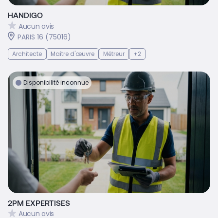
HANDIGO
Aucun avis
PARIS 16 (75016)
Architecte
Maître d'œuvre
Métreur
+2
Disponibilité inconnue
2PM EXPERTISES
Aucun avis