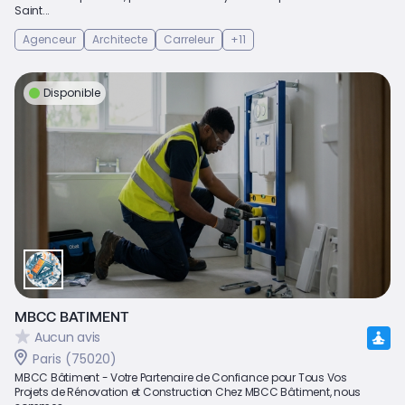
Saint...
Agenceur
Architecte
Carreleur
+11
Disponible
MBCC BATIMENT
Aucun avis
Paris (75020)
MBCC Bâtiment - Votre Partenaire de Confiance pour Tous Vos
Projets de Rénovation et Construction Chez MBCC Bâtiment, nous