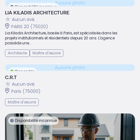
Aucune photo
Disponibilité inconnue
LIA KILADIS ARCHITECTURE
Aucun avis
PARIS 20 (75020)
Lia Kiladis Architecture, basée à Paris, est spécialisée dans les
projets institutionnels et résidentiels depuis 20 ans. L'agence
possède une...
Architecte
Maître d'œuvre
Aucune photo
Disponible
C.R.T
Aucun avis
Paris (75000)
Maître d'œuvre
Disponibilité inconnue