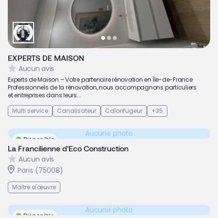
EXPERTS DE MAISON
Aucun avis
Experts de Maison – Votre partenaire rénovation en Île-de-France
Professionnels de la rénovation, nous accompagnons particuliers
et entreprises dans leurs...
Multi service
Canalisateur
Calorifugeur
+35
Aucune photo
Disponible
La Francilienne d'Eco Construction
Aucun avis
Paris (75008)
Maître d'œuvre
Aucune photo
Disponible