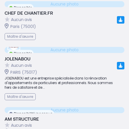
Aucune photo
Disponible
CHEF DE CHANTIER.FR
Aucun avis
Paris (75001)
Maître d'œuvre
Aucune photo
Disponible
JOLENABOU
Aucun avis
PARIS (75017)
JOLENABOU est une entreprise spécialisée dans la rénovation
d'appartements de particuliers et professionnels. Nous sommes
fiers de satisfaire et de...
Maître d'œuvre
Aucune photo
Disponibilité inconnue
AM STRUCTURE
Aucun avis