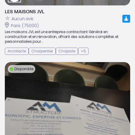
LES MAISONS JVL
Aucun avis
Paris (75000)
Les maisons JVL est une entreprise contractant Général en
construction et en rénovation, offrant des solutions complètes et
personnalisées pour...
Architecte
Charpentier
Chapiste
+5
Disponible