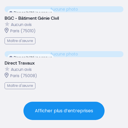
Aucune photo
Disponibilité inconnue
BGC - Bâtiment Génie Civil
Aucun avis
Paris (75010)
Maître d'œuvre
Aucune photo
Disponibilité inconnue
Direct Travaux
Aucun avis
Paris (75008)
Maître d'œuvre
Afficher plus d’entreprises