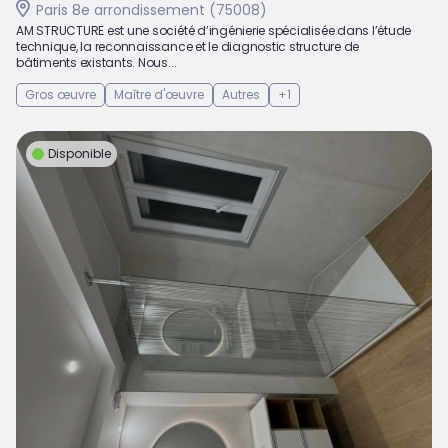
Paris 8e arrondissement (75008)
AM STRUCTURE est une société d’ingénierie spécialisée dans l’étude
technique, la reconnaissance et le diagnostic structure de
bâtiments existants. Nous...
Gros œuvre
Maître d'œuvre
Autres
+1
Disponible