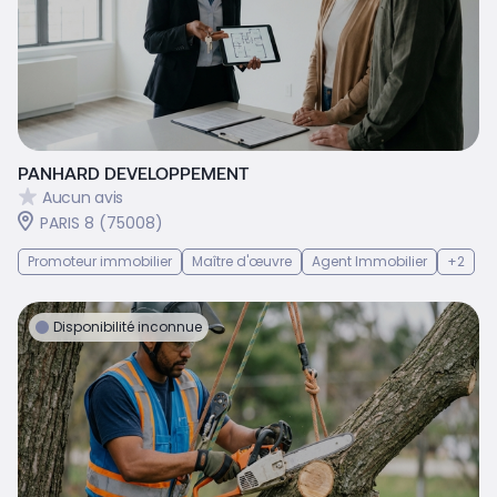
PANHARD DEVELOPPEMENT
Aucun avis
PARIS 8 (75008)
Promoteur immobilier
Maître d'œuvre
Agent Immobilier
+2
Disponibilité inconnue