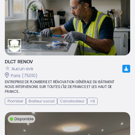
DLCT RENOV
Aucun avis
Paris (75010)
ENTREPRISE DE PLOMBERIE ET RÉNOVATION GÉNÉRALE DU BÂTIMENT
NOUS INTERVENONS SUR TOUTES L'ÎLE DE FRANCE ET LES HAUT DE
FRANCE...
Plombier
Bailleur social
Canalisateur
+8
Disponible