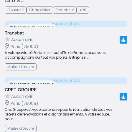
sommes...
Couvreur
Charpentier
Étancheur
+20
Aucune photo
Disponibilité inconnue
Transbat
Aucun avis
Paris (75000)
À votre service à Paris et sur toute l'île de France , nous vous
accompagnons sur tout vos projets. Entreprise...
Maître d'œuvre
Aucune photo
Disponibilité inconnue
CRET GROUPE
Aucun avis
Paris (75008)
Cret Groupe est votre partenaire pour la réalisation de tous vos
projets de rénovations et d’agrandissements. A votre écoute,
nous...
Maître d'œuvre