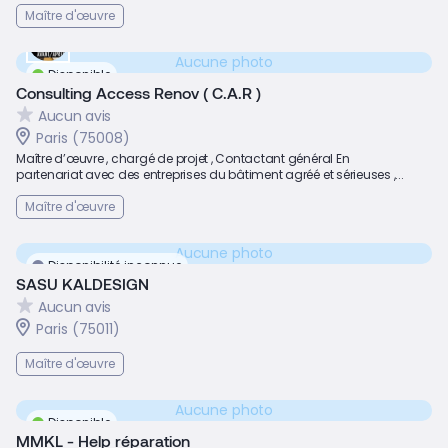
Maître d'œuvre
Aucune photo
Disponible
Consulting Access Renov ( C.A.R )
Aucun avis
Paris (75008)
Maître d’œuvre , chargé de projet , Contactant général En
partenariat avec des entreprises du bâtiment agréé et sérieuses ,...
Maître d'œuvre
Aucune photo
Disponibilité inconnue
SASU KALDESIGN
Aucun avis
Paris (75011)
Maître d'œuvre
Aucune photo
Disponible
MMKL - Help réparation