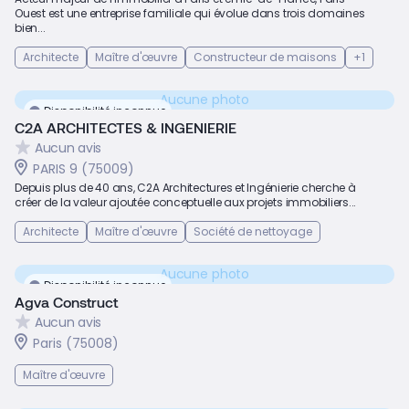
Ouest est une entreprise familiale qui évolue dans trois domaines
bien...
Architecte
Maître d'œuvre
Constructeur de maisons
+1
Aucune photo
Disponibilité inconnue
C2A ARCHITECTES & INGENIERIE
Aucun avis
PARIS 9 (75009)
Depuis plus de 40 ans, C2A Architectures et Ingénierie cherche à
créer de la valeur ajoutée conceptuelle aux projets immobiliers...
Architecte
Maître d'œuvre
Société de nettoyage
Aucune photo
Disponibilité inconnue
Agva Construct
Aucun avis
Paris (75008)
Maître d'œuvre