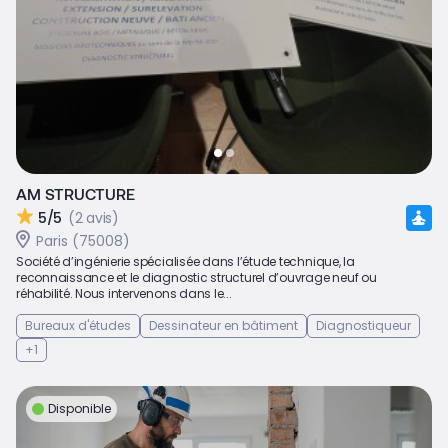
AM STRUCTURE
5/5
(2 avis)
Paris (75008)
Société d’ingénierie spécialisée dans l’étude technique, la
reconnaissance et le diagnostic structurel d’ouvrage neuf ou
réhabilité. Nous intervenons dans le...
Bureaux d'études
Dessinateur en bâtiment
Diagnostiqueur
+1
Disponible