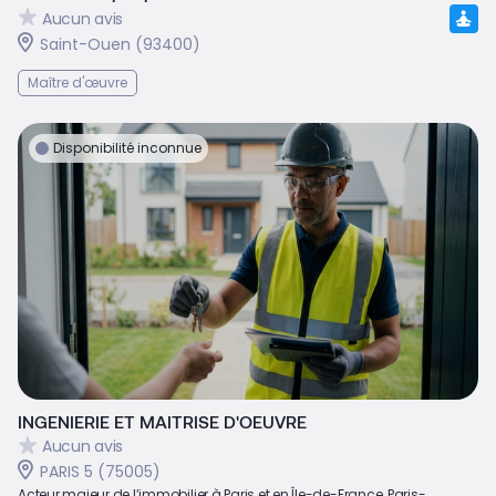
Aucun avis
Saint-Ouen (93400)
Maître d'œuvre
Disponibilité inconnue
INGENIERIE ET MAITRISE D'OEUVRE
Aucun avis
PARIS 5 (75005)
Acteur majeur de l’immobilier à Paris et en Île-de-France, Paris-