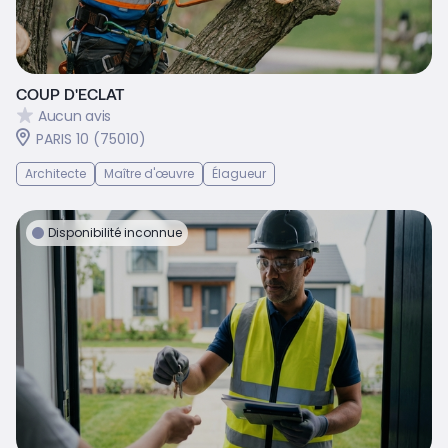
COUP D'ECLAT
Aucun avis
PARIS 10 (75010)
Architecte
Maître d'œuvre
Élagueur
Disponibilité inconnue