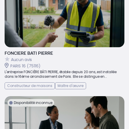
FONCIERE BATI PIERRE
Aucun avis
PARIS 16 (75116)
L'entreprise FONCIÈRE BÂTI PIERRE, établie depuis 20 ans, est installée
dans le 16ème arrondissement de Paris. Elle se distingue en...
Constructeur de maisons
Maître d'œuvre
Disponibilité inconnue