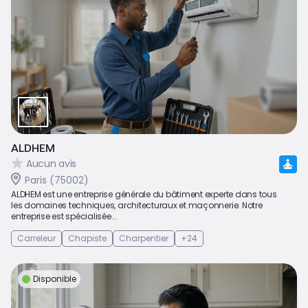
ALDHEM
Aucun avis
Paris (75002)
ALDHEM est une entreprise générale du bâtiment experte dans tous
les domaines techniques, architecturaux et maçonnerie. Notre
entreprise est spécialisée...
Carreleur
Chapiste
Charpentier
+24
Disponible