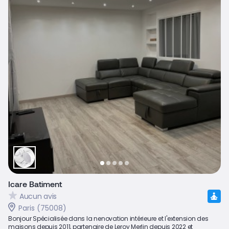
Icare Batiment
Aucun avis
Paris (75008)
Bonjour Spécialisée dans la nenovation intérieure et l'extension des
maisons depuis 2011, partenaire de Leroy Merlin depuis 2022 et