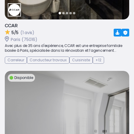
CCAR
5/5
(1 avis)
Paris (75016)
Avec plus de 35 ans d'expérience, CCAR est une entreprise familiale
basée à Paris, spécialisée dans la rénovation et l’agencement...
Carreleur
Conducteur travaux
Cuisiniste
+12
Disponible