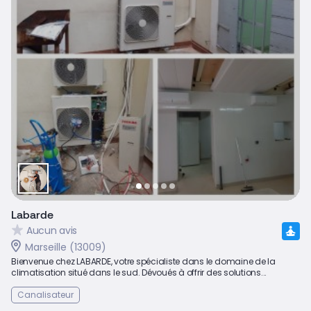
Labarde
Aucun avis
Marseille (13009)
Bienvenue chez LABARDE, votre spécialiste dans le domaine de la
climatisation situé dans le sud. Dévoués à offrir des solutions...
Canalisateur