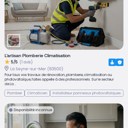
L'artisan Plomberie Climatisation
5/5
(1 avis)
La Seyne-sur-Mer (83500)
Pour tous vos travaux de rénovation, plomberie, climatisation ou
photovoltaïque, faites appelle à des professionnels. Sur le secteur
de La...
Plombier
Climaticien
Installateur panneaux photovoltaïques
Disponibilité inconnue