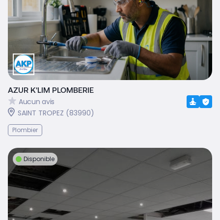
AZUR K'LIM PLOMBERIE
Aucun avis
SAINT TROPEZ (83990)
Plombier
Disponible