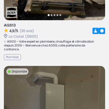
AGS13
4,9/5
(36 avis)
La Ciotat (13600)
✨ AGS13 – Votre expert en plomberie, chauffage et climatisation
depuis 2009 ✨ Bienvenue chez AGS13, votre partenaire de
confiance...
Plombier
Disponible