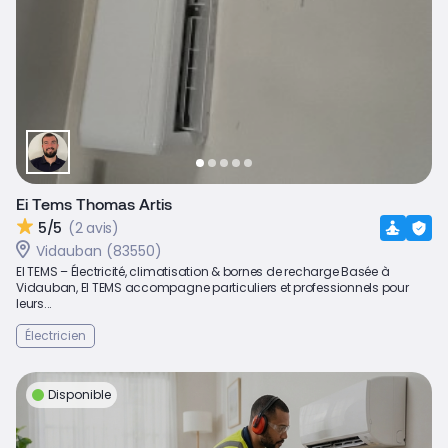
Ei Tems Thomas Artis
5/5
(2 avis)
Vidauban (83550)
EI TEMS – Électricité, climatisation & bornes de recharge Basée à
Vidauban, EI TEMS accompagne particuliers et professionnels pour
leurs...
Électricien
Disponible