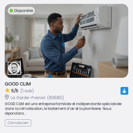
Disponible
GOOD CLIM
5/5
(1 avis)
La Garde-Freinet (83680)
GOOD CLIM est une entreprise familiale et indépendante spécialisée
dans la climatisation, le traitement d’air et la plomberie. Nous
répondons...
Climaticien