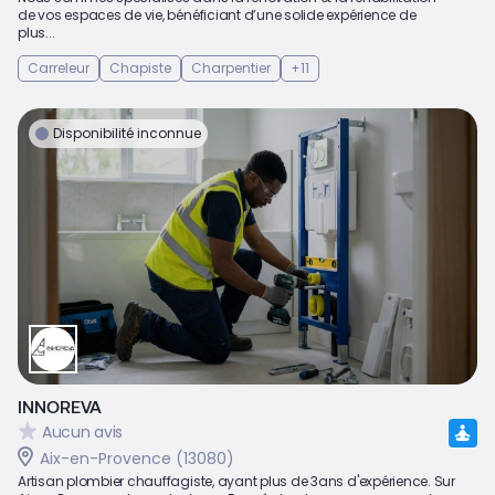
de vos espaces de vie, bénéficiant d’une solide expérience de
plus...
Carreleur
Chapiste
Charpentier
+11
Disponibilité inconnue
INNOREVA
Aucun avis
Aix-en-Provence (13080)
Artisan plombier chauffagiste, ayant plus de 3ans d'expérience. Sur