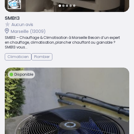
SMB13
Aucun avis
Marseille (13009)
SMB13 – Chauffage & Climatisation à Marseille Besoin d’un expert
en chauffage, climatisation, plancher chauffant ou gainable ?
SMB13 vous...
Climaticien
Plombier
Disponible