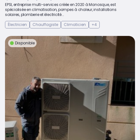
EPSI, entreprise multi-services créée en 2020 à Manosque, est
spécialisée en climatisation, pompes à chaleur, installations
solaires, plomberie et électricité...
Électricien
Chauffagiste
Climaticien
+4
Disponible