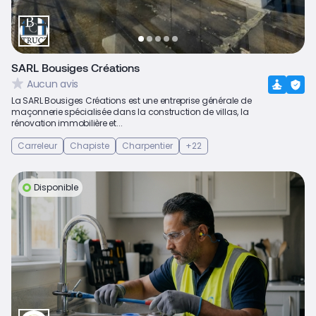
SARL Bousiges Créations
Aucun avis
La SARL Bousiges Créations est une entreprise générale de
maçonnerie spécialisée dans la construction de villas, la
rénovation immobilière et...
Carreleur
Chapiste
Charpentier
+22
Disponible