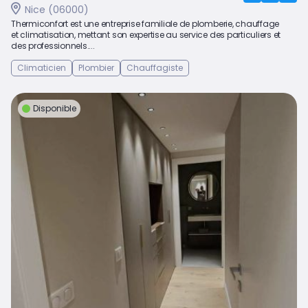
Nice (06000)
Thermiconfort est une entreprise familiale de plomberie, chauffage
et climatisation, mettant son expertise au service des particuliers et
des professionnels....
Climaticien
Plombier
Chauffagiste
Disponible