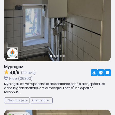
Myprogaz
4,9/5
(29 avis)
Nice (06300)
Myprogaz est votre partenaire de confiance basé à Nice, spécialisé
dans le génie thermique et climatique. Forte d'une expertise
reconnue...
Chauffagiste
Climaticien