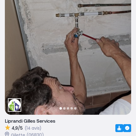
Liprandi Gilles Services
4,9/5
(14 avis)
Gilette (06830)