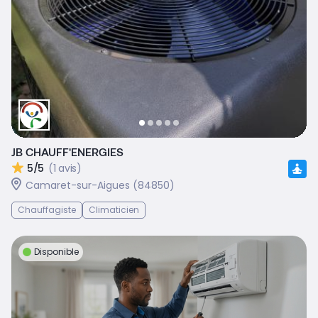
JB CHAUFF'ENERGIES
5/5
(1 avis)
Camaret-sur-Aigues (84850)
Chauffagiste
Climaticien
Disponible