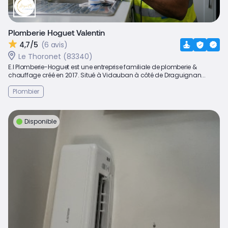
Plomberie Hoguet Valentin
4,7/5
(6 avis)
Le Thoronet (83340)
E.I Plomberie-Hoguet est une entreprise familiale de plomberie &
chauffage créé en 2017. Situé à Vidauban à côté de Draguignan...
Plombier
Disponible