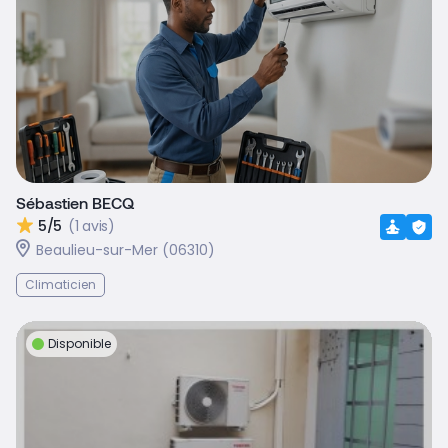
Sébastien BECQ
5/5
(1 avis)
Beaulieu-sur-Mer (06310)
Climaticien
Disponible