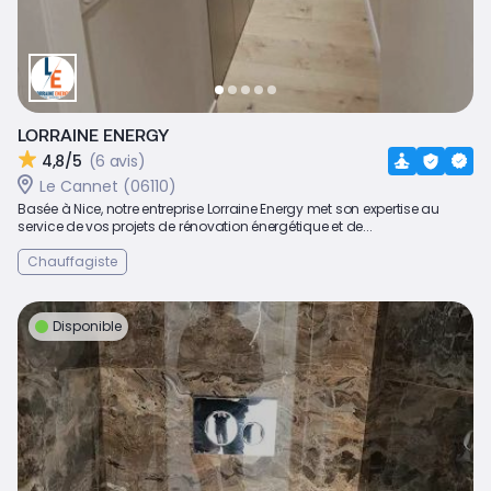
LORRAINE ENERGY
4,8/5
(6 avis)
Le Cannet (06110)
Basée à Nice, notre entreprise Lorraine Energy met son expertise au
service de vos projets de rénovation énergétique et de...
Chauffagiste
Disponible