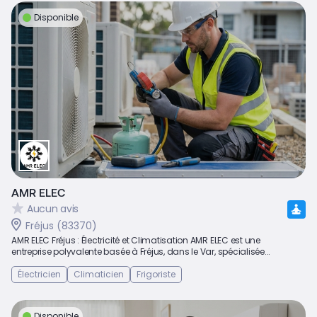
Disponible
AMR ELEC
Aucun avis
Fréjus (83370)
AMR ELEC Fréjus : Électricité et Climatisation AMR ELEC est une
entreprise polyvalente basée à Fréjus, dans le Var, spécialisée...
Électricien
Climaticien
Frigoriste
Disponible