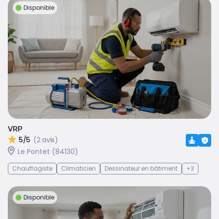
Disponible
VRP
5/5
(2 avis)
Le Pontet (84130)
Chauffagiste
Climaticien
Dessinateur en bâtiment
+3
Disponible