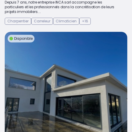
Depuis 7 ans, notre entreprise INCA sarl accompagne les
particuliers et les professionnels dans la concrétisation de leurs
projets immobiliers....
Charpentier
Carreleur
Climaticien
+16
Disponible