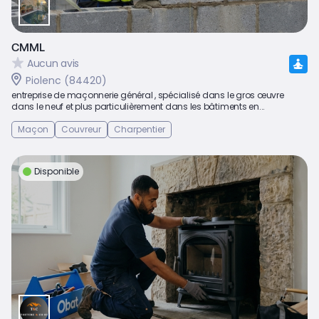
CMML
Aucun avis
Piolenc (84420)
entreprise de maçonnerie général , spécialisé dans le gros œuvre
dans le neuf et plus particulièrement dans les bâtiments en...
Maçon
Couvreur
Charpentier
Disponible