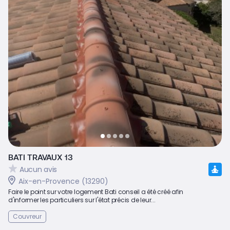
BATI TRAVAUX 13
Aucun avis
Aix-en-Provence (13290)
Faire le point sur votre logement Bati conseil a été créé afin
d'informer les particuliers sur l'état précis de leur...
Couvreur