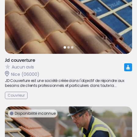
Jd couverture
Aucun avis
Nice (06000)
JD Couverture est une société créée dans l'objectif de répondre aux
besoins de clients professionnels et particuliers dans toute la...
Couvreur
Disponibilité inconnue