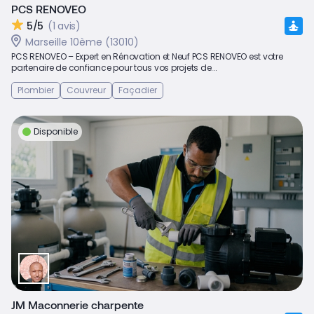
PCS RENOVEO
5/5
(1 avis)
Marseille 10ème (13010)
PCS RENOVEO – Expert en Rénovation et Neuf PCS RENOVEO est votre
partenaire de confiance pour tous vos projets de...
Plombier
Couvreur
Façadier
Disponible
JM Maconnerie charpente