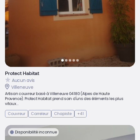
Protect Habitat
Aucun avis
Villeneuve
Artisan couvreur basé à Villeneuve 04180 (Alpes de Haute
Provence). Protect Habitat prend soin d'uns des éléments les plus
vitaux...
Couvreur
Carreleur
Chapiste
+41
Disponibilité inconnue