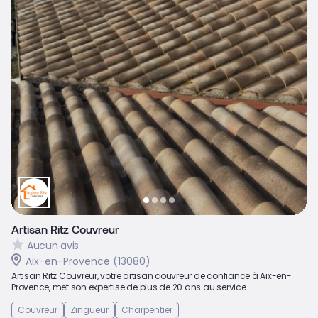
Artisan Ritz Couvreur
Aucun avis
Aix-en-Provence (13080)
Artisan Ritz Couvreur, votre artisan couvreur de confiance à Aix-en-
Provence, met son expertise de plus de 20 ans au service...
Couvreur
Zingueur
Charpentier