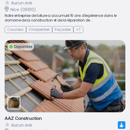
Aucun avis
Nice (06100)
Notre entreprise de toiture a accumulé 15 ans d'expérience dans le
domaine de la construction et de la réparation de...
Couvreur
Charpentier
Façadier
+7
Disponible
AAZ Construction
Aucun avis