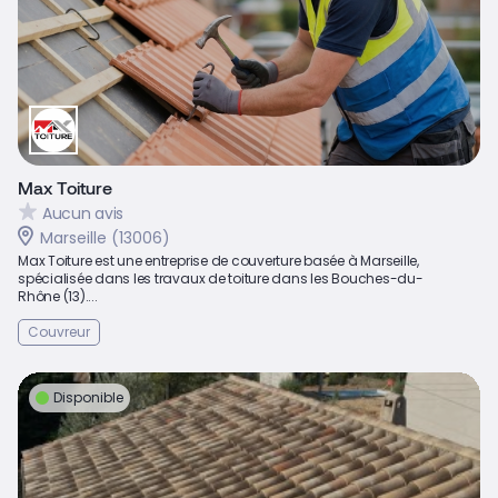
Max Toiture
Aucun avis
Marseille (13006)
Max Toiture est une entreprise de couverture basée à Marseille,
spécialisée dans les travaux de toiture dans les Bouches-du-
Rhône (13)....
Couvreur
Disponible