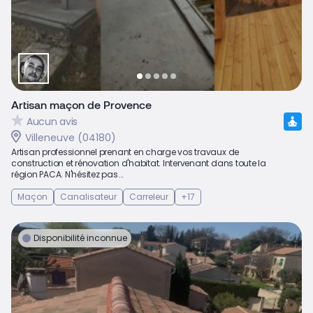
Artisan maçon de Provence
Aucun avis
Villeneuve (04180)
Artisan professionnel prenant en charge vos travaux de
construction et rénovation d'habitat. Intervenant dans toute la
région PACA. N'hésitez pas...
Maçon
Canalisateur
Carreleur
+17
Disponibilité inconnue