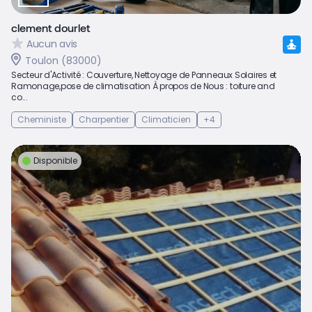
clement dourlet
Aucun avis
Toulon (83000)
Secteur d'Activité : Couverture, Nettoyage de Panneaux Solaires et
Ramonage,pose de climatisation À propos de Nous : toiture and
co...
Cheministe
Charpentier
Climaticien
+4
Disponible