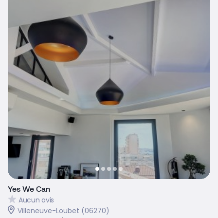
Yes We Can
Aucun avis
Villeneuve-Loubet (06270)