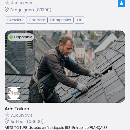
Aucun avis
Draguignan (83300)
Carreleur
Chapiste
Charpentier
+10
Disponible
Arts Toiture
Aucun avis
Antibes (06600)
ARTS TOITURE de père en fils depuis 1981 Entreprise FRANÇAISE