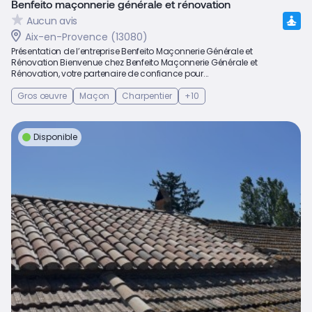
Benfeito maçonnerie générale et rénovation
Aucun avis
Aix-en-Provence (13080)
Présentation de l’entreprise Benfeito Maçonnerie Générale et
Rénovation Bienvenue chez Benfeito Maçonnerie Générale et
Rénovation, votre partenaire de confiance pour...
Gros œuvre
Maçon
Charpentier
+10
Disponible