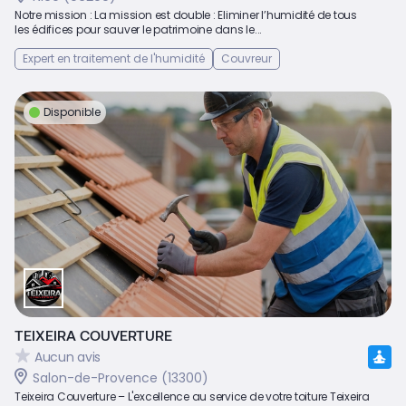
Notre mission : La mission est double : Eliminer l’humidité de tous
les édifices pour sauver le patrimoine dans le...
Expert en traitement de l'humidité
Couvreur
Disponible
TEIXEIRA COUVERTURE
Aucun avis
Salon-de-Provence (13300)
Teixeira Couverture – L'excellence au service de votre toiture Teixeira