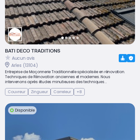
BATI DECO TRADITIONS
Aucun avis
Arles (13104)
Entreprise de Maçonnerie Traditionnelle spécialisée en rénovation.
Techniques de Rénovation anciennes et modernes. Nous
intervenons après études minutieuses des techniques...
Couvreur
Zingueur
Carreleur
+8
Disponible