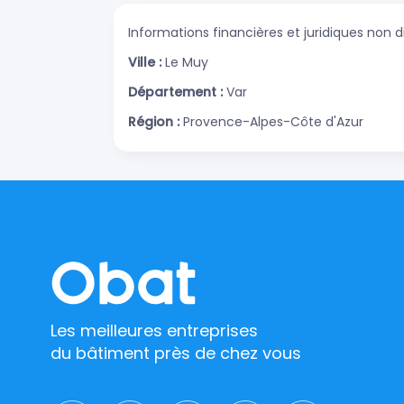
Informations financières et juridiques non d
Ville :
Le Muy
Département :
Var
Région :
Provence-Alpes-Côte d'Azur
Les meilleures entreprises
du bâtiment près de chez vous