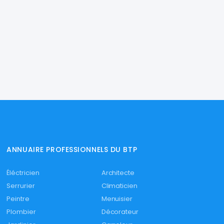
ANNUAIRE PROFESSIONNELS DU BTP
Éléctricien
Architecte
Serrurier
Climaticien
Peintre
Menuisier
Plombier
Décorateur