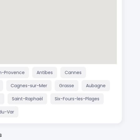
n-Provence
Antibes
Cannes
Cagnes-sur-Mer
Grasse
Aubagne
Saint-Raphaël
Six-Fours-les-Plages
du-Var
s