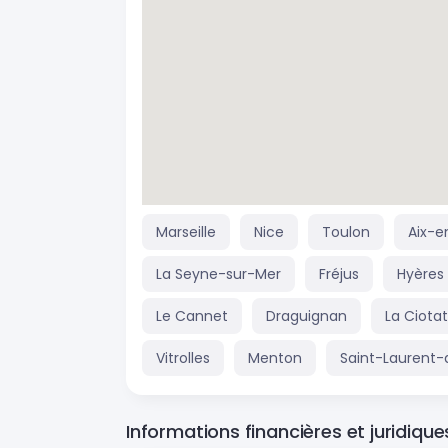
Marseille
Nice
Toulon
Aix-e
La Seyne-sur-Mer
Fréjus
Hyères
Le Cannet
Draguignan
La Ciotat
Vitrolles
Menton
Saint-Laurent-
Informations financières et juridique