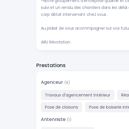
-Notre groupement d'entreprise qualifié et 
suivi et un rendu des chantiers dans les dé
corp détat intervenant chez vous .
Au plaisir de vous acommpagner sur vos futur i
ARU Révotation.
Prestations
Agenceur
(9)
Travaux d'agencement intérieur
Réa
Pose de cloisons
Pose de boiserie int
Antenniste
(1)