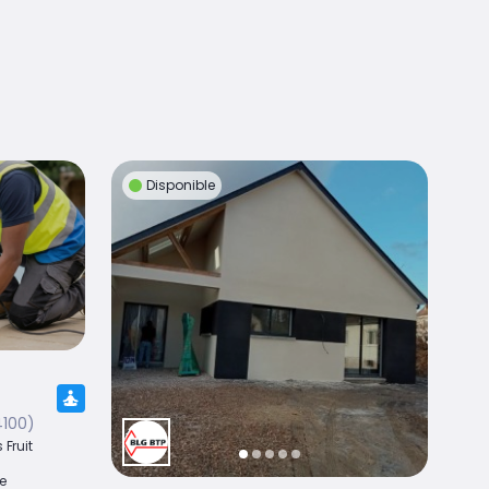
Disponible
4100)
 Fruit
de