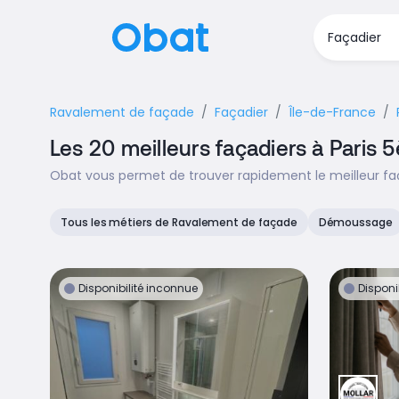
Ravalement de façade
Façadier
Île-de-France
Les 20 meilleurs façadiers à Paris
Obat vous permet de trouver rapidement le meilleur faç
Tous les métiers de Ravalement de façade
Démoussage
Disponibilité inconnue
Disponi