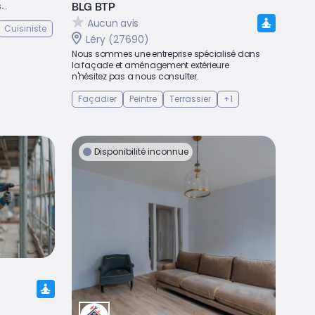
BLG BTP
..
Aucun avis
Cuisiniste
Léry (27690)
Nous sommes une entreprise spécialisé dans
la façade et aménagement extérieure
n'hésitez pas a nous consulter.
Façadier
Peintre
Terrassier
+1
Disponibilité inconnue