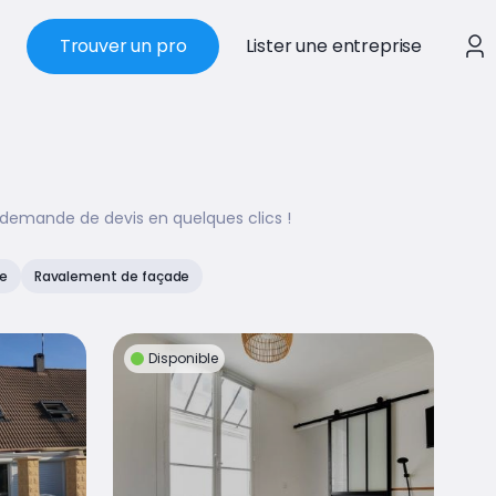
Trouver un pro
Lister une entreprise
 demande de devis en quelques clics !
e
Ravalement de façade
Disponible