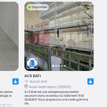
Disponible
ACS BATI
Aucun avis
Rueil-Malmaison (92500)
en pleine
ACS Bati est une entreprise polyvalente
elage, la
œuvrant dans le secteur du bâtiment. RGE
QUALIBAT Nous proposons une vaste gamme
de...