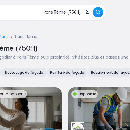
Paris
Paris 11ème
1ème (75011)
dier à Paris 11ème ou à proximité. N’hésitez plus et passez une
Nettoyage de façade
Peinture de façade
Ravalement de façad
bilité inconnue
Disponible