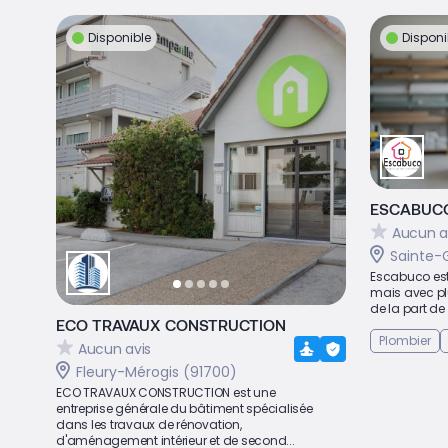
Disponible
Disponi
ESCABUC
Aucun a
Sainte-
Escabuco est 
mais avec pl
de la part de 
ECO TRAVAUX CONSTRUCTION
Plombier
Aucun avis
Fleury-Mérogis (91700)
ECO TRAVAUX CONSTRUCTION est une
entreprise générale du bâtiment spécialisée
dans les travaux de rénovation,
d'aménagement intérieur et de second...