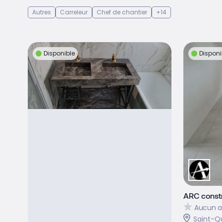
Autres
Carreleur
Chef de chantier
+14
Disponible
Disponi
ARC const
Aucun a
Saint-Q