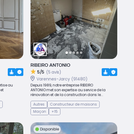
RIBEIRO ANTONIO
5/5
(5 avis)
Varennes-Jarcy (91480)
rtise au
Depuis 1989, notre entreprise RIBEIRO
 et
ANTONIO met son expertise au service de la
rénovation et de la construction dans le...
Autres
Constructeur de maisons
Maçon
+15
Disponible