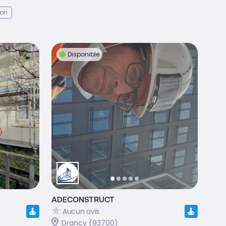
on
Disponible
ADECONSTRUCT
Aucun avis
Drancy (93700)