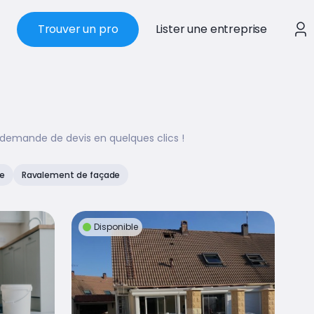
Trouver un pro
Lister une entreprise
 demande de devis en quelques clics !
e
Ravalement de façade
Disponible