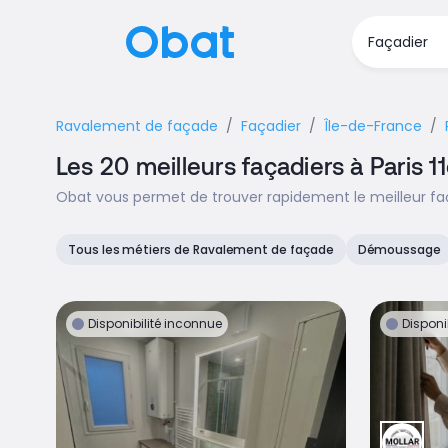
Ravalement de façade
Façadier
Île-de-France
Les 20 meilleurs façadiers à Paris 1
Obat vous permet de trouver rapidement le meilleur faça
Tous les métiers de Ravalement de façade
Démoussage
Disponibilité inconnue
Disponi