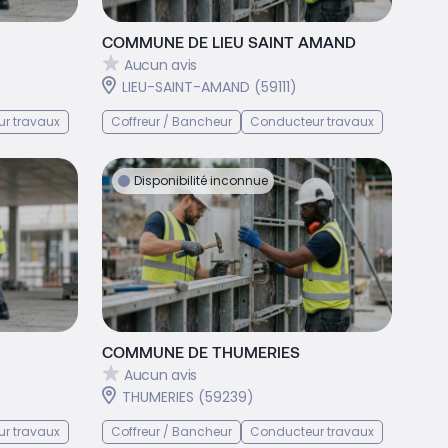
COMMUNE DE LIEU SAINT AMAND
Aucun avis
LIEU-SAINT-AMAND (59111)
r travaux
Coffreur / Bancheur
Conducteur travaux
Disponibilité inconnue
COMMUNE DE THUMERIES
Aucun avis
THUMERIES (59239)
r travaux
Coffreur / Bancheur
Conducteur travaux