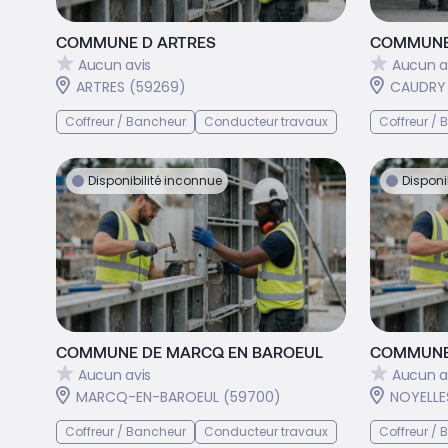
COMMUNE D ARTRES
COMMUNE
Aucun avis
Aucun a
ARTRES (59269)
CAUDRY
Coffreur / Bancheur
Conducteur travaux
Coffreur /
Disponibilité inconnue
Disponi
COMMUNE DE MARCQ EN BAROEUL
COMMUNE 
Aucun avis
Aucun a
MARCQ-EN-BAROEUL (59700)
NOYELLE
Coffreur / Bancheur
Conducteur travaux
Coffreur /