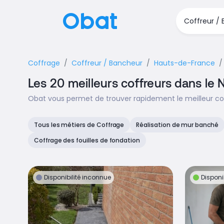
Coffrage
Coffreur / Bancheur
Hauts-de-France
Les 20 meilleurs coffreurs dans le 
Obat vous permet de trouver rapidement le meilleur cof
Tous les métiers de Coffrage
Réalisation de mur banché
Coffrage des fouilles de fondation
Disponibilité inconnue
Disponi