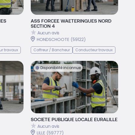
ES
ASS FORCEE WAETERINGUES NORD
SECTION 4
Aucun avis
HONDSCHOOTE (59122)
r travaux
Coffreur / Bancheur
Conducteur travaux
Disponibilité inconnue
SOCIETE PUBLIQUE LOCALE EURALILLE
Aucun avis
LILLE (59777)