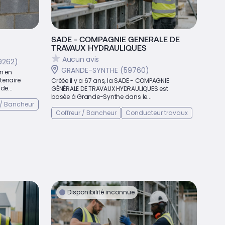
SADE - COMPAGNIE GENERALE DE
TRAVAUX HYDRAULIQUES
Aucun avis
9262)
GRANDE-SYNTHE (59760)
n en
rtenaire
Créée il y a 67 ans, la SADE - COMPAGNIE
de...
GÉNÉRALE DE TRAVAUX HYDRAULIQUES est
basée à Grande-Synthe dans le...
 / Bancheur
Coffreur / Bancheur
Conducteur travaux
Disponibilité inconnue