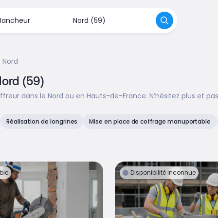
Nord
Nord (59)
freur dans le Nord ou en Hauts-de-France. N’hésitez plus et pa
Réalisation de longrines
Mise en place de coffrage manuportable
ble
Disponibilité inconnue