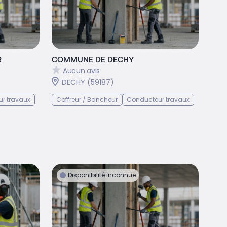
R
COMMUNE DE DECHY
Aucun avis
DECHY (59187)
r travaux
Coffreur / Bancheur
Conducteur travaux
Disponibilité inconnue