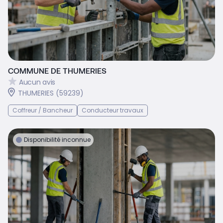
COMMUNE DE THUMERIES
Aucun avis
THUMERIES (59239)
Coffreur / Bancheur
Conducteur travaux
Disponibilité inconnue