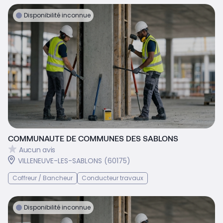
Disponibilité inconnue
COMMUNAUTE DE COMMUNES DES SABLONS
Aucun avis
VILLENEUVE-LES-SABLONS (60175)
Coffreur / Bancheur
Conducteur travaux
Disponibilité inconnue