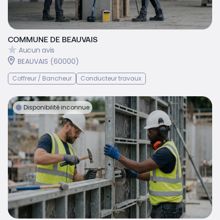
COMMUNE DE BEAUVAIS
Aucun avis
BEAUVAIS (60000)
Coffreur / Bancheur
Conducteur travaux
Disponibilité inconnue