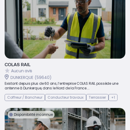
COLAS RAIL
Aucun avis
DUNKERQUE (59640)
Existant depuis plus de 60 ans, l’entreprise COLAS RAIL possède une
antenne à Dunkerque, dans le Nord de la France....
Coffreur / Bancheur
Conducteur travaux
Terrassier
+1
Disponibilité inconnue