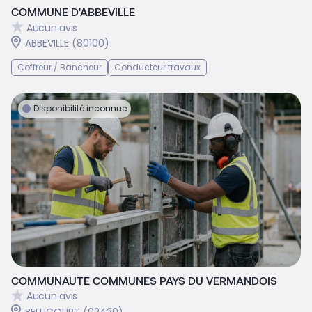
COMMUNE D'ABBEVILLE
Aucun avis
ABBEVILLE (80100)
Coffreur / Bancheur
Conducteur travaux
Disponibilité inconnue
COMMUNAUTE COMMUNES PAYS DU VERMANDOIS
Aucun avis
BELLICOURT (02420)