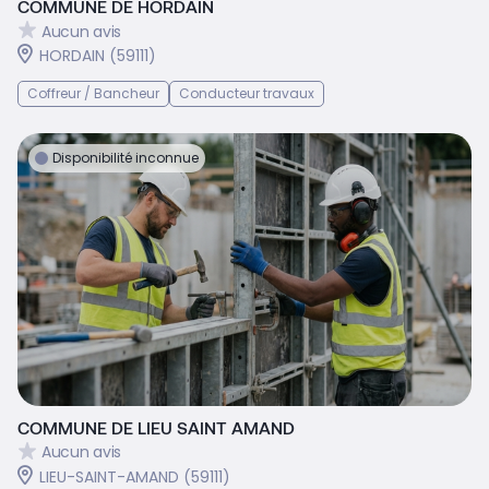
COMMUNE DE HORDAIN
Aucun avis
HORDAIN (59111)
Coffreur / Bancheur
Conducteur travaux
Disponibilité inconnue
COMMUNE DE LIEU SAINT AMAND
Aucun avis
LIEU-SAINT-AMAND (59111)