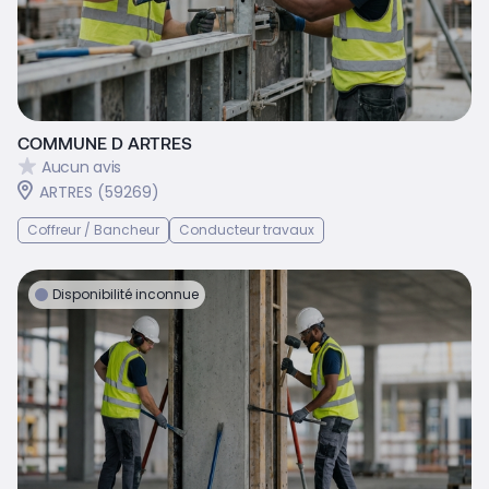
COMMUNE D ARTRES
Aucun avis
ARTRES (59269)
Coffreur / Bancheur
Conducteur travaux
Disponibilité inconnue