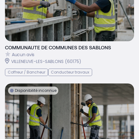
COMMUNAUTE DE COMMUNES DES SABLONS
Aucun avis
VILLENEUVE-LES-SABLONS (60175)
Coffreur / Bancheur
Conducteur travaux
Disponibilité inconnue