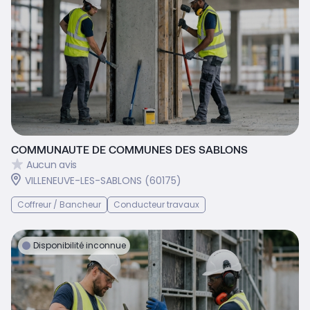
COMMUNAUTE DE COMMUNES DES SABLONS
Aucun avis
VILLENEUVE-LES-SABLONS (60175)
Coffreur / Bancheur
Conducteur travaux
Disponibilité inconnue