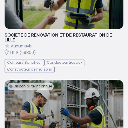
SOCIETE DE RENOVATION ET DE RESTAURATION DE
LILLE
Aucun avis
LILLE (59800)
Coffreur / Bancheur
Conducteur travaux
Constructeur de maisons
Disponibilité inconnue