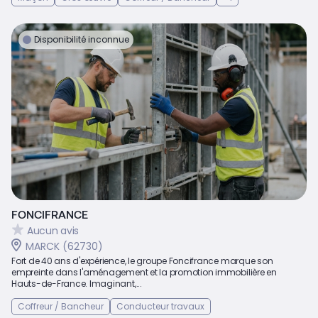
Disponibilité inconnue
FONCIFRANCE
Aucun avis
MARCK (62730)
Fort de 40 ans d'expérience, le groupe Foncifrance marque son
empreinte dans l'aménagement et la promotion immobilière en
Hauts-de-France. Imaginant,...
Coffreur / Bancheur
Conducteur travaux