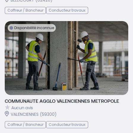
Coffreur / Bancheur
Conducteur travaux
Disponibilité inconnue
COMMUNAUTE AGGLO VALENCIENNES METROPOLE
Aucun avis
VALENCIENNES (59300)
Coffreur / Bancheur
Conducteur travaux