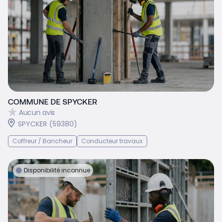
COMMUNE DE SPYCKER
Aucun avis
SPYCKER (59380)
Coffreur / Bancheur
Conducteur travaux
Disponibilité inconnue