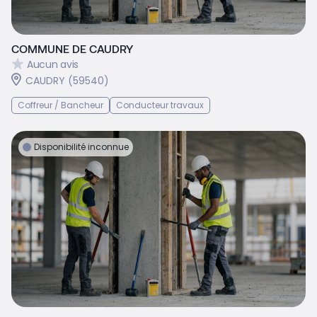
COMMUNE DE CAUDRY
Aucun avis
CAUDRY (59540)
Coffreur / Bancheur
Conducteur travaux
Disponibilité inconnue