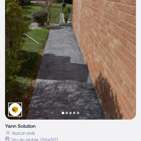
Yann Solution
Aucun avis
Sin-le-Noble (59450)