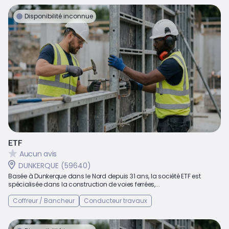
Disponibilité inconnue
ETF
Aucun avis
DUNKERQUE (59640)
Basée à Dunkerque dans le Nord depuis 31 ans, la société ETF est
spécialisée dans la construction de voies ferrées,...
Coffreur / Bancheur
Conducteur travaux