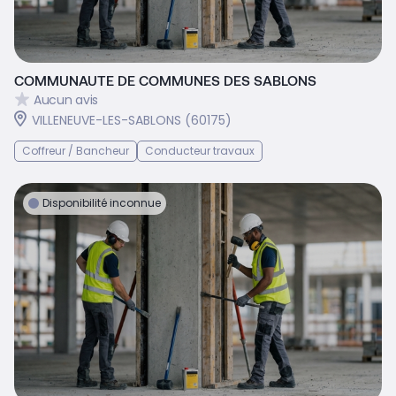
COMMUNAUTE DE COMMUNES DES SABLONS
Aucun avis
VILLENEUVE-LES-SABLONS (60175)
Coffreur / Bancheur
Conducteur travaux
Disponibilité inconnue