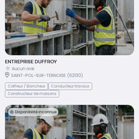
ENTREPRISE DUFFROY
Aucun avis
SAINT-POL-SUR-TERNOISE (62130)
Coffreur / Bancheur
Conducteur travaux
Constructeur de maisons
Disponibilité inconnue