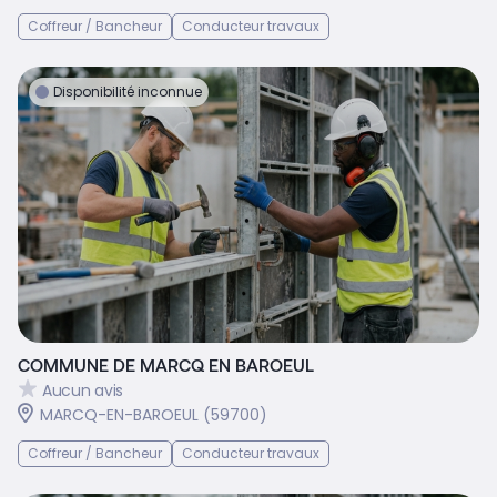
Coffreur / Bancheur
Conducteur travaux
Disponibilité inconnue
COMMUNE DE MARCQ EN BAROEUL
Aucun avis
MARCQ-EN-BAROEUL (59700)
Coffreur / Bancheur
Conducteur travaux