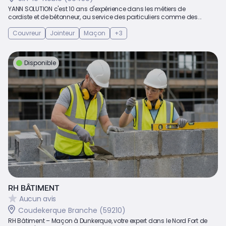
YANN SOLUTION c'est 10 ans d'expérience dans les métiers de
cordiste et de bétonneur, au service des particuliers comme des...
Couvreur
Jointeur
Maçon
+3
Disponible
RH BÂTIMENT
Aucun avis
Coudekerque Branche (59210)
RH Bâtiment – Maçon à Dunkerque, votre expert dans le Nord Fort de