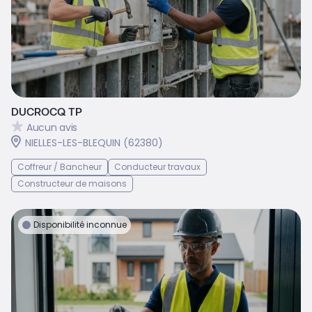
DUCROCQ TP
Aucun avis
NIELLES-LES-BLEQUIN (62380)
Coffreur / Bancheur
Conducteur travaux
Constructeur de maisons
Disponibilité inconnue