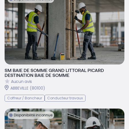
SM BAIE DE SOMME GRAND LITTORAL PICARD
DESTINATION BAIE DE SOMME
Aucun avis
ABBEVILLE (80100)
Coffreur / Bancheur
Conducteur travaux
Disponibilité inconnue