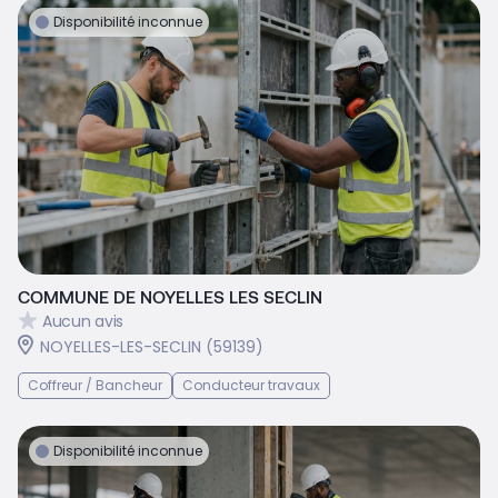
Disponibilité inconnue
COMMUNE DE NOYELLES LES SECLIN
Aucun avis
NOYELLES-LES-SECLIN (59139)
Coffreur / Bancheur
Conducteur travaux
Disponibilité inconnue