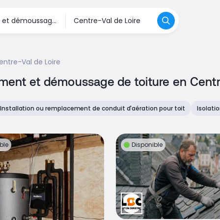
entre-Val de Loire
tement et démoussage de toiture en Centr
Installation ou remplacement de conduit d'aération pour toit
Isolati
ble
Disponible