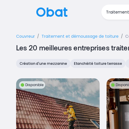
Couvreur
Traitement et démoussage de toiture
C
Les 20 meilleures entreprises trai
Création d'une mezzanine
Etanchéité toiture terrasse
Disponible
Disponi