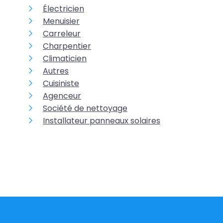
Électricien
Menuisier
Carreleur
Charpentier
Climaticien
Autres
Cuisiniste
Agenceur
Société de nettoyage
Installateur panneaux solaires