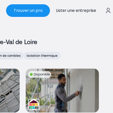
Trouver un pro
Lister une entreprise
e-Val de Loire
on de combles
Isolation thermique
Disponible