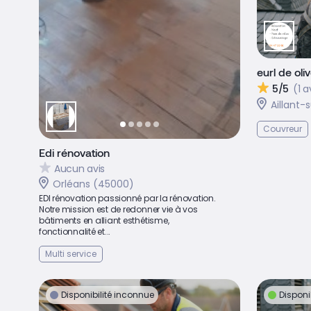
eurl de oliv
5/5
(1 a
Aillant-
Couvreur
Edi rénovation
Aucun avis
Orléans (45000)
EDI rénovation passionné par la rénovation.
Notre mission est de redonner vie à vos
bâtiments en alliant esthétisme,
fonctionnalité et...
Multi service
Disponibilité inconnue
Disponi