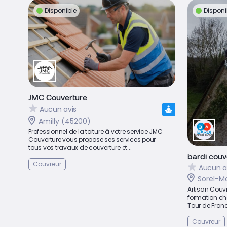
Disponible
Disponi
JMC Couverture
Aucun avis
Amilly (45200)
Professionnel de la toiture à votre service JMC
Couverture vous propose ses services pour
tous vos travaux de couverture et...
bardi couv
Couvreur
Aucun a
Sorel-M
Artisan Couvr
formation ch
Tour de France
Couvreur