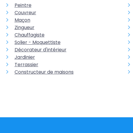
Peintre
Couvreur
Maçon
Zingueur
Chauffagiste
Solier - Moquettiste
Décorateur d'intérieur
Jardinier
Terrassier
Constructeur de maisons