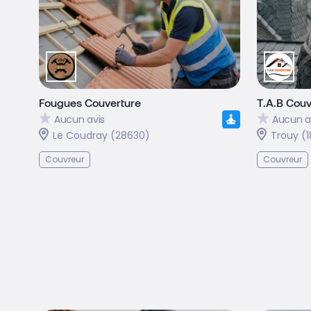
Fougues Couverture
T.A.B Couv
Aucun avis
Aucun a
Le Coudray (28630)
Trouy (
Couvreur
Couvreur