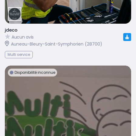
jdeco
Aucun avis
Auneau-Bleury-Saint-Symphorien (28700)
Multi service
Disponibilité inconnue