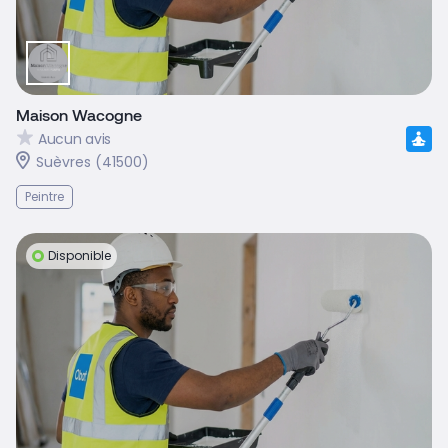
Maison Wacogne
Aucun avis
Suèvres (41500)
Peintre
Disponible