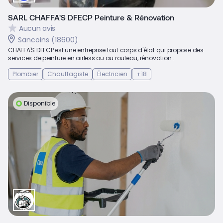
SARL CHAFFA'S DFECP Peinture & Rénovation
Aucun avis
Sancoins (18600)
CHAFFA'S DFECP est une entreprise tout corps d'état qui propose des
services de peinture en airless ou au rouleau, rénovation...
Plombier
Chauffagiste
Électricien
+18
Disponible