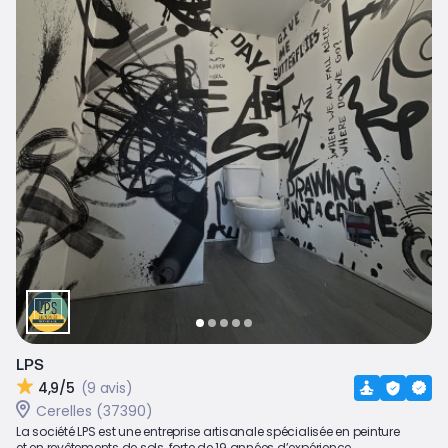
LPS
4,9/5
(9 avis)
Cerelles (37390)
La société LPS est une entreprise artisanale spécialisée en peinture
et en revêtements de sols, forte de 19 années d’expérience...