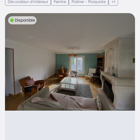
Décorateur d'intérieur
Peintre
Platrier - Plaquiste
+1
Disponible