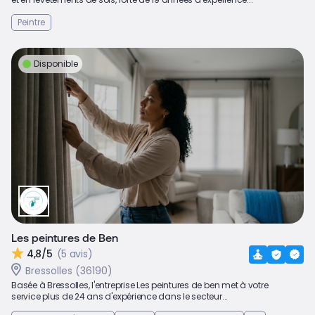
Peintre
Disponible
Les peintures de Ben
4,8/5
(5 avis)
Bressolles (36190)
Basée à Bressolles, l'entreprise Les peintures de ben met à votre
service plus de 24 ans d'expérience dans le secteur...