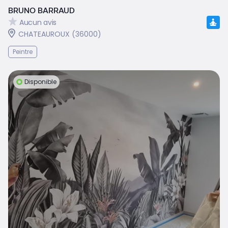
BRUNO BARRAUD
Aucun avis
CHATEAUROUX (36000)
Peintre
Disponible