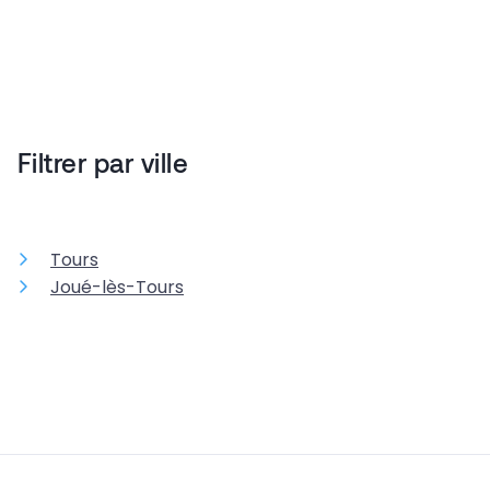
Filtrer par ville
Tours
Joué-lès-Tours