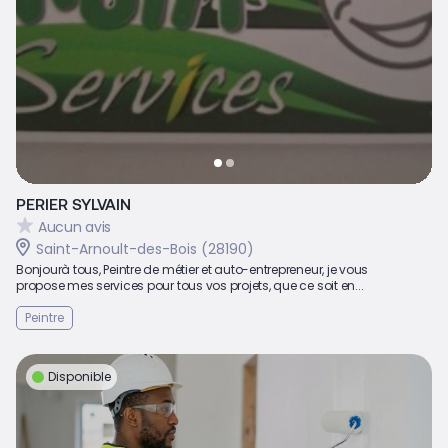
PERIER SYLVAIN
Aucun avis
Saint-Arnoult-des-Bois (28190)
Bonjourà tous, Peintre de métier et auto-entrepreneur, je vous
propose mes services pour tous vos projets, que ce soit en...
Peintre
Disponible