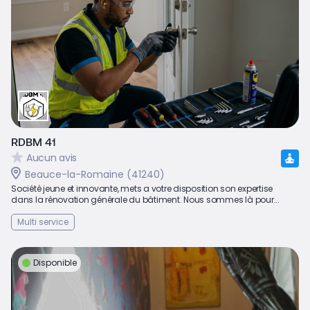
RDBM 41
Aucun avis
Beauce-la-Romaine (41240)
Société jeune et innovante, mets a votre disposition son expertise
dans la rénovation générale du bâtiment. Nous sommes là pour...
Multi service
Disponible