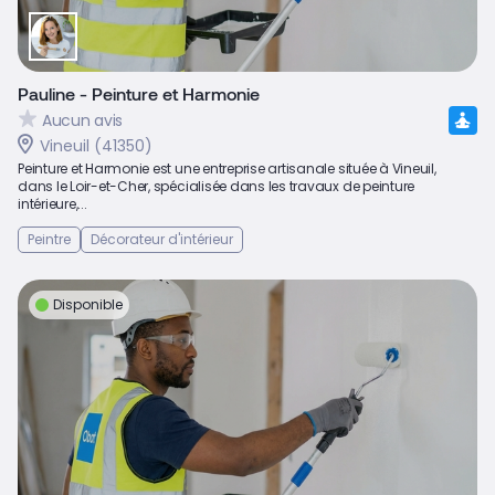
Pauline - Peinture et Harmonie
Aucun avis
Vineuil (41350)
Peinture et Harmonie est une entreprise artisanale située à Vineuil,
dans le Loir-et-Cher, spécialisée dans les travaux de peinture
intérieure,...
Peintre
Décorateur d'intérieur
Disponible