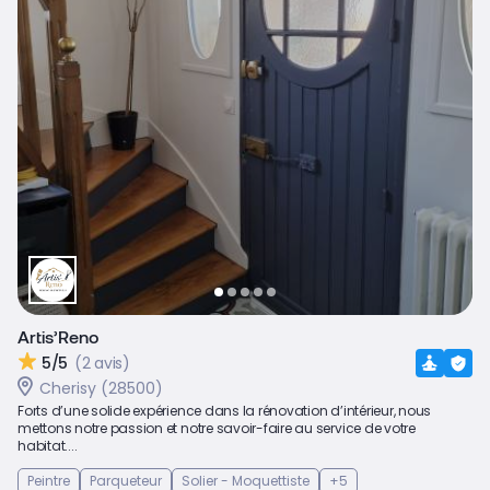
Artis’Reno
5/5
(2 avis)
Cherisy (28500)
Forts d’une solide expérience dans la rénovation d’intérieur, nous
mettons notre passion et notre savoir-faire au service de votre
habitat....
Peintre
Parqueteur
Solier - Moquettiste
+5