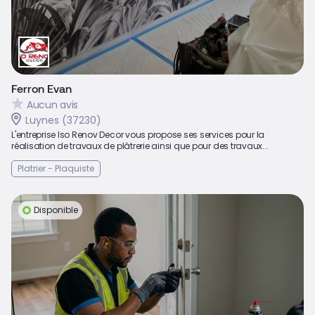
Ferron Evan
Aucun avis
Luynes (37230)
L'entreprise Iso Renov Decor vous propose ses services pour la
réalisation de travaux de plâtrerie ainsi que pour des travaux...
Platrier - Plaquiste
Disponible