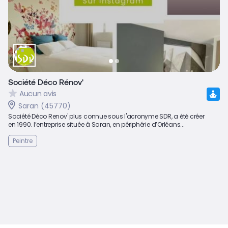
Société Déco Rénov'
Aucun avis
Saran (45770)
Société Déco Renov' plus connue sous l'acronyme SDR, a été créer
en 1990. l’entreprise située à Saran, en périphérie d’Orléans...
Peintre