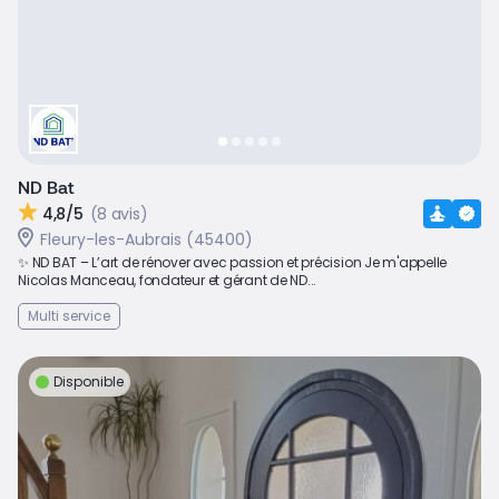
ND Bat
4,8/5
(8 avis)
Fleury-les-Aubrais (45400)
✨ ND BAT – L’art de rénover avec passion et précision Je m'appelle
Nicolas Manceau, fondateur et gérant de ND...
Multi service
Disponible