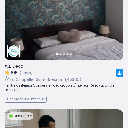
A.L Déco
5/5
(1 avis)
La Chapelle-Saint-Mesmin (45380)
Peintre d'intérieur Conseils en décoration d'intérieur Rénovation de
meubles
Décorateur d'intérieur
Disponible