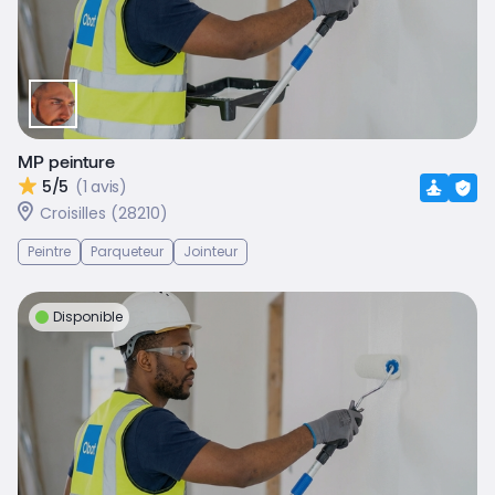
MP peinture
5/5
(1 avis)
Croisilles (28210)
Peintre
Parqueteur
Jointeur
Disponible