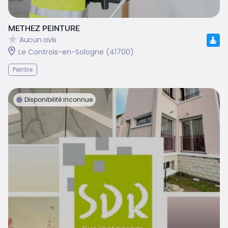
METHEZ PEINTURE
Aucun avis
Le Controis-en-Sologne (41700)
Peintre
Disponibilité inconnue