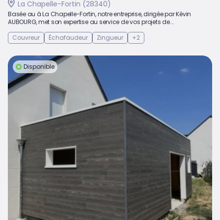
La Chapelle-Fortin (28340)
Basée au à La Chapelle-Fortin, notre entreprise, dirigée par Kévin
AUBOURG, met son expertise au service de vos projets de...
Couvreur
Échafaudeur
Zingueur
+2
Disponible