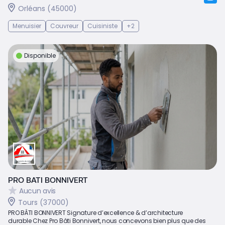
Orléans (45000)
Menuisier
Couvreur
Cuisiniste
+2
Disponible
PRO BATI BONNIVERT
Aucun avis
Tours (37000)
PRO BÂTI BONNIVERT Signature d’excellence & d’architecture
durable Chez Pro Bâti Bonnivert, nous concevons bien plus que des