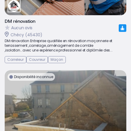
DM rénovation
Aucun avis
Chécy (45430)
DM rénovation Entreprise qualifiée en rénovation maçonnerie et
terrassement ,carrelage ,aménagement de comble
,isolation...avec une expérience professionnel et diplômée des...
Carreleur
Couvreur
Maçon
Disponibilité inconnue