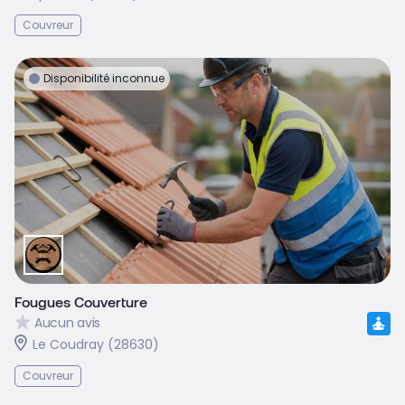
Couvreur
Disponibilité inconnue
Fougues Couverture
Aucun avis
Le Coudray (28630)
Couvreur