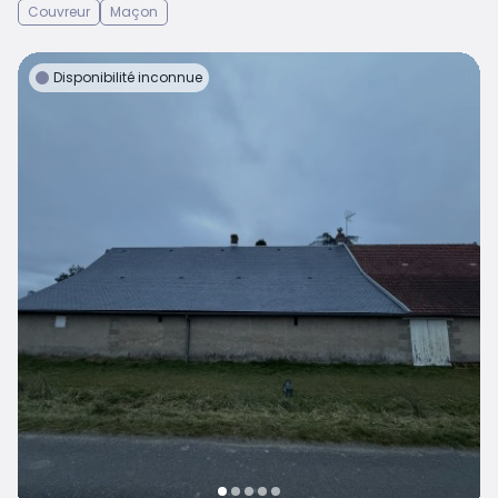
Couvreur
Maçon
Disponibilité inconnue