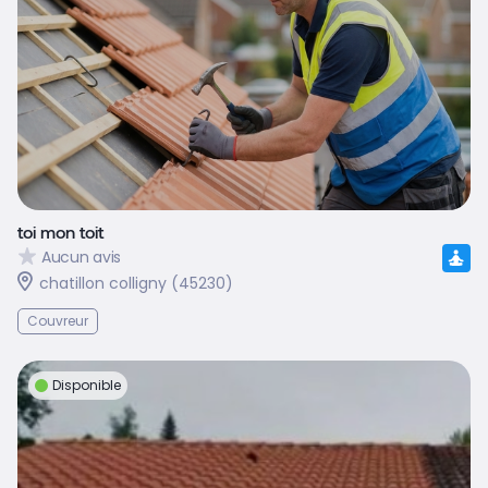
toi mon toit
Aucun avis
chatillon colligny (45230)
Couvreur
Disponible