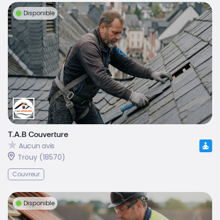
Disponible
T.A.B Couverture
Aucun avis
Trouy (18570)
Couvreur
Disponible