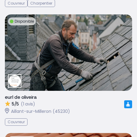
Couvreur
Charpentier
Disponible
eurl de oliveira
5/5
(1 avis)
Aillant-sur-Milleron (45230)
Couvreur