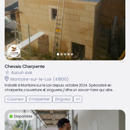
Chevais Charpente
Aucun avis
Montoire-sur-le-Loir (41800)
Installé à Montoire sur le Loir depuis octobre 2024. Spécialisé en
charpente, couverture et zinguerie, j'offre un savoir-faire qui allie...
Couvreur
Charpentier
Zingueur
+1
Disponible