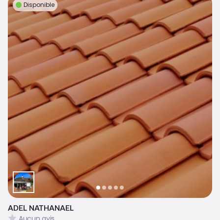
Disponible
ADEL NATHANAEL
Aucun avis