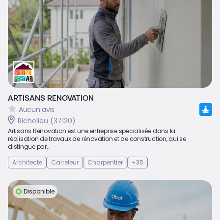
ARTISANS RENOVATION
Aucun avis
Richelieu (37120)
Artisans Rénovation est une entreprise spécialisée dans la
réalisation de travaux de rénovation et de construction, qui se
distingue par...
Architecte
Carreleur
Charpentier
+35
Disponible