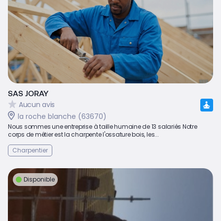
SAS JORAY
Aucun avis
la roche blanche (63670)
Nous sommes une entreprise à taille humaine de 13 salariés Notre
corps de métier est la charpente l'ossature bois, les...
Charpentier
Disponible