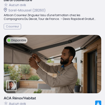
Aucun avis
Sorel-Moussel (28260)
Artisan Couvreur Zingueur Issu d'une formation chez les
Compagnons Du Devoir, Tour de France . - Devis Rapide et Gratuit...
Couvreur
Disponible
ACA Rénov'Habitat
Aucun avis