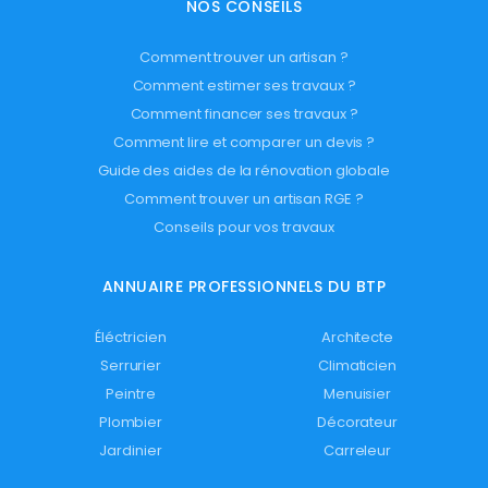
NOS CONSEILS
Comment trouver un artisan ?
Comment estimer ses travaux ?
Comment financer ses travaux ?
Comment lire et comparer un devis ?
Guide des aides de la rénovation globale
Comment trouver un artisan RGE ?
Conseils pour vos travaux
ANNUAIRE PROFESSIONNELS DU BTP
Éléctricien
Architecte
Serrurier
Climaticien
Peintre
Menuisier
Plombier
Décorateur
Jardinier
Carreleur