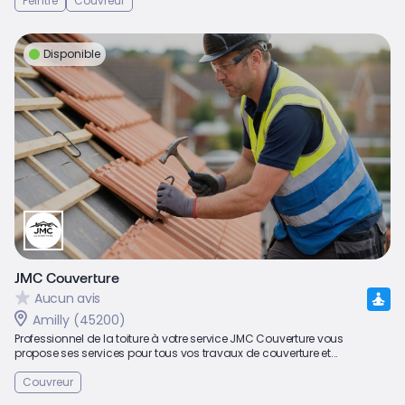
Peintre
Couvreur
Disponible
JMC Couverture
Aucun avis
Amilly (45200)
Professionnel de la toiture à votre service JMC Couverture vous
propose ses services pour tous vos travaux de couverture et...
Couvreur