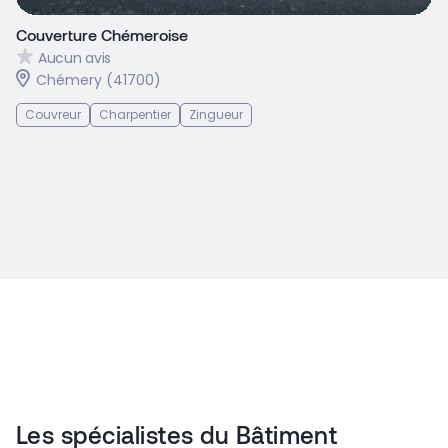
Couverture Chémeroise
Aucun avis
Chémery (41700)
Couvreur
Charpentier
Zingueur
Les spécialistes du Bâtiment