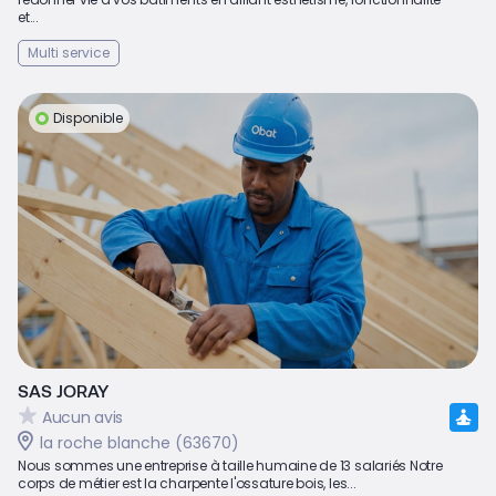
et...
Multi service
Disponible
SAS JORAY
Aucun avis
la roche blanche (63670)
Nous sommes une entreprise à taille humaine de 13 salariés Notre
corps de métier est la charpente l'ossature bois, les...