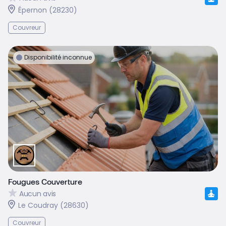
Épernon (28230)
Couvreur
Disponibilité inconnue
Fougues Couverture
Aucun avis
Le Coudray (28630)
Couvreur