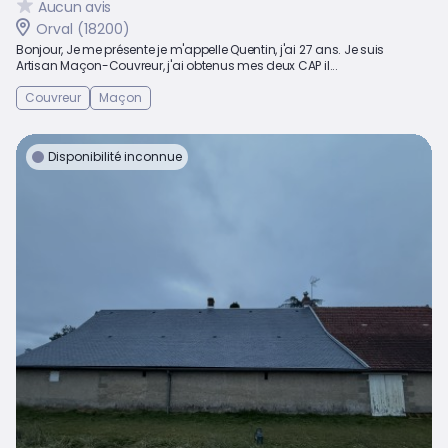
Aucun avis
Orval (18200)
Bonjour, Je me présente je m'appelle Quentin, j'ai 27 ans. Je suis
Artisan Maçon-Couvreur, j'ai obtenus mes deux CAP il...
Couvreur
Maçon
Disponibilité inconnue