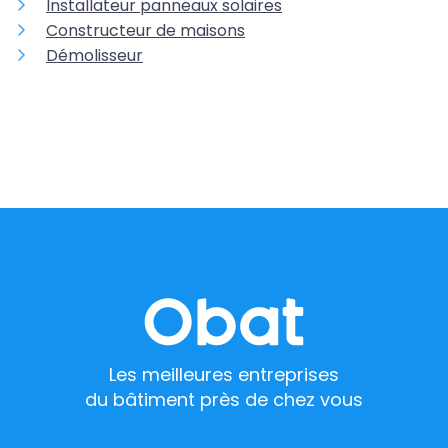
Installateur panneaux solaires
Constructeur de maisons
Démolisseur
Les meilleures entreprises
du bâtiment près de chez vous