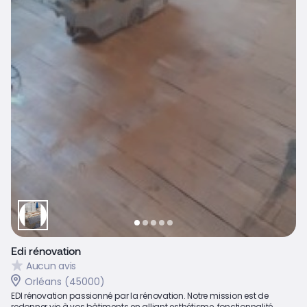
Edi rénovation
Aucun avis
Orléans (45000)
EDI rénovation passionné par la rénovation. Notre mission est de
redonner vie à vos bâtiments en alliant esthétisme, fonctionnalité