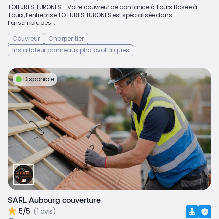
TOITURES TURONES – Votre couvreur de confiance à Tours Basée à
Tours, l’entreprise TOITURES TURONES est spécialisée dans
l’ensemble des...
Couvreur
Charpentier
Installateur panneaux photovoltaïques
Disponible
SARL Aubourg couverture
5/5
(1 avis)