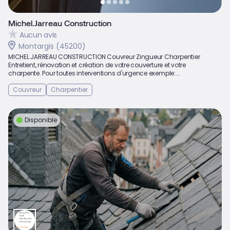
Michel.Jarreau Construction
Aucun avis
Montargis (45200)
MICHEL.JARREAU CONSTRUCTION Couvreur Zingueur Charpentier
Entretient, rénovation et création de votre couverture et votre
charpente. Pour toutes interventions d'urgence exemple:...
Couvreur
Charpentier
Disponible