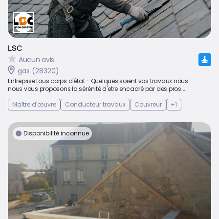
LSC
Aucun avis
gas (28320)
Entreprise tous corps d'état - Quelques soient vos travaux nous
nous vous proposons la sérénité d'etre encadré par des pros...
Maître d'œuvre
Conducteur travaux
Couvreur
+1
Disponibilité inconnue