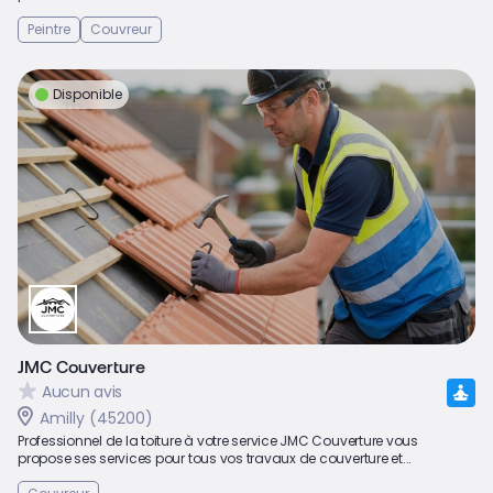
Peintre
Couvreur
Disponible
JMC Couverture
Aucun avis
Amilly (45200)
Professionnel de la toiture à votre service JMC Couverture vous
propose ses services pour tous vos travaux de couverture et...