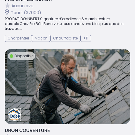
Aucun avis
Tours (37000)
PRO BÂTI BONNIVERT Signature d’excellence & d’architecture
durable Chez Pro Bâti Bonnivert, nous concevons bien plus que des
travaux :...
Charpentier
Maçon
Chauffagiste
+11
Disponible
DRON COUVERTURE