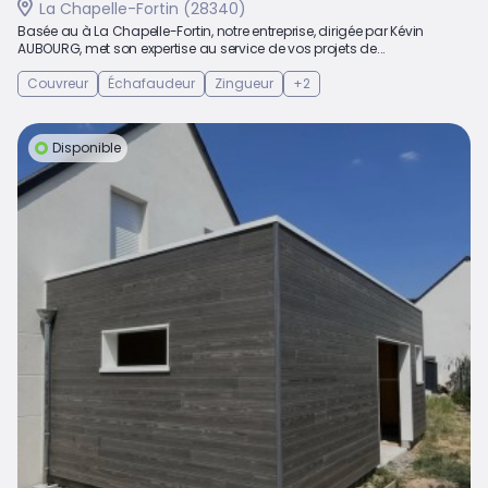
La Chapelle-Fortin (28340)
Basée au à La Chapelle-Fortin, notre entreprise, dirigée par Kévin
AUBOURG, met son expertise au service de vos projets de...
Couvreur
Échafaudeur
Zingueur
+2
Disponible