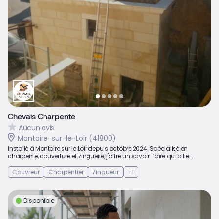
Chevais Charpente
Aucun avis
Montoire-sur-le-Loir (41800)
Installé à Montoire sur le Loir depuis octobre 2024. Spécialisé en
charpente, couverture et zinguerie, j'offre un savoir-faire qui allie...
Couvreur
Charpentier
Zingueur
+1
Disponible