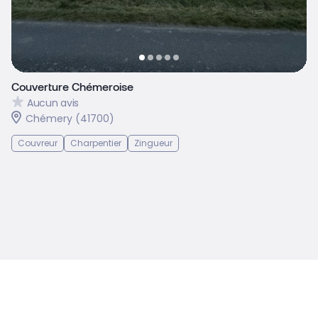
Couverture Chémeroise
Aucun avis
Chémery (41700)
Couvreur
Charpentier
Zingueur