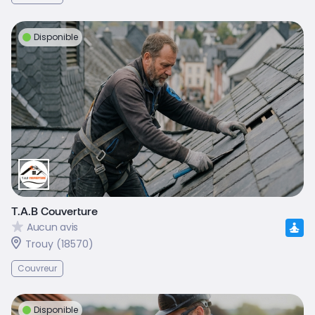
Disponible
T.A.B Couverture
Aucun avis
Trouy (18570)
Couvreur
Disponible