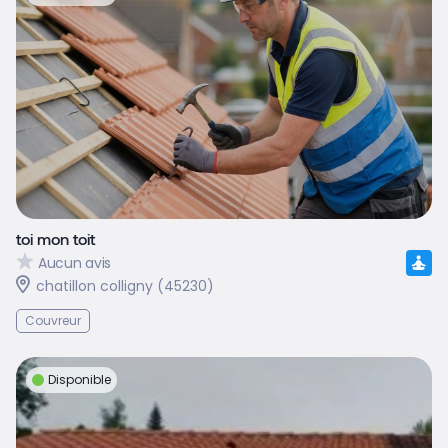
toi mon toit
Aucun avis
chatillon colligny (45230)
Couvreur
Disponible