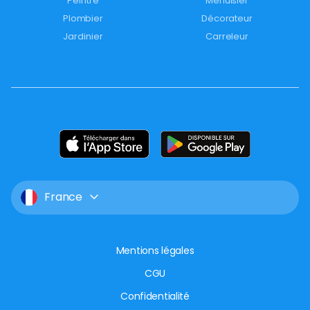
Peintre
Menuisier
Plombier
Décorateur
Jardinier
Carreleur
France
Mentions légales
CGU
Confidentialité