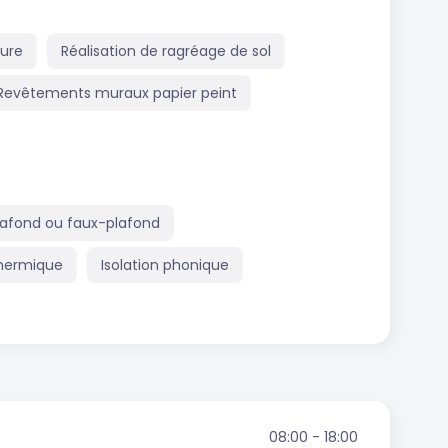
ture
Réalisation de ragréage de sol
Revêtements muraux papier peint
plafond ou faux-plafond
thermique
Isolation phonique
08:00 - 18:00