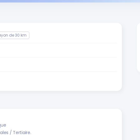
ayon de 30 km
que
ales / Tertiaire.