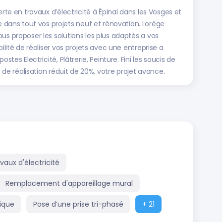
erte en travaux d’électricité à Épinal dans les Vosges et
ans tout vos projets neuf et rénovation. Lorège
us proposer les solutions les plus adaptés a vos
ilité de réaliser vos projets avec une entreprise a
stes Electricité, Plâtrerie, Peinture. Fini les soucis de
s de réalisation réduit de 20%, votre projet avance.
vaux d'électricité
Remplacement d'appareillage mural
ique
Pose d’une prise tri-phasé
+ 21