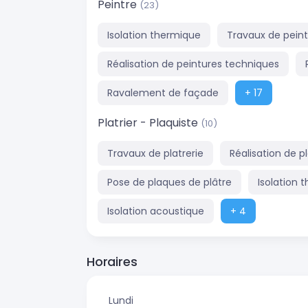
Peintre
(23)
Isolation thermique
Travaux de pein
Réalisation de peintures techniques
Ravalement de façade
+ 17
Platrier - Plaquiste
(10)
Travaux de platrerie
Réalisation de 
Pose de plaques de plâtre
Isolation 
Isolation acoustique
+ 4
Horaires
Lundi