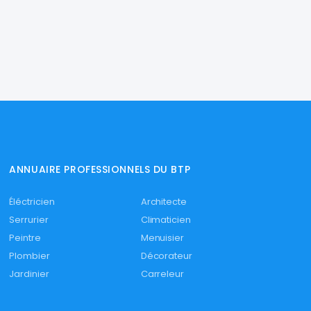
ANNUAIRE PROFESSIONNELS DU BTP
Éléctricien
Architecte
Serrurier
Climaticien
Peintre
Menuisier
Plombier
Décorateur
Jardinier
Carreleur