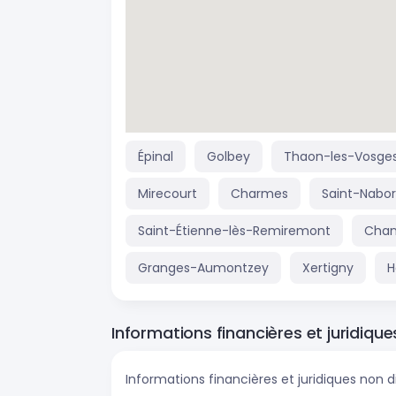
Épinal
Golbey
Thaon-les-Vosge
Mirecourt
Charmes
Saint-Nabo
Saint-Étienne-lès-Remiremont
Chan
Granges-Aumontzey
Xertigny
H
Informations financières et juridique
Informations financières et juridiques non d