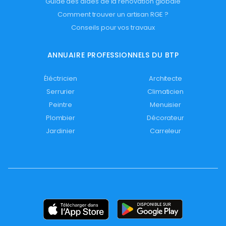
Guide des aides de la rénovation globale
Comment trouver un artisan RGE ?
Conseils pour vos travaux
ANNUAIRE PROFESSIONNELS DU BTP
Éléctricien
Architecte
Serrurier
Climaticien
Peintre
Menuisier
Plombier
Décorateur
Jardinier
Carreleur