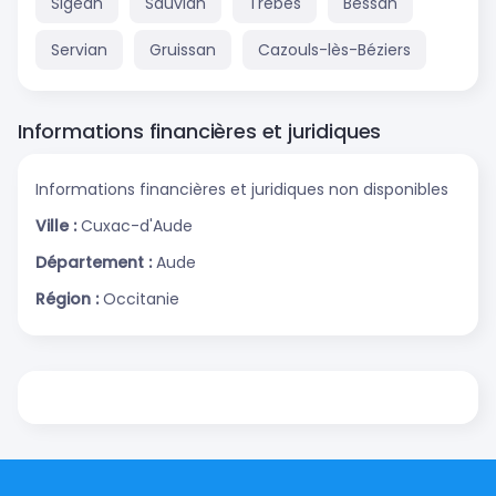
Sigean
Sauvian
Trèbes
Bessan
Servian
Gruissan
Cazouls-lès-Béziers
Informations financières et juridiques
Informations financières et juridiques non disponibles
Ville :
Cuxac-d'Aude
Département :
Aude
Région :
Occitanie