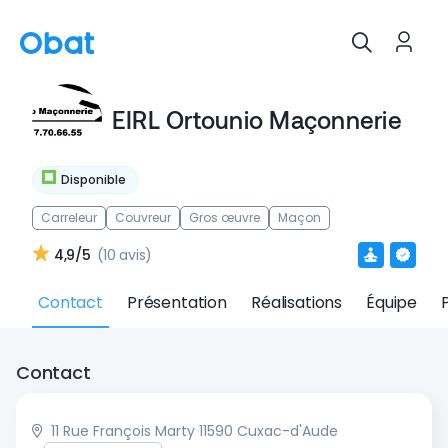
EIRL Ortounio Maçonnerie
Disponible
Carreleur
Couvreur
Gros œuvre
Maçon
4,9/5
(10 avis)
Contact
Présentation
Réalisations
Équipe
Contact
11 Rue François Marty 11590 Cuxac-d'Aude