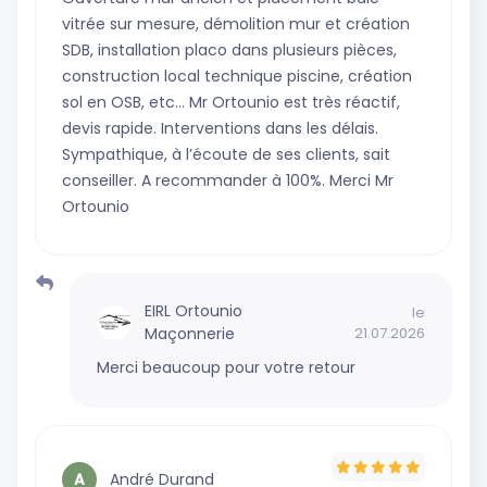
vitrée sur mesure, démolition mur et création
SDB, installation placo dans plusieurs pièces,
construction local technique piscine, création
sol en OSB, etc… Mr Ortounio est très réactif,
devis rapide. Interventions dans les délais.
Sympathique, à l’écoute de ses clients, sait
conseiller. A recommander à 100%. Merci Mr
Ortounio
EIRL Ortounio
le
Maçonnerie
21.07.2026
Merci beaucoup pour votre retour
André Durand
A