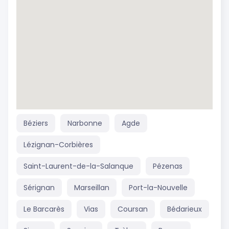
Béziers
Narbonne
Agde
Lézignan-Corbières
Saint-Laurent-de-la-Salanque
Pézenas
Sérignan
Marseillan
Port-la-Nouvelle
Le Barcarès
Vias
Coursan
Bédarieux