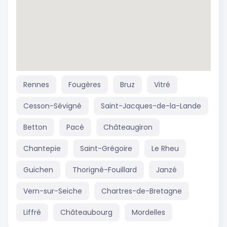
Rennes
Fougères
Bruz
Vitré
Cesson-Sévigné
Saint-Jacques-de-la-Lande
Betton
Pacé
Châteaugiron
Chantepie
Saint-Grégoire
Le Rheu
Guichen
Thorigné-Fouillard
Janzé
Vern-sur-Seiche
Chartres-de-Bretagne
Liffré
Châteaubourg
Mordelles