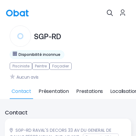
SGP-RD
Disponibilité inconnue
Pisciniste
Peintre
Façadier
Aucun avis
Contact
Présentation
Prestations
Localisatio
Contact
SGP-RD RAVAL'S DECORS 33 AV DU GENERAL DE