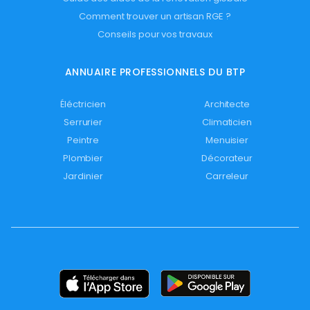
Comment trouver un artisan RGE ?
Conseils pour vos travaux
ANNUAIRE PROFESSIONNELS DU BTP
Éléctricien
Architecte
Serrurier
Climaticien
Peintre
Menuisier
Plombier
Décorateur
Jardinier
Carreleur