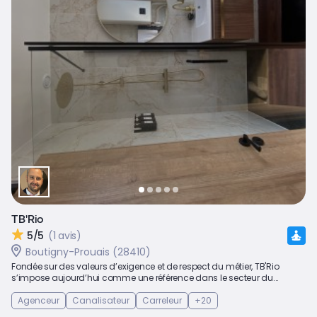
TB'Rio
5/5
(1 avis)
Boutigny-Prouais (28410)
Fondée sur des valeurs d’exigence et de respect du métier, TB'Rio
s’impose aujourd’hui comme une référence dans le secteur du...
Agenceur
Canalisateur
Carreleur
+20