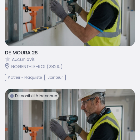
DE MOURA 28
Aucun avis
NOGENT-LE-ROI (28210)
Platrier - Plaquiste
Jointeur
Disponibilité inconnue