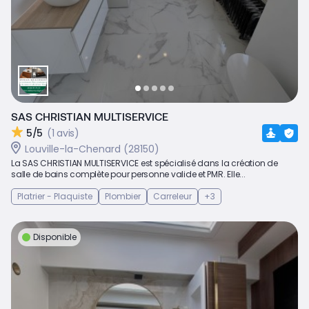
SAS CHRISTIAN MULTISERVICE
5/5
(1 avis)
Louville-la-Chenard (28150)
La SAS CHRISTIAN MULTISERVICE est spécialisé dans la création de
salle de bains complète pour personne valide et PMR. Elle...
Platrier - Plaquiste
Plombier
Carreleur
+3
Disponible