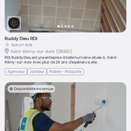
Ruddy Dieu RDI
Aucun avis
Saint-Rémy-sur-Avre (28380)
RDI, Ruddy Dieu est une entreprise à taille humaine située à , Saint-
Rémy-sur-Avre. Avec plus de 28 ans d'expérience, elle...
Agenceur
Jointeur
Platrier - Plaquiste
Disponibilité inconnue