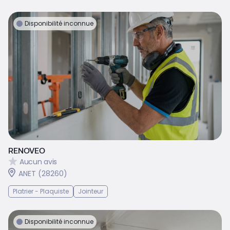
Disponibilité inconnue
RENOVEO
Aucun avis
ANET (28260)
Platrier - Plaquiste
Jointeur
Disponibilité inconnue