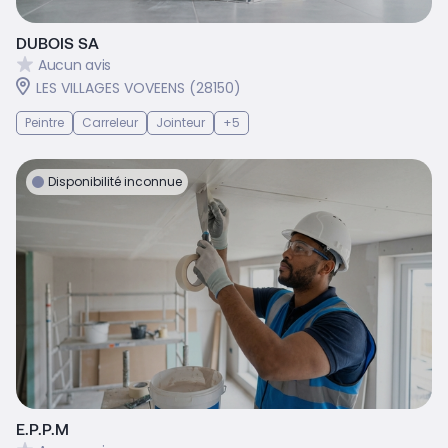
DUBOIS SA
Aucun avis
LES VILLAGES VOVEENS (28150)
Peintre
Carreleur
Jointeur
+5
Disponibilité inconnue
E.P.P.M