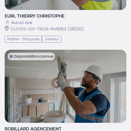
EURL THIERRY CHRISTOPHE
Aucun avis
CLOYES-LES-TROIS-RIVIERES (28220)
Platrier - Plaquiste
Jointeur
Disponibilité inconnue
ROBILLARD AGENCEMENT