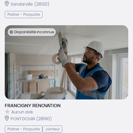
Sandarville (28120)
Platrier - Plaquiste
Disponibilité inconnue
FRANCIGNY RENOVATION
Aucun avis
PONTGOUIN (28190)
Platrier - Plaquiste
Jointeur