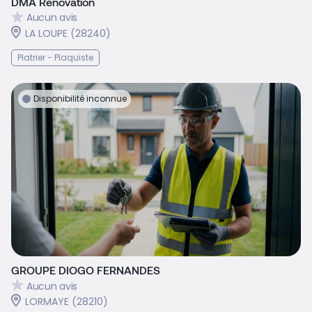
DMA Renovation
Aucun avis
LA LOUPE (28240)
Platrier - Plaquiste
Disponibilité inconnue
GROUPE DIOGO FERNANDES
Aucun avis
LORMAYE (28210)