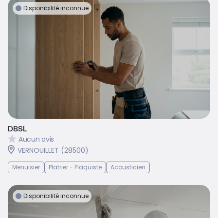
Disponibilité inconnue
DBSL
Aucun avis
VERNOUILLET (28500)
Menuisier
Platrier - Plaquiste
Acousticien
Disponibilité inconnue