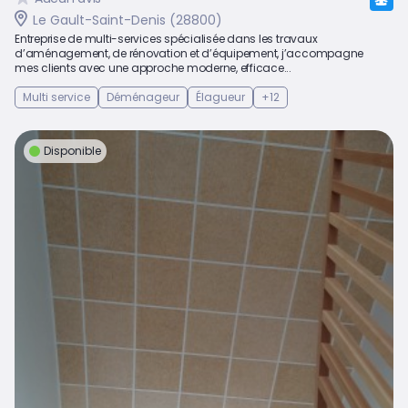
Le Gault-Saint-Denis (28800)
Entreprise de multi-services spécialisée dans les travaux
d’aménagement, de rénovation et d’équipement, j’accompagne
mes clients avec une approche moderne, efficace...
Multi service
Déménageur
Élagueur
+12
Disponible