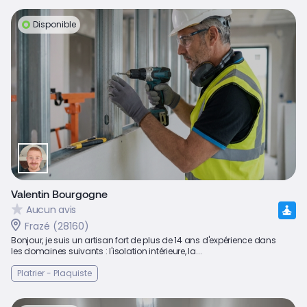
Disponible
Valentin Bourgogne
Aucun avis
Frazé (28160)
Bonjour, je suis un artisan fort de plus de 14 ans d'expérience dans
les domaines suivants : l'isolation intérieure, la...
Platrier - Plaquiste