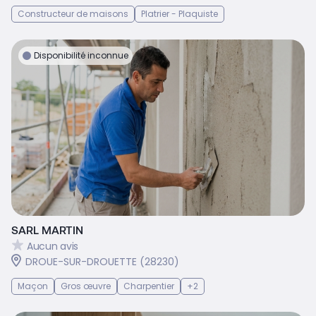
Constructeur de maisons
Platrier - Plaquiste
Disponibilité inconnue
SARL MARTIN
Aucun avis
DROUE-SUR-DROUETTE (28230)
Maçon
Gros œuvre
Charpentier
+2