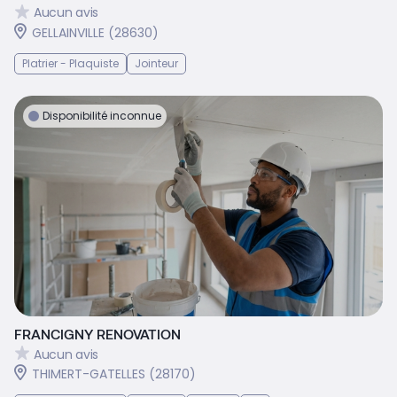
Aucun avis
GELLAINVILLE (28630)
Platrier - Plaquiste
Jointeur
Disponibilité inconnue
FRANCIGNY RENOVATION
Aucun avis
THIMERT-GATELLES (28170)