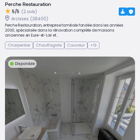
Perche Restauration
5/5
(2 avis)
Arcisses (28400)
Perche Restauration, entreprise familiale fondée dans les années
2000, spécialisée dans la rénovation complète de maisons
anciennes en Eure-et-Loir et...
Charpentier
Chauffagiste
Couvreur
+13
Disponible