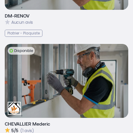
DM-RENOV
Aucun avis
Platrier - Plaquiste
Disponible
CHEVALLIER Mederic
5/5
(1 avis)