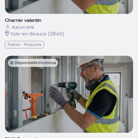
Charrier valentin
Aucun avis
Eole-en-Beauce (28140)
Platrier - Plaquiste
Disponibilité inconnue