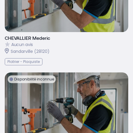
CHEVALLIER Mederic
Aucun avis
Sandarville (28120)
Platrier - Plaquiste
Disponibilité inconnue