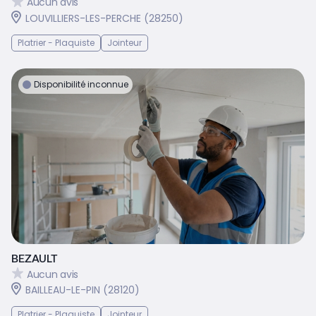
Aucun avis
LOUVILLIERS-LES-PERCHE (28250)
Platrier - Plaquiste
Jointeur
Disponibilité inconnue
BEZAULT
Aucun avis
BAILLEAU-LE-PIN (28120)
Platrier - Plaquiste
Jointeur