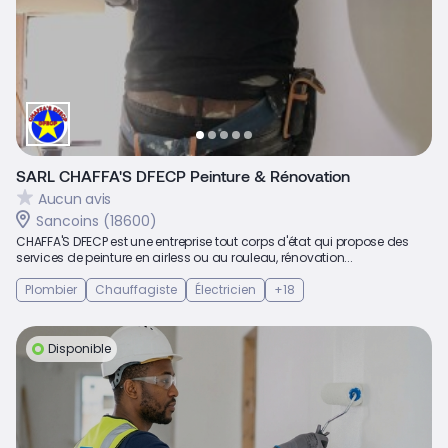
SARL CHAFFA'S DFECP Peinture & Rénovation
Aucun avis
Sancoins (18600)
CHAFFA'S DFECP est une entreprise tout corps d'état qui propose des
services de peinture en airless ou au rouleau, rénovation...
Plombier
Chauffagiste
Électricien
+18
Disponible