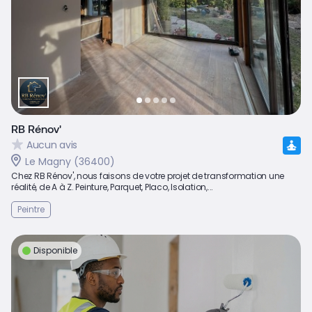
RB Rénov'
Aucun avis
Le Magny (36400)
Chez RB Rénov', nous faisons de votre projet de transformation une
réalité, de A à Z. Peinture, Parquet, Placo, Isolation,...
Peintre
Disponible