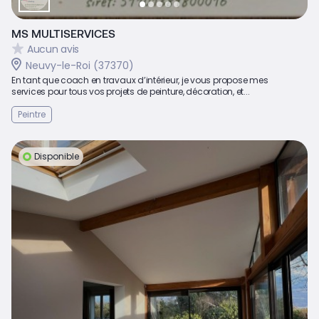
MS MULTISERVICES
Aucun avis
Neuvy-le-Roi (37370)
En tant que coach en travaux d’intérieur, je vous propose mes
services pour tous vos projets de peinture, décoration, et...
Peintre
Disponible