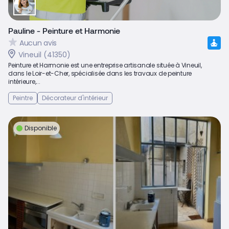
Pauline - Peinture et Harmonie
Aucun avis
Vineuil (41350)
Peinture et Harmonie est une entreprise artisanale située à Vineuil,
dans le Loir-et-Cher, spécialisée dans les travaux de peinture
intérieure,...
Peintre
Décorateur d'intérieur
Disponible