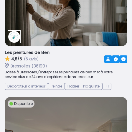
Les peintures de Ben
4,8/5
(5 avis)
Bressolles (36190)
Basée à Bressolles, l'entreprise Les peintures de ben met à votre
service plus de 24 ans d'expérience dans le secteur...
Décorateur d'intérieur
Peintre
Platrier - Plaquiste
+1
Disponible