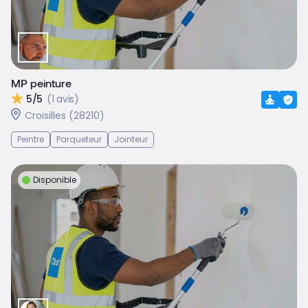
MP peinture
5/5
(1 avis)
Croisilles (28210)
Peintre
Parqueteur
Jointeur
Disponible