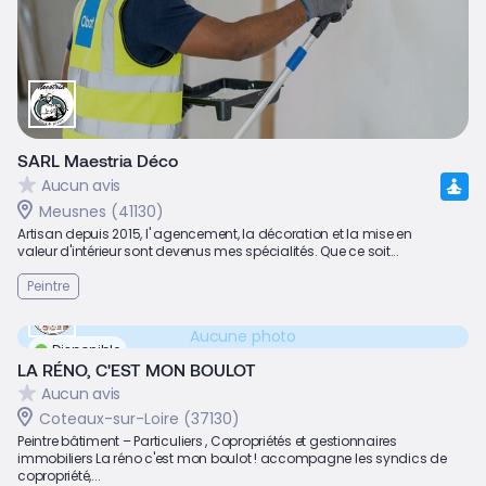
SARL Maestria Déco
Aucun avis
Meusnes (41130)
Artisan depuis 2015, l' agencement, la décoration et la mise en
valeur d'intérieur sont devenus mes spécialités. Que ce soit...
Peintre
Aucune photo
Disponible
LA RÉNO, C'EST MON BOULOT
Aucun avis
Coteaux-sur-Loire (37130)
Peintre bâtiment – Particuliers , Copropriétés et gestionnaires
immobiliers La réno c'est mon boulot ! accompagne les syndics de
copropriété,...