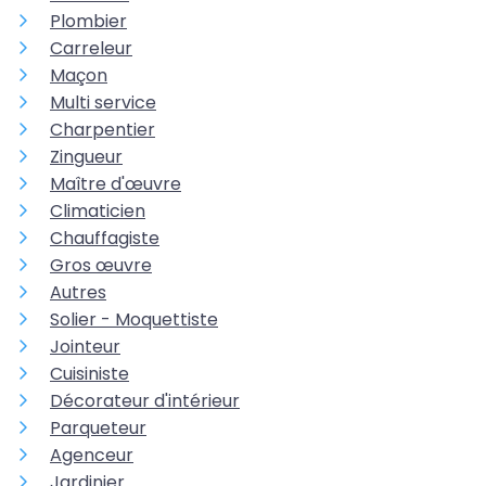
Plombier
Carreleur
Maçon
Multi service
Charpentier
Zingueur
Maître d'œuvre
Climaticien
Chauffagiste
Gros œuvre
Autres
Solier - Moquettiste
Jointeur
Cuisiniste
Décorateur d'intérieur
Parqueteur
Agenceur
Jardinier