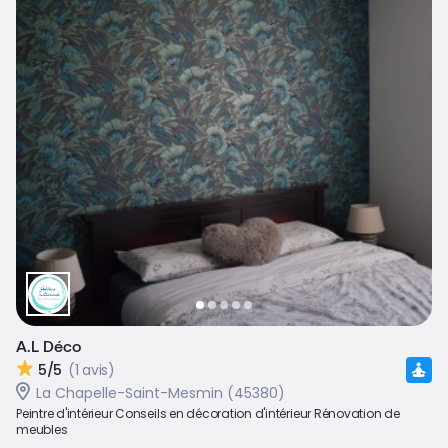
A.L Déco
5/5
(1 avis)
La Chapelle-Saint-Mesmin (45380)
Peintre d'intérieur Conseils en décoration d'intérieur Rénovation de
meubles