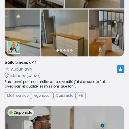
SGK travaux 41
Aucun avis
Méhers (41140)
Passionné par mon métier et sa diversité, j'ai à cœur de réaliser
avec soin et qualité les missions que l'on...
Multi service
Agenceur
Cuisiniste
+5
Disponible