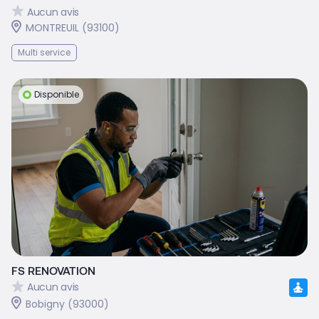
Aucun avis
MONTREUIL (93100)
Multi service
Disponible
FS RENOVATION
Aucun avis
Bobigny (93000)