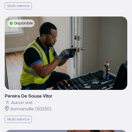
Multi service
Disponible
Pereira De Sousa Vitor
Aucun avis
Romainville (93230)
Multi service