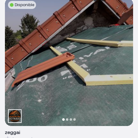
Disponible
zeggai