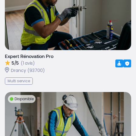
Expert Rénovation Pro
5/5
(1 avis)
Drancy (93700)
Multi service
Disponible