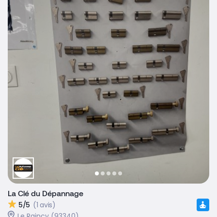
La Clé du Dépannage
5/5
(1 avis)
Le Raincy (93340)