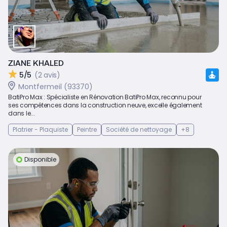
ZIANE KHALED
5/5
(2 avis)
Montfermeil (93370)
BatiPro Max : Spécialiste en Rénovation BatiPro Max, reconnu pour
ses compétences dans la construction neuve, excelle également
dans le...
Platrier - Plaquiste
Peintre
Société de nettoyage
+8
Disponible