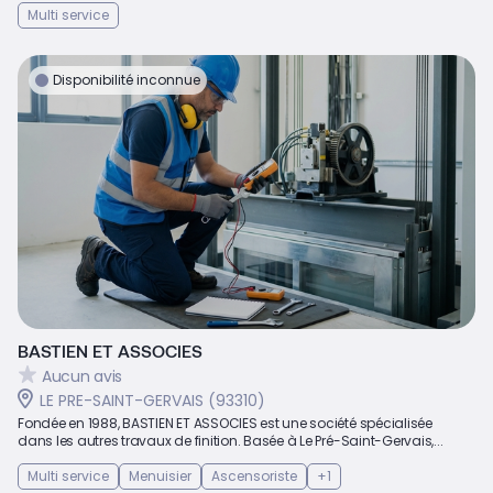
Multi service
Disponibilité inconnue
BASTIEN ET ASSOCIES
Aucun avis
LE PRE-SAINT-GERVAIS (93310)
Fondée en 1988, BASTIEN ET ASSOCIES est une société spécialisée
dans les autres travaux de finition. Basée à Le Pré-Saint-Gervais,...
Multi service
Menuisier
Ascensoriste
+1