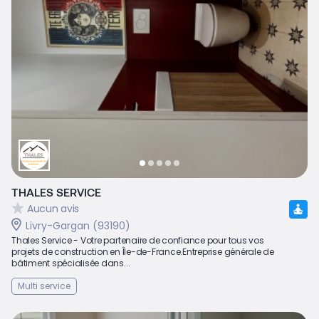
THALES SERVICE
Aucun avis
Livry-Gargan (93190)
Thales Service - Votre partenaire de confiance pour tous vos
projets de construction en Île-de-France.Entreprise générale de
bâtiment spécialisée dans...
Multi service