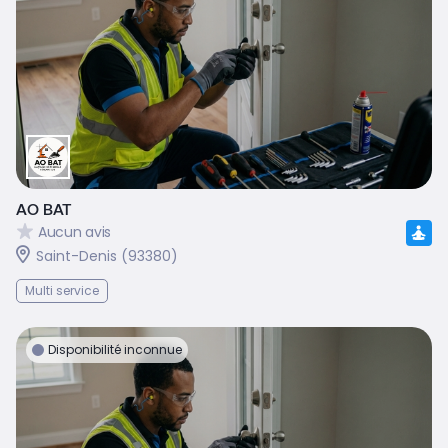
AO BAT
Aucun avis
Saint-Denis (93380)
Multi service
Disponibilité inconnue