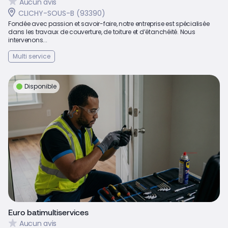
Aucun avis
CLICHY-SOUS-B (93390)
Fondée avec passion et savoir-faire, notre entreprise est spécialisée
dans les travaux de couverture, de toiture et d’étanchéité. Nous
intervenons...
Multi service
Disponible
Euro batimultiservices
Aucun avis