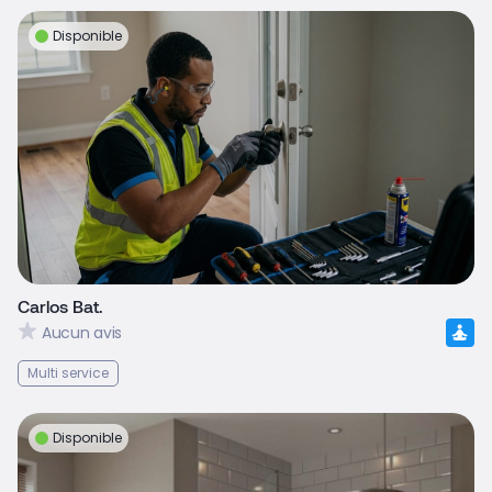
Disponible
Carlos Bat.
Aucun avis
Multi service
Disponible