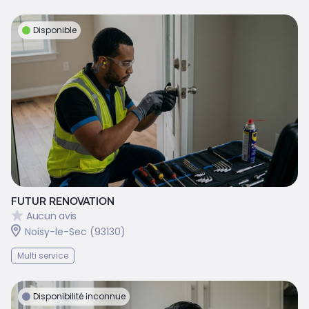
Disponible
FUTUR RENOVATION
Aucun avis
Noisy-le-Sec (93130)
Multi service
Disponibilité inconnue