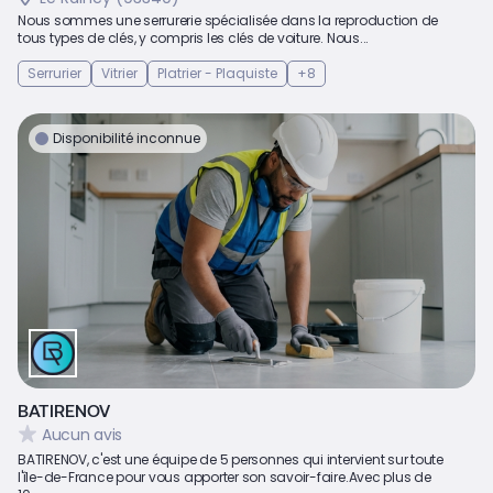
Nous sommes une serrurerie spécialisée dans la reproduction de
tous types de clés, y compris les clés de voiture. Nous...
Serrurier
Vitrier
Platrier - Plaquiste
+8
Disponibilité inconnue
BATIRENOV
Aucun avis
BATIRENOV, c'est une équipe de 5 personnes qui intervient sur toute
l'île-de-France pour vous apporter son savoir-faire.Avec plus de