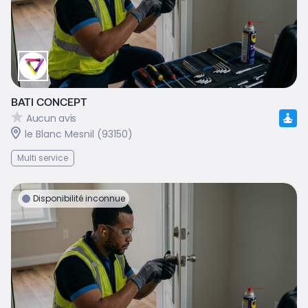
BATI CONCEPT
Aucun avis
le Blanc Mesnil (93150)
Multi service
Disponibilité inconnue