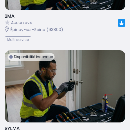
2MA
Aucun avis
Épinay-sur-Seine (93800)
Multi service
Disponibilité inconnue
SYLMA