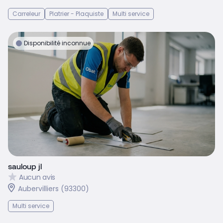
Carreleur
Platrier - Plaquiste
Multi service
Disponibilité inconnue
sauloup jl
Aucun avis
Aubervilliers (93300)
Multi service