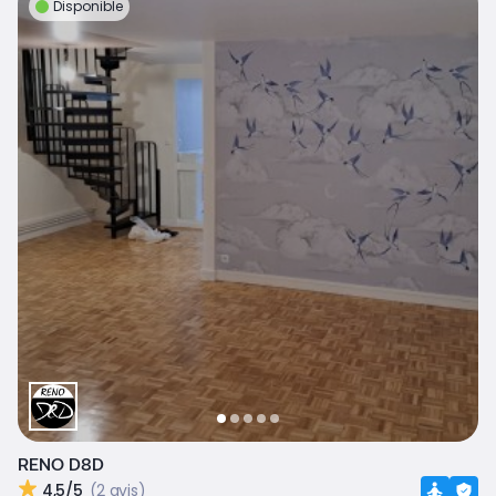
Disponible
RENO D8D
4,5/5
(2 avis)