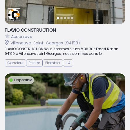
FLAVIO CONSTRUCTION
Aucun avis
Villeneuve-Saint-Georges (94190)
FLAVIO CONSTRUCTION Nous sommes situés à 36 Rue Ernest Renan
94190 à Villeneuve saint Georges , nous sommes dans le...
Carreleur
Peintre
Plombier
+4
Disponible