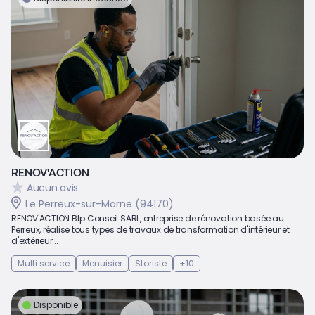
RENOV'ACTION
Aucun avis
Le Perreux-sur-Marne (94170)
RENOV'ACTION Btp Conseil SARL, entreprise de rénovation basée au
Perreux, réalise tous types de travaux de transformation d'intérieur et
d'extérieur...
Multi service
Menuisier
Storiste
+10
Disponible