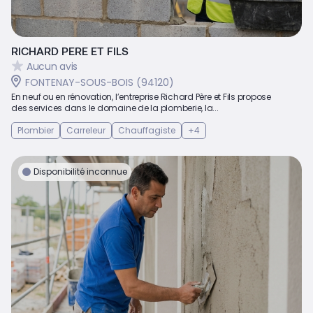
RICHARD PERE ET FILS
Aucun avis
FONTENAY-SOUS-BOIS (94120)
En neuf ou en rénovation, l’entreprise Richard Père et Fils propose
des services dans le domaine de la plomberie, la...
Plombier
Carreleur
Chauffagiste
+4
Disponibilité inconnue