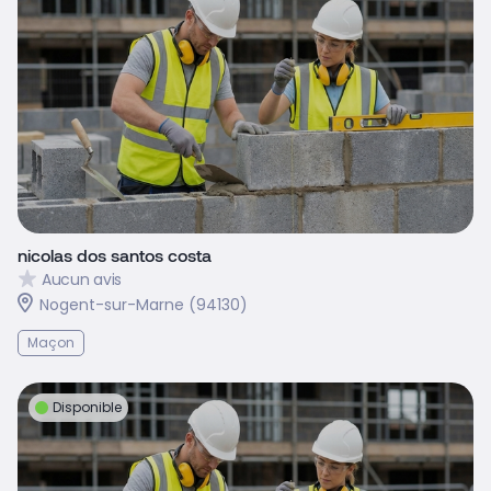
nicolas dos santos costa
Aucun avis
Nogent-sur-Marne (94130)
Maçon
Disponible