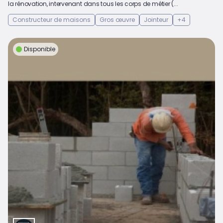
la rénovation, intervenant dans tous les corps de métier (...
Constructeur de maisons
Gros œuvre
Jointeur
+4
Disponible