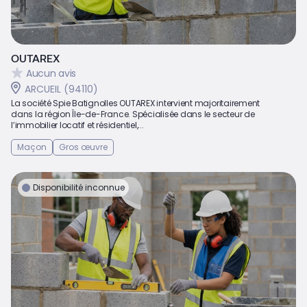
OUTAREX
Aucun avis
ARCUEIL (94110)
La société Spie Batignolles OUTAREX intervient majoritairement
dans la région Île-de-France. Spécialisée dans le secteur de
l’immobilier locatif et résidentiel,...
Maçon
Gros œuvre
Disponibilité inconnue