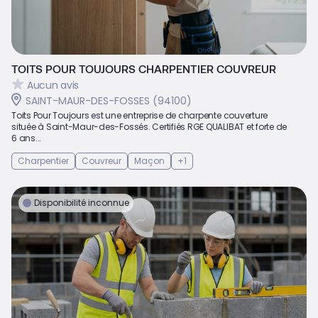
TOITS POUR TOUJOURS CHARPENTIER COUVREUR
Aucun avis
SAINT-MAUR-DES-FOSSES (94100)
Toits Pour Toujours est une entreprise de charpente couverture
située à Saint-Maur-des-Fossés. Certifiés RGE QUALIBAT et forte de
6 ans...
Charpentier
Couvreur
Maçon
+1
Disponibilité inconnue