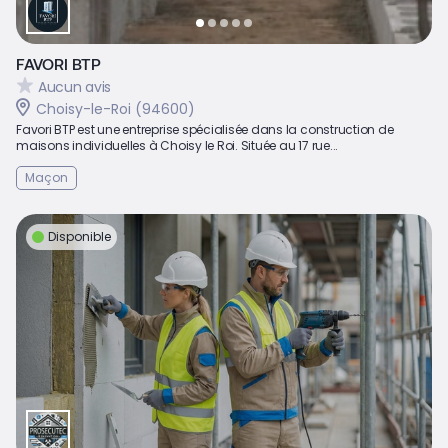
FAVORI BTP
Aucun avis
Choisy-le-Roi (94600)
Favori BTP est une entreprise spécialisée dans la construction de
maisons individuelles à Choisy le Roi. Située au 17 rue...
Maçon
Disponible