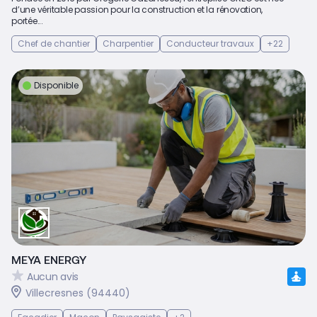
d’une véritable passion pour la construction et la rénovation,
portée...
Chef de chantier
Charpentier
Conducteur travaux
+22
Disponible
MEYA ENERGY
Aucun avis
Villecresnes (94440)