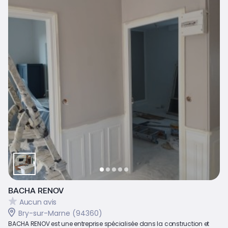
BACHA RENOV
Aucun avis
Bry-sur-Marne (94360)
BACHA RENOV est une entreprise spécialisée dans la construction et