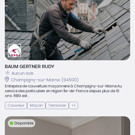
BAUM GERTNER RUDY
Aucun avis
Champigny-sur-Marne (94500)
Entreprise de couverture maçonnerie à Champigny-sur-Marne Au
service des particuliers en région Île-de-France depuis plus de 10
ans. RBG est...
Couvreur
Maçon
Terrassier
+1
Disponible