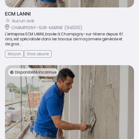
ECM LANNI
Aucun avis
CHAMPIGNY-SUR-MARNE (94500)
L'entreprise ECM LANNI, basée à Champigny-sur-Marne depuis 61
ans, est spécialisée dans les travaux de maçonnerie générale et
de gros...
Maçon
Gros œuvre
Disponibilité inconnue