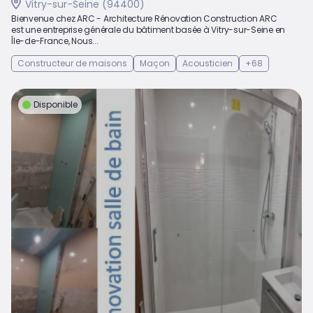
Vitry-sur-Seine (94400)
Bienvenue chez ARC - Architecture Rénovation Construction ARC
est une entreprise générale du bâtiment basée à Vitry-sur-Seine en
Île-de-France, Nous...
Constructeur de maisons
Maçon
Acousticien
+68
Disponible