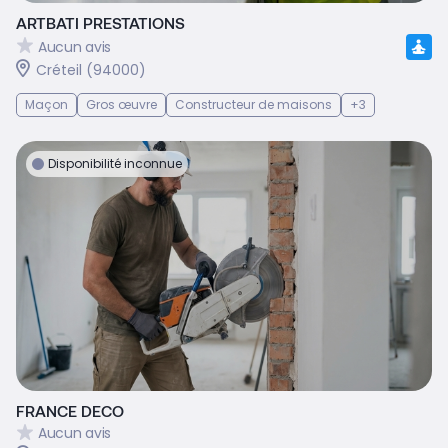
ARTBATI PRESTATIONS
Aucun avis
Créteil (94000)
Maçon
Gros œuvre
Constructeur de maisons
+3
Disponibilité inconnue
FRANCE DECO
Aucun avis