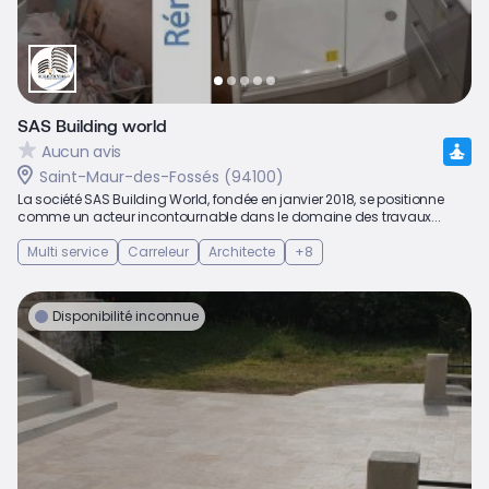
SAS Building world
Aucun avis
Saint-Maur-des-Fossés (94100)
La société SAS Building World, fondée en janvier 2018, se positionne
comme un acteur incontournable dans le domaine des travaux...
Multi service
Carreleur
Architecte
+8
Disponibilité inconnue