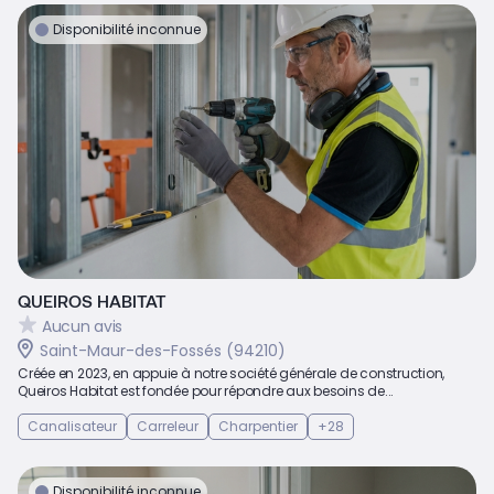
Disponibilité inconnue
QUEIROS HABITAT
Aucun avis
Saint-Maur-des-Fossés (94210)
Créée en 2023, en appuie à notre société générale de construction,
Queiros Habitat est fondée pour répondre aux besoins de...
Canalisateur
Carreleur
Charpentier
+28
Disponibilité inconnue