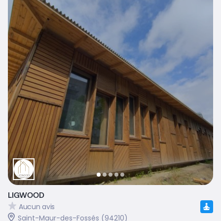
LIGWOOD
Aucun avis
Saint-Maur-des-Fossés (94210)