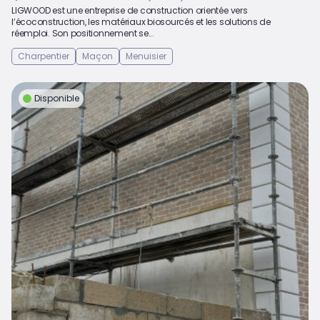
LIGWOOD est une entreprise de construction orientée vers
l’écoconstruction, les matériaux biosourcés et les solutions de
réemploi. Son positionnement se...
Charpentier
Maçon
Menuisier
Disponible