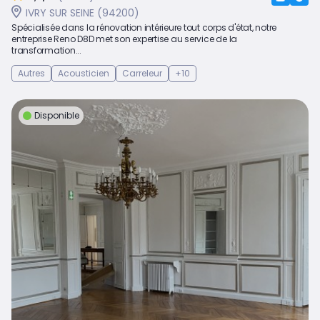
IVRY SUR SEINE (94200)
Spécialisée dans la rénovation intérieure tout corps d'état, notre
entreprise Reno D8D met son expertise au service de la
transformation...
Autres
Acousticien
Carreleur
+10
Disponible