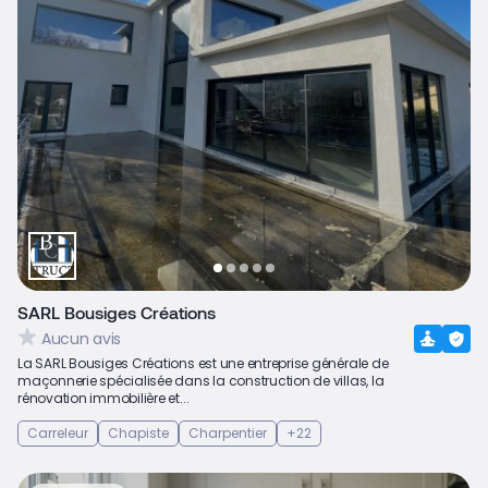
SARL Bousiges Créations
Aucun avis
La SARL Bousiges Créations est une entreprise générale de
maçonnerie spécialisée dans la construction de villas, la
rénovation immobilière et...
Carreleur
Chapiste
Charpentier
+22