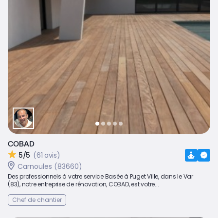
COBAD
5/5
(61 avis)
Carnoules (83660)
Des professionnels à votre service Basée à Puget Ville, dans le Var
(83), notre entreprise de rénovation, COBAD, est votre...
Chef de chantier