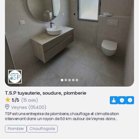
T.S.P tuyauterie, soudure, plomberie
5/5
(15 avis)
Veynes (05400)
TSP est une entreprise de plomberie, chauffage et climatisation
intervenant dans un rayon de 50 km autour de Veynes dans...
Plombier
Chauffagiste