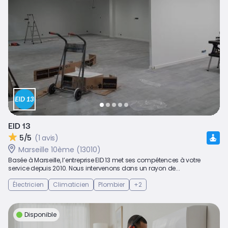
EID 13
5/5
(1 avis)
Marseille 10ème (13010)
Basée à Marseille, l’entreprise EID 13 met ses compétences à votre
service depuis 2010. Nous intervenons dans un rayon de...
Électricien
Climaticien
Plombier
+2
Disponible