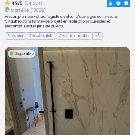
4,9/5
(34 avis)
Marseille (13002)
Artisan plombier-chauffagiste créateur d’ouvrages sur mesure,
Chauffeo transforme vos projets en réalisations durables et
élégantes. Depuis plus de 20 ans,...
Plombier
Chauffagiste
Chef de chantier
+3
Disponible