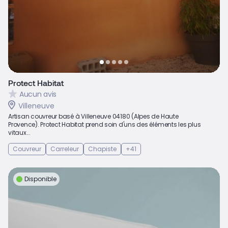
Protect Habitat
Aucun avis
Villeneuve
Artisan couvreur basé à Villeneuve 04180 (Alpes de Haute
Provence). Protect Habitat prend soin d'uns des éléments les plus
vitaux...
Couvreur
Carreleur
Chapiste
+41
Disponible