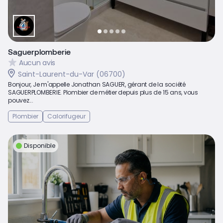
Saguerplomberie
Aucun avis
Saint-Laurent-du-Var (06700)
Bonjour, Je m'appelle Jonathan SAGUER, gérant de la société
SAGUERPLOMBERIE. Plombier de métier depuis plus de 15 ans, vous
pouvez...
Plombier
Calorifugeur
Disponible