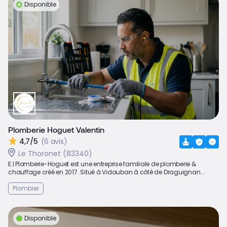
Disponible
Plomberie Hoguet Valentin
4,7/5
(6 avis)
Le Thoronet (83340)
E.I Plomberie-Hoguet est une entreprise familiale de plomberie &
chauffage créé en 2017. Situé à Vidauban à côté de Draguignan...
Plombier
Disponible