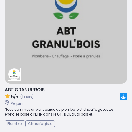
ABT GRANUL’BOIS
5/5
(1 avis)
Peipin
Nous sommes une entreprise de plomberie et chauffage toutes
énergies basé à PEIPIN dans le 04 . RGE qualibois et...
Plombier
Chauffagiste