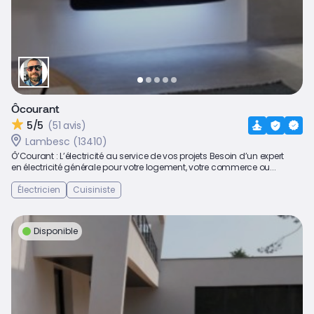
Ôcourant
5/5
(51 avis)
Lambesc (13410)
Ô’Courant : L’électricité au service de vos projets Besoin d’un expert
en électricité générale pour votre logement, votre commerce ou...
Électricien
Cuisiniste
Disponible