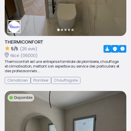
THERMICONFORT
5/5
(26 avis)
Nice (06000)
Thermiconfort est une entreprise familiale de plomberie, chauffage
et climatisation, mettant son expertise au service des particuliers et
des professionnels....
Climaticien
Plombier
Chauffagiste
Disponible