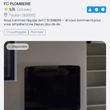
FC PLOMBERIE
5/5
(43 avis)
Toulon (83000)
Nous sommes l’équipe de FC PLOMBERIE — et nous sommes là pour
vous simplifier la vie. Depuis plus de dix...
Chauffagiste
Plombier
Disponible