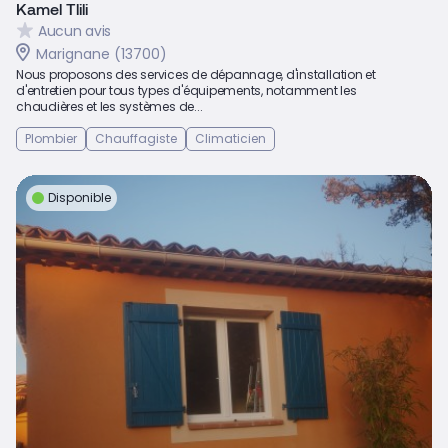
Kamel Tlili
Aucun avis
Marignane (13700)
Nous proposons des services de dépannage, d'installation et
d'entretien pour tous types d'équipements, notamment les
chaudières et les systèmes de...
Plombier
Chauffagiste
Climaticien
Disponible