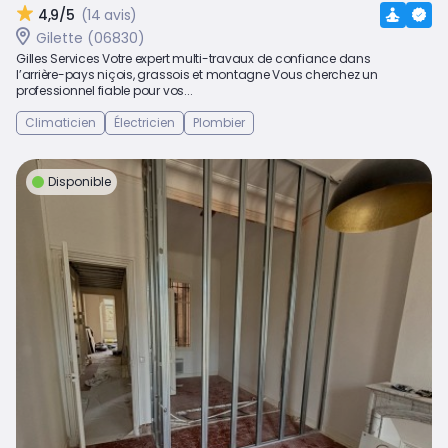
4,9/5
(14 avis)
Gilette (06830)
Gilles Services Votre expert multi-travaux de confiance dans
l’arrière-pays niçois, grassois et montagne Vous cherchez un
professionnel fiable pour vos...
Climaticien
Électricien
Plombier
Disponible