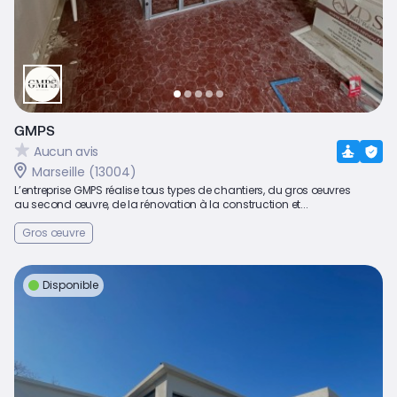
GMPS
Aucun avis
Marseille (13004)
L’entreprise GMPS réalise tous types de chantiers, du gros œuvres
au second œuvre, de la rénovation à la construction et...
Gros œuvre
Disponible