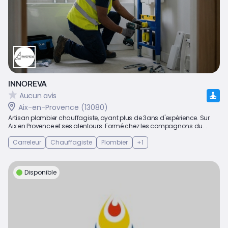
INNOREVA
Aucun avis
Aix-en-Provence (13080)
Artisan plombier chauffagiste, ayant plus de 3ans d'expérience. Sur
Aix en Provence et ses alentours. Formé chez les compagnons du...
Carreleur
Chauffagiste
Plombier
+1
Disponible