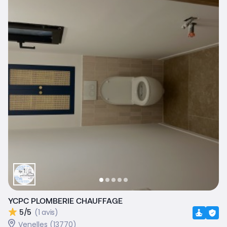
YCPC PLOMBERIE CHAUFFAGE
5/5
(1 avis)
Venelles (13770)