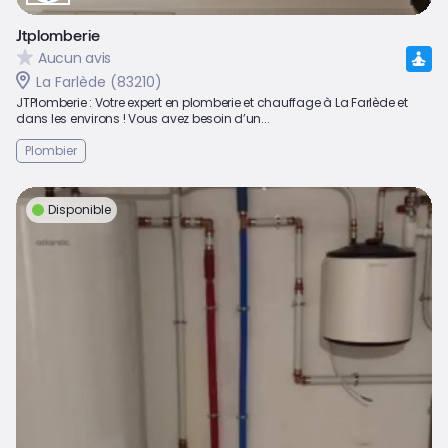
Jtplomberie
Aucun avis
La Farlède (83210)
JTPlomberie : Votre expert en plomberie et chauffage à La Farlède et
dans les environs ! Vous avez besoin d’un...
Plombier
Disponible