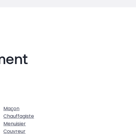
iment
Maçon
Chauffagiste
Menuisier
Couvreur