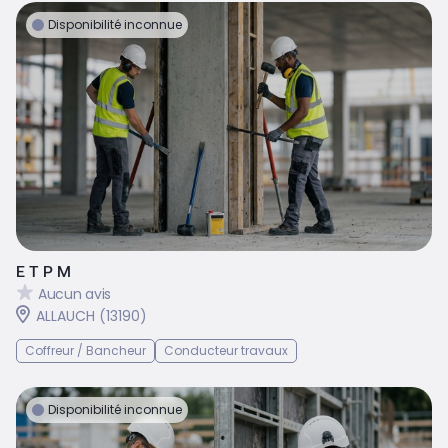
Disponibilité inconnue
E T P M
Aucun avis
ALLAUCH (13190)
Coffreur / Bancheur
Conducteur travaux
Disponibilité inconnue