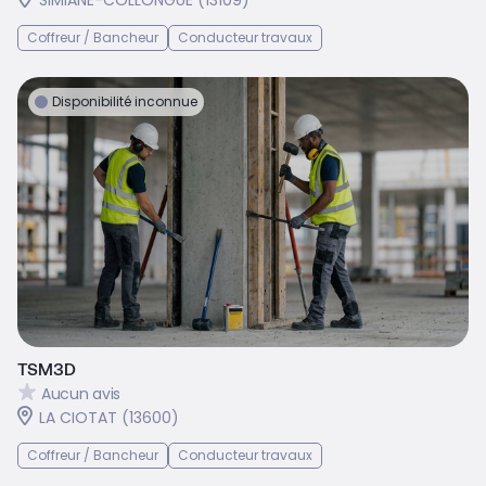
Coffreur / Bancheur
Conducteur travaux
Disponibilité inconnue
TSM3D
Aucun avis
LA CIOTAT (13600)
Coffreur / Bancheur
Conducteur travaux