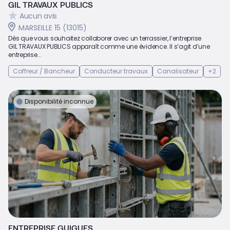
GIL TRAVAUX PUBLICS
Aucun avis
MARSEILLE 15 (13015)
Dès que vous souhaitez collaborer avec un terrassier, l’entreprise
GIL TRAVAUX PUBLICS apparaît comme une évidence. Il s’agit d’une
entreprise...
Coffreur / Bancheur
Conducteur travaux
Canalisateur
+2
Disponibilité inconnue
ENTREPRISE GUIGUES