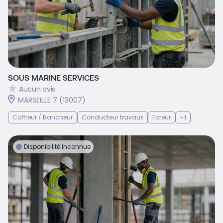
SOUS MARINE SERVICES
Aucun avis
MARSEILLE 7 (13007)
Coffreur / Bancheur
Conducteur travaux
Foreur
+1
Disponibilité inconnue