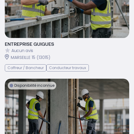
ENTREPRISE GUIGUES
Aucun avis
MARSEILLE 15 (13015)
Coffreur / Bancheur
Conducteur travaux
Disponibilité inconnue