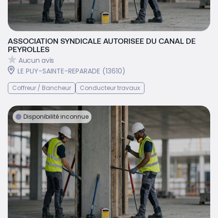
ASSOCIATION SYNDICALE AUTORISEE DU CANAL DE
PEYROLLES
Aucun avis
LE PUY-SAINTE-REPARADE (13610)
Coffreur / Bancheur
Conducteur travaux
Disponibilité inconnue