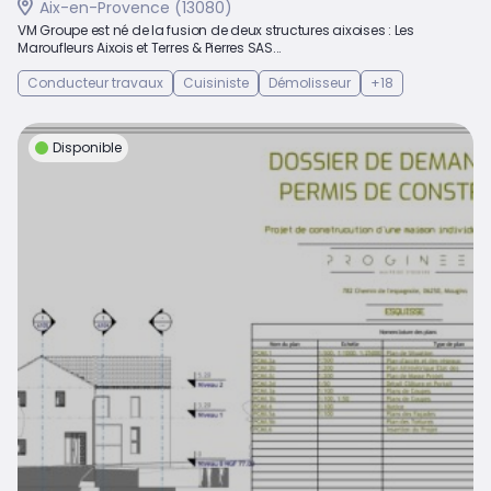
Aix-en-Provence (13080)
VM Groupe est né de la fusion de deux structures aixoises : Les
Maroufleurs Aixois et Terres & Pierres SAS...
Conducteur travaux
Cuisiniste
Démolisseur
+18
Disponible