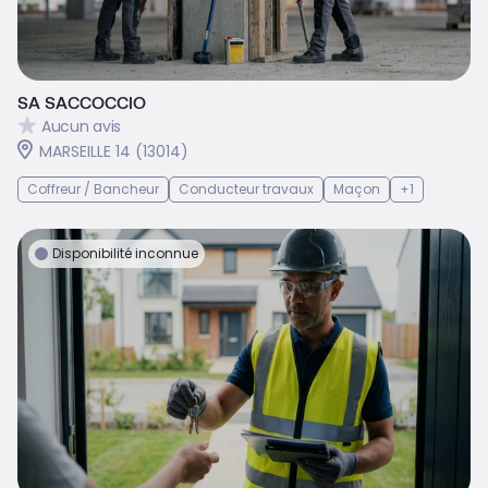
SA SACCOCCIO
Aucun avis
MARSEILLE 14 (13014)
Coffreur / Bancheur
Conducteur travaux
Maçon
+1
Disponibilité inconnue