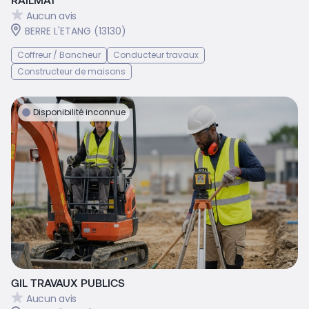
Aucun avis
BERRE L'ETANG (13130)
Coffreur / Bancheur
Conducteur travaux
Constructeur de maisons
Disponibilité inconnue
GIL TRAVAUX PUBLICS
Aucun avis