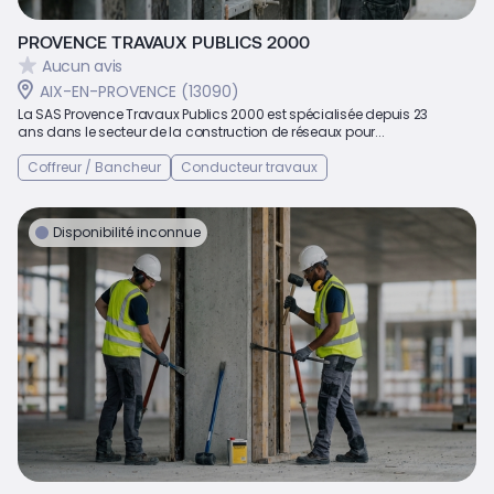
PROVENCE TRAVAUX PUBLICS 2000
Aucun avis
AIX-EN-PROVENCE (13090)
La SAS Provence Travaux Publics 2000 est spécialisée depuis 23
ans dans le secteur de la construction de réseaux pour...
Coffreur / Bancheur
Conducteur travaux
Disponibilité inconnue