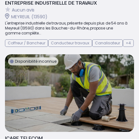
ENTREPRISE INDUSTRIELLE DE TRAVAUX
Aucun avis
MEYREUIL (13590)
L'entreprise industrielle de travaux, présente depuis plus de 54 ans à
Meyreuil (13590) dans les Bouches-du-Rhône, propose une
gamme complète...
Coffreur / Bancheur
Conducteur travaux
Canalisateur
+4
Disponibilité inconnue
ICARE TELECOM