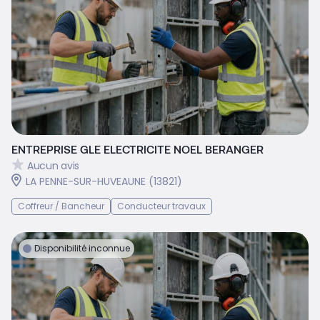
ENTREPRISE GLE ELECTRICITE NOEL BERANGER
Aucun avis
LA PENNE-SUR-HUVEAUNE (13821)
Coffreur / Bancheur
Conducteur travaux
Disponibilité inconnue