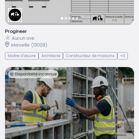
Progineer
Aucun avis
Marseille (13008)
Maître d'œuvre
Architecte
Constructeur de maisons
+3
Disponibilité inconnue