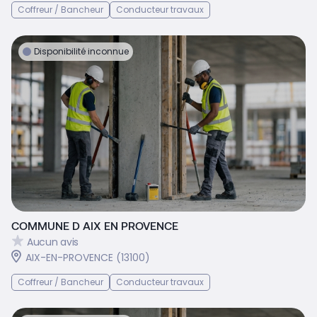
Coffreur / Bancheur
Conducteur travaux
Disponibilité inconnue
COMMUNE D AIX EN PROVENCE
Aucun avis
AIX-EN-PROVENCE (13100)
Coffreur / Bancheur
Conducteur travaux