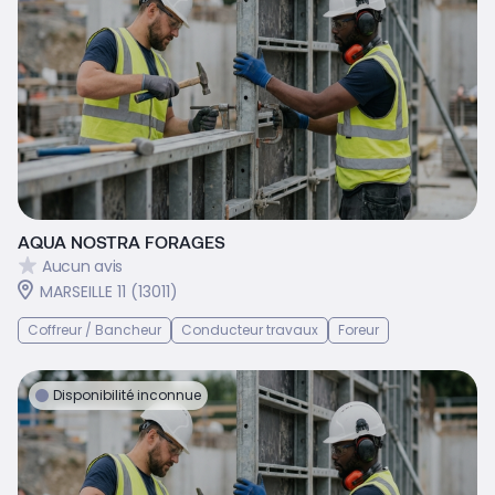
AQUA NOSTRA FORAGES
Aucun avis
MARSEILLE 11 (13011)
Coffreur / Bancheur
Conducteur travaux
Foreur
Disponibilité inconnue