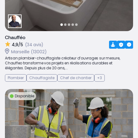
Chaufféo
4,9/5
(34 avis)
Marseille (13002)
Artisan plombier-chauffagiste créateur d’ouvrages sur mesure,
Chauffeo transforme vos projets en réalisations durables et
élégantes. Depuis plus de 20 ans,...
Plombier
Chauffagiste
Chef de chantier
+3
Disponible