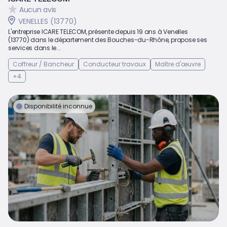
Aucun avis
VENELLES (13770)
L'entreprise ICARE TELECOM, présente depuis 19 ans à Venelles
(13770) dans le département des Bouches-du-Rhône, propose ses
services dans le...
Coffreur / Bancheur
Conducteur travaux
Maître d'œuvre
+4
Disponibilité inconnue