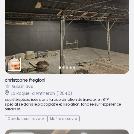
christophe fregioni
Aucun avis
La Roque-d'Anthéron (13640)
société spécialisée dans la coordination de travaux en BTP
spécialisé dans le placoplâtre et l’isolation, fondée sur l’expérience
terrain et...
Conducteur travaux
Maître d'œuvre