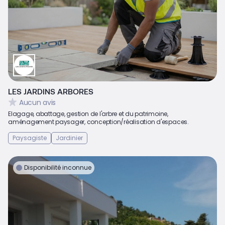
LES JARDINS ARBORES
Aucun avis
Elagage, abattage, gestion de l'arbre et du patrimoine,
aménagement paysager, conception/réalisation d'espaces.
Paysagiste
Jardinier
Disponibilité inconnue