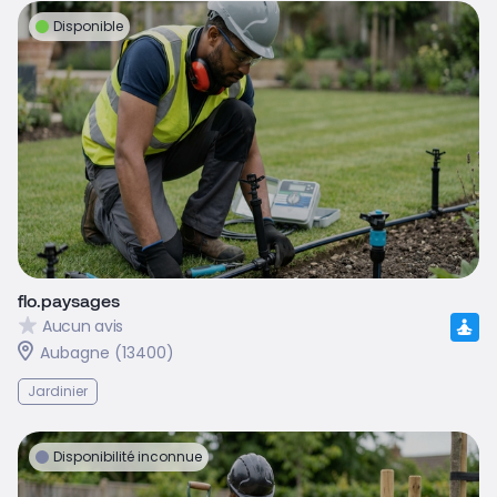
Disponible
flo.paysages
Aucun avis
Aubagne (13400)
Jardinier
Disponibilité inconnue