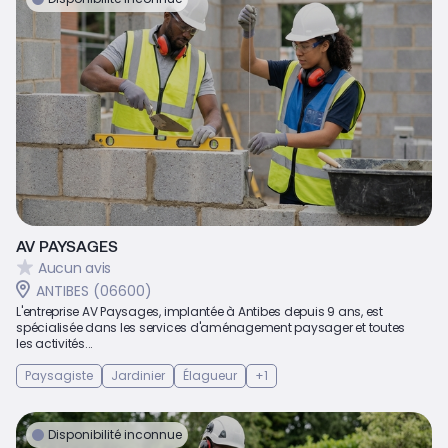
AV PAYSAGES
Aucun avis
ANTIBES (06600)
L'entreprise AV Paysages, implantée à Antibes depuis 9 ans, est
spécialisée dans les services d'aménagement paysager et toutes
les activités...
Paysagiste
Jardinier
Élagueur
+1
Disponibilité inconnue