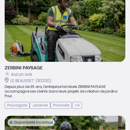
ZERBINI PAYSAGE
Aucun avis
LE BEAUSSET (83330)
Depuis plus de 35 ans, l'entreprise familiale ZERBINI PAYSAGE
accompagne ses clients dans leurs projets de création de jardins.
Pour...
Paysagiste
Jardinier
Pisciniste
+4
Disponibilité inconnue