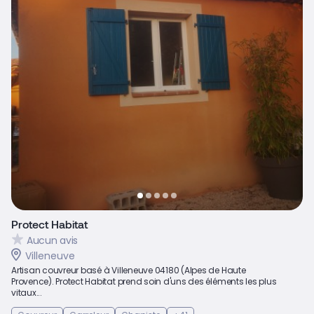
Protect Habitat
Aucun avis
Villeneuve
Artisan couvreur basé à Villeneuve 04180 (Alpes de Haute
Provence). Protect Habitat prend soin d'uns des éléments les plus
vitaux...