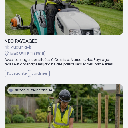
NEO PAYSAGES
Aucun avis
MARSEILLE 11 (13011)
Avec leurs agences situées à Cassis et Marseille, Neo Paysages
réalise et aménage les jardins des particuliers et des immeubles....
Paysagiste
Jardinier
Disponibilité inconnue