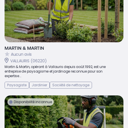
MARTIN & MARTIN
Aucun avis
VALLAURIS (06220)
Martin & Martin, opérant à Vallauris depuis août 1992, est une
entreprise de paysagisme et jardinage reconnue pour son
expertise...
Paysagiste
Jardinier
Société de nettoyage
Disponibilité inconnue