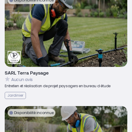
Disponibilité inconnue
SARL Terra Paysage
Aucun avis
Entretien et réalisation de projet paysagers en bureau d étude
Jardinier
Disponibilité inconnue