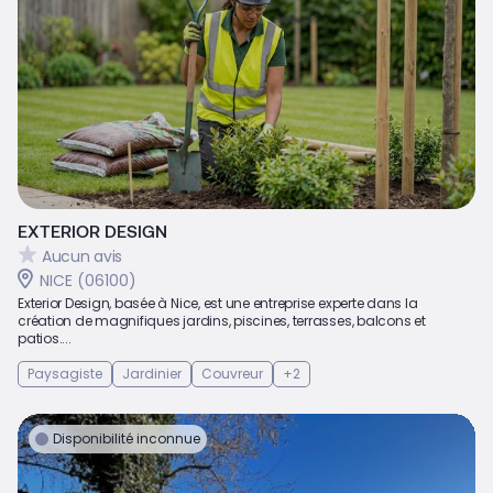
EXTERIOR DESIGN
Aucun avis
NICE (06100)
Exterior Design, basée à Nice, est une entreprise experte dans la
création de magnifiques jardins, piscines, terrasses, balcons et
patios....
Paysagiste
Jardinier
Couvreur
+2
Disponibilité inconnue