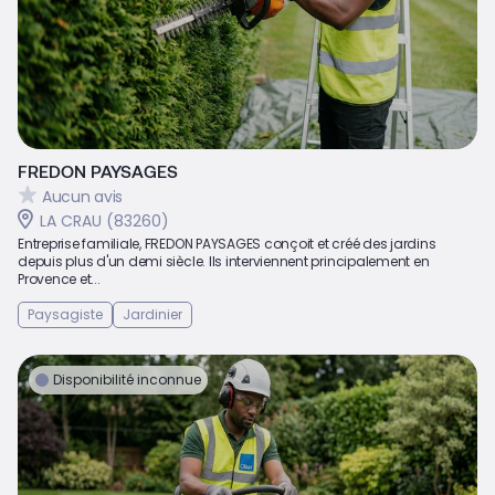
FREDON PAYSAGES
Aucun avis
LA CRAU (83260)
Entreprise familiale, FREDON PAYSAGES conçoit et créé des jardins
depuis plus d'un demi siècle. Ils interviennent principalement en
Provence et...
Paysagiste
Jardinier
Disponibilité inconnue