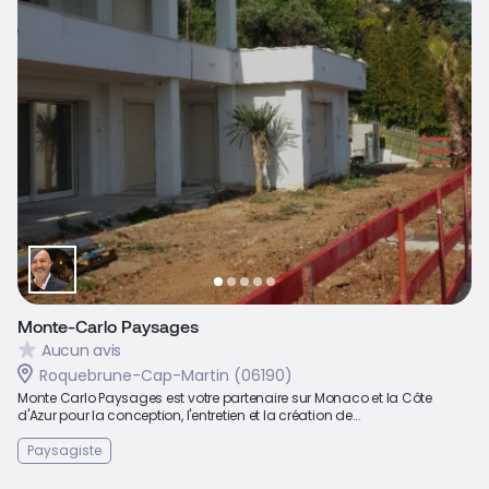
Monte-Carlo Paysages
Aucun avis
Roquebrune-Cap-Martin (06190)
Monte Carlo Paysages est votre partenaire sur Monaco et la Côte
d'Azur pour la conception, l'entretien et la création de...
Paysagiste