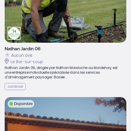
Nathan Jardin 06
Aucun avis
Le Bar-sur-Loup
Nathan Jardin 06, dirigée par Nathan Mardoche ou Mordehay, est
une entreprise individuelle spécialisée dans les services
d'aménagement paysager. Basée...
Jardinier
Disponible