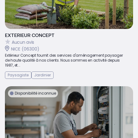
EXTERIEUR CONCEPT
Aucun avis
NICE (06300)
Extérieur Concept fournit des services d'aménagement paysager
de haute qualité à nos clients. Nous sommes en activité depuis
1987, et...
Paysagiste
Jardinier
Disponibilité inconnue