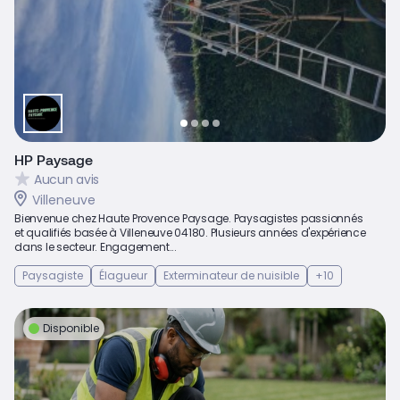
HP Paysage
Aucun avis
Villeneuve
Bienvenue chez Haute Provence Paysage. Paysagistes passionnés
et qualifiés basée à Villeneuve 04180. Plusieurs années d'expérience
dans le secteur. Engagement...
Paysagiste
Élagueur
Exterminateur de nuisible
+10
Disponible