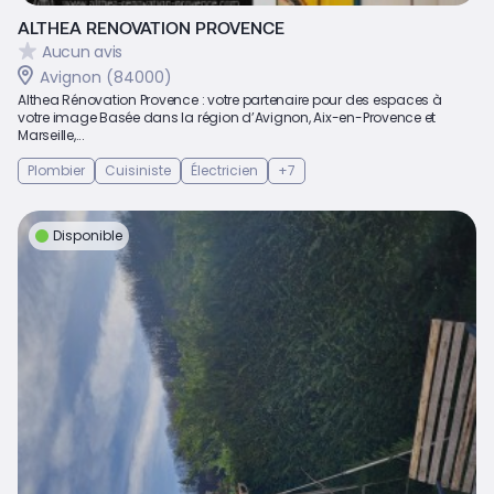
ALTHEA RENOVATION PROVENCE
Aucun avis
Avignon (84000)
Althea Rénovation Provence : votre partenaire pour des espaces à
votre image Basée dans la région d’Avignon, Aix-en-Provence et
Marseille,...
Plombier
Cuisiniste
Électricien
+7
Disponible