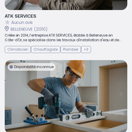
ATK SERVICES
Aucun avis
BELLENEUVE (21310)
Créée en 2014, l’entreprise ATK SERVICES, établie à Belleneuve en
Côte-d'Or, se spécialise dans les travaux d'installation d'eau et de...
Climaticien
Chauffagiste
Plombier
+3
Disponibilité inconnue