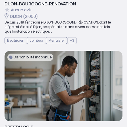
DIJON-BOURGOGNE-RENOVATION
Aucun avis
DIJON (21000)
Depuis 2019, l'entreprise DIJON-BOURGOGNE-RÉNOVATION, dont le
siège est établi à Dijon, se spécialise dans divers domaines tels
que l'installation électrique,...
Électricien
Jointeur
Menuisier
+3
Disponibilité inconnue
PRESTALOGIS