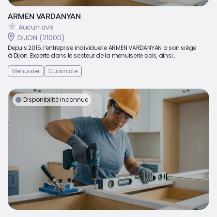
ARMEN VARDANYAN
Aucun avis
DIJON (21000)
Depuis 2015, l’entreprise individuelle ARMEN VARDANYAN a son siège
à Dijon. Experte dans le secteur de la menuiserie bois, ainsi...
Menuisier
Cuisiniste
Disponibilité inconnue