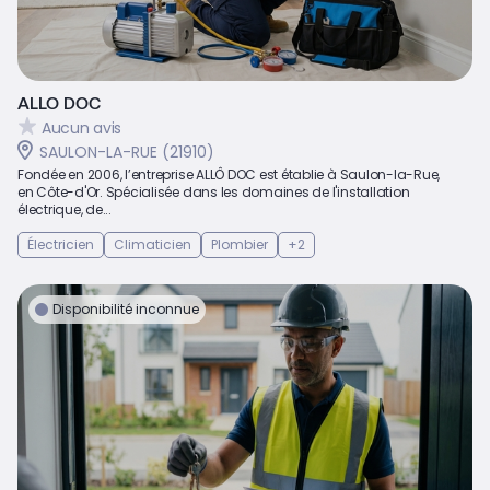
ALLO DOC
Aucun avis
SAULON-LA-RUE (21910)
Fondée en 2006, l’entreprise ALLÔ DOC est établie à Saulon-la-Rue,
en Côte-d'Or. Spécialisée dans les domaines de l'installation
électrique, de...
Électricien
Climaticien
Plombier
+2
Disponibilité inconnue