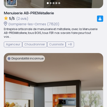
Menuiserie AB-PREMétallerie
5/5
(2 avis)
Dompierre-les-Ormes (71520)
Entreprise artisanale de menuiserie et métallerie, avec la Menuiserie
AB-PREMétallerie, tous BOIS, tous FER nos savoirs faire pour tout
vos...
Agenceur
Chaudronnier
Cuisiniste
+8
Disponibilité inconnue