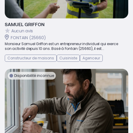
SAMUEL GRIFFON
Aucun avis
FONTAIN (25660)
Monsieur Samuel Griffon est un entrepreneur individuel qui exerce
son activité depuis 10 ans. Basé à Fontain (25660), il est...
Constructeur de maisons
Cuisiniste
Agenceur
Disponibilité inconnue