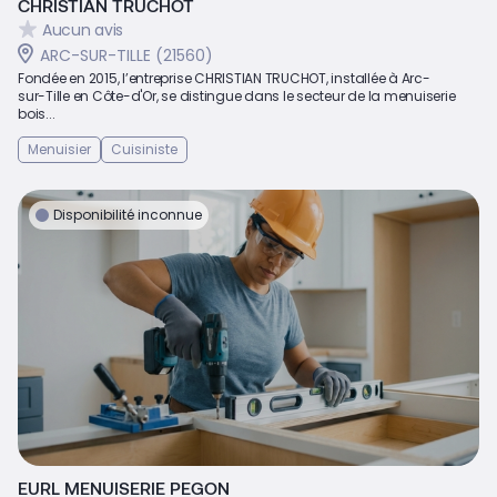
CHRISTIAN TRUCHOT
Aucun avis
ARC-SUR-TILLE (21560)
Fondée en 2015, l’entreprise CHRISTIAN TRUCHOT, installée à Arc-
sur-Tille en Côte-d'Or, se distingue dans le secteur de la menuiserie
bois...
Menuisier
Cuisiniste
Disponibilité inconnue
EURL MENUISERIE PEGON