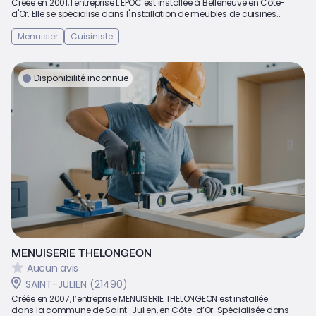
Créée en 2001, l'entreprise L'EPOC est installée à Belleneuve en Côte-
d'Or. Elle se spécialise dans l'installation de meubles de cuisines...
Menuisier
Cuisiniste
Disponibilité inconnue
MENUISERIE THELONGEON
Aucun avis
SAINT-JULIEN (21490)
Créée en 2007, l’entreprise MENUISERIE THELONGEON est installée
dans la commune de Saint-Julien, en Côte-d’Or. Spécialisée dans