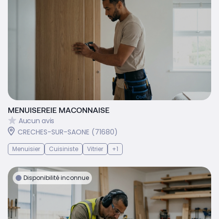
MENUISEREIE MACONNAISE
Aucun avis
CRECHES-SUR-SAONE (71680)
Menuisier
Cuisiniste
Vitrier
+1
Disponibilité inconnue