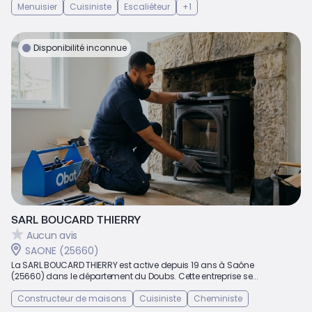
Menuisier
Cuisiniste
Escaliéteur
+1
Disponibilité inconnue
SARL BOUCARD THIERRY
Aucun avis
SAONE (25660)
La SARL BOUCARD THIERRY est active depuis 19 ans à Saône
(25660) dans le département du Doubs. Cette entreprise se...
Constructeur de maisons
Cuisiniste
Cheministe