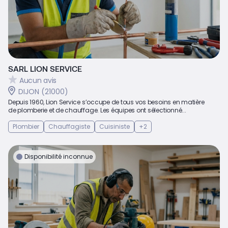
SARL LION SERVICE
Aucun avis
DIJON (21000)
Depuis 1960, Lion Service s’occupe de tous vos besoins en matière
de plomberie et de chauffage. Les équipes ont sélectionné...
Plombier
Chauffagiste
Cuisiniste
+2
Disponibilité inconnue