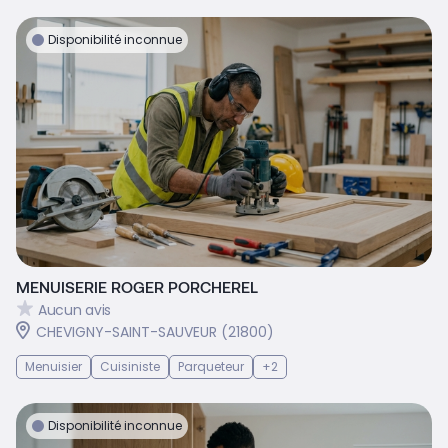
Disponibilité inconnue
MENUISERIE ROGER PORCHEREL
Aucun avis
CHEVIGNY-SAINT-SAUVEUR (21800)
Menuisier
Cuisiniste
Parqueteur
+2
Disponibilité inconnue