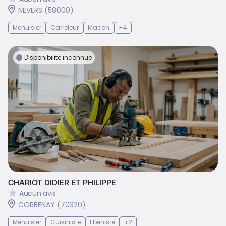
NEVERS (58000)
Menuisier
Carreleur
Maçon
+4
Disponibilité inconnue
CHARIOT DIDIER ET PHILIPPE
Aucun avis
CORBENAY (70320)
Menuisier
Cuisiniste
Ebéniste
+2