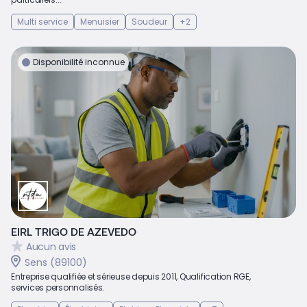
Multi service
Menuisier
Soudeur
+2
Disponibilité inconnue
EIRL TRIGO DE AZEVEDO
Aucun avis
Sens (89100)
Entreprise qualifiée et sérieuse depuis 2011, Qualification RGE,
services personnalisés.