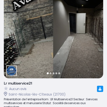
Lr multiservice21
Aucun avis
Saint-Nicolas-lès-Cîteaux (21700)
Présentation de l’entreprise Nom : LR Multiservice21 Secteur : Services
multiservices et menuiserie Statut : Société de services aux
particuliers...