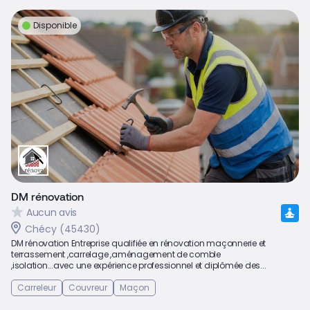
Disponible
DM rénovation
Aucun avis
Chécy (45430)
DM rénovation Entreprise qualifiée en rénovation maçonnerie et
terrassement ,carrelage ,aménagement de comble
,isolation...avec une expérience professionnel et diplômée des...
Carreleur
Couvreur
Maçon