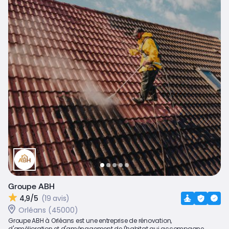
Groupe ABH
4,9/5
(19 avis)
Orléans (45000)
Groupe ABH à Orléans est une entreprise de rénovation,
d'amélioration et d'aménagement de l'habitat qui accompagne