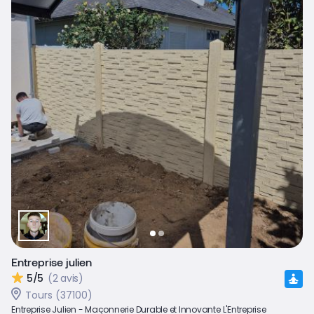
Entreprise julien
5/5
(2 avis)
Tours (37100)
Entreprise Julien - Maçonnerie Durable et Innovante L'Entreprise