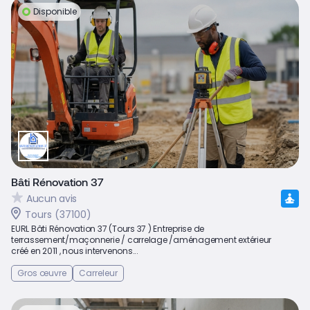
Disponible
Bâti Rénovation 37
Aucun avis
Tours (37100)
EURL Bâti Rénovation 37 (Tours 37 ) Entreprise de
terrassement/maçonnerie / carrelage /aménagement extérieur
créé en 2011 , nous intervenons...
Gros œuvre
Carreleur