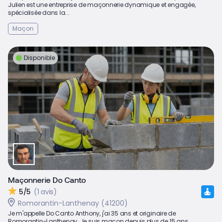
Julien est une entreprise de maçonnerie dynamique et engagée,
spécialisée dans la...
Maçon
Disponible
Maçonnerie Do Canto
5/5
(1 avis)
Romorantin-Lanthenay (41200)
Je m'appelle Do Canto Anthony, j'ai 35 ans et originaire de
Romorantin-Lanthenay. Je suis maçon depuis plus de 15 ans...