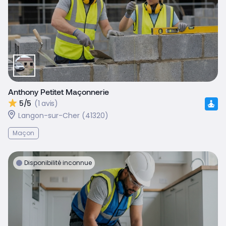
Anthony Petitet Maçonnerie
5/5
(1 avis)
Langon-sur-Cher (41320)
Maçon
Disponibilité inconnue