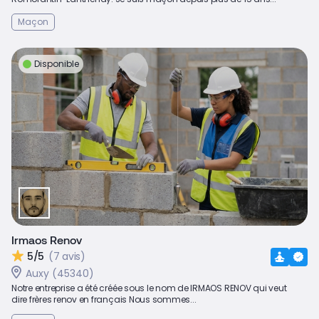
Maçon
Disponible
Irmaos Renov
5/5
(7 avis)
Auxy (45340)
Notre entreprise a été créée sous le nom de IRMAOS RENOV qui veut
dire frères renov en français Nous sommes...