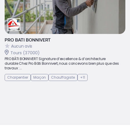
PRO BATI BONNIVERT
Aucun avis
Tours (37000)
PRO BÂTI BONNIVERT Signature d’excellence & d’architecture
durable Chez Pro Bâti Bonnivert, nous concevons bien plus que des
travaux :...
Charpentier
Maçon
Chauffagiste
+11