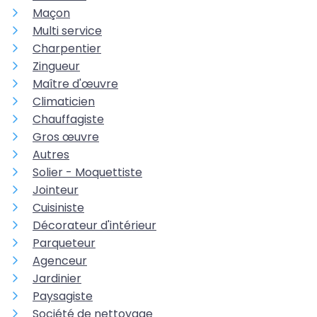
Maçon
Multi service
Charpentier
Zingueur
Maître d'œuvre
Climaticien
Chauffagiste
Gros œuvre
Autres
Solier - Moquettiste
Jointeur
Cuisiniste
Décorateur d'intérieur
Parqueteur
Agenceur
Jardinier
Paysagiste
Société de nettoyage