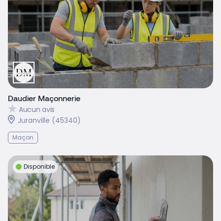
Daudier Maçonnerie
Aucun avis
Juranville (45340)
Maçon
Disponible