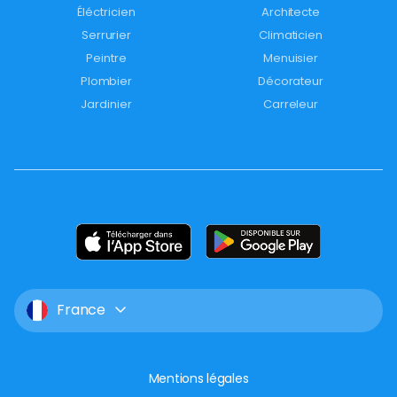
Éléctricien
Architecte
Serrurier
Climaticien
Peintre
Menuisier
Plombier
Décorateur
Jardinier
Carreleur
France
Mentions légales