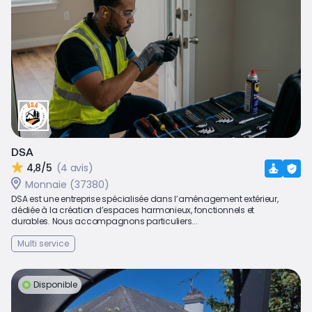
DSA
4,8/5
(4 avis)
Monnaie (37380)
DSA est une entreprise spécialisée dans l’aménagement extérieur,
dédiée à la création d’espaces harmonieux, fonctionnels et
durables. Nous accompagnons particuliers...
Multi service
Disponible