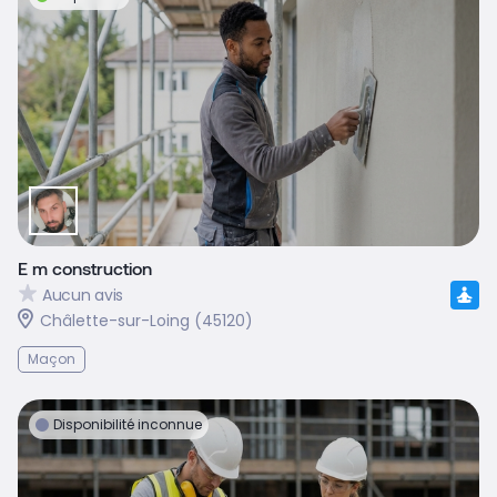
E m construction
Aucun avis
Châlette-sur-Loing (45120)
Maçon
Disponibilité inconnue