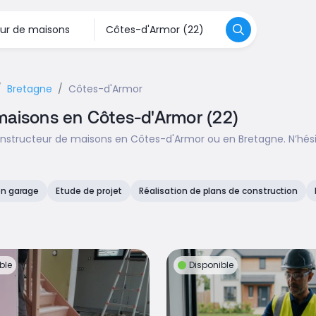
Bretagne
Côtes-d'Armor
 maisons en Côtes-d'Armor (22)
onstructeur de maisons en Côtes-d'Armor ou en Bretagne. N’hés
on garage
Etude de projet
Réalisation de plans de construction
ble
Disponible