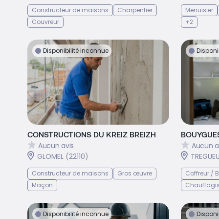
Constructeur de maisons
Charpentier
Menuisier
Couvreur
+2
Disponibilité inconnue
Disponi
CONSTRUCTIONS DU KREIZ BREIZH
BOUYGUES
Aucun avis
Aucun a
GLOMEL (22110)
TREGUEU
Constructeur de maisons
Gros œuvre
Coffreur /
Maçon
Chauffagis
Disponibilité inconnue
Disponi