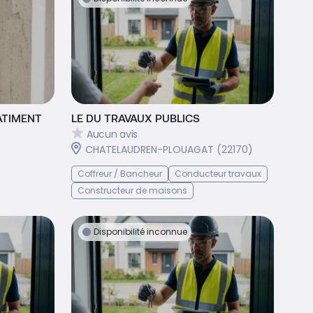
ATIMENT
LE DU TRAVAUX PUBLICS
Aucun avis
CHATELAUDREN-PLOUAGAT (22170)
Coffreur / Bancheur
Conducteur travaux
Constructeur de maisons
Disponibilité inconnue