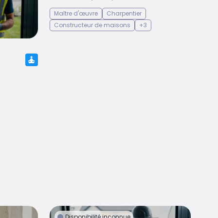
Maître d'œuvre
Charpentier
Constructeur de maisons
+3
Disponibilité inconnue