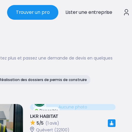
Trouver un pro
Lister une entreprise
itez plus et passez une demande de devis en quelques
Réalisation des dossiers de permis de construire
Aucune photo
Disponible
LKR HABITAT
5/5
(1 avis)
Quévert (22100)