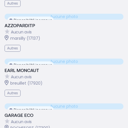
Autres
Aucune photo
Disponibilité inconnue
AZZOPARDITP
Aucun avis
marsilly (17137)
Autres
Aucune photo
Disponibilité inconnue
EARL MONCAUT
Aucun avis
breuillet (17920)
Autres
Aucune photo
Disponibilité inconnue
GARAGE ECO
Aucun avis