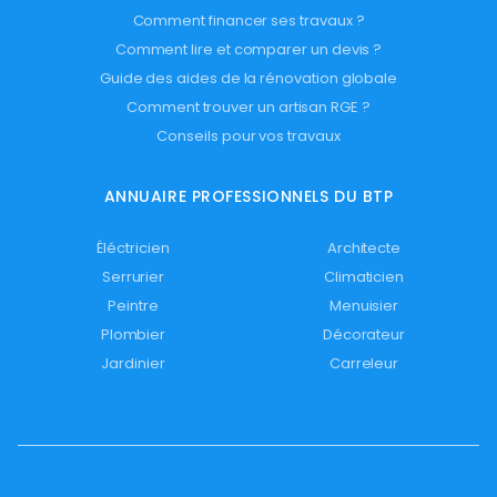
Comment financer ses travaux ?
Comment lire et comparer un devis ?
Guide des aides de la rénovation globale
Comment trouver un artisan RGE ?
Conseils pour vos travaux
ANNUAIRE PROFESSIONNELS DU BTP
Éléctricien
Architecte
Serrurier
Climaticien
Peintre
Menuisier
Plombier
Décorateur
Jardinier
Carreleur