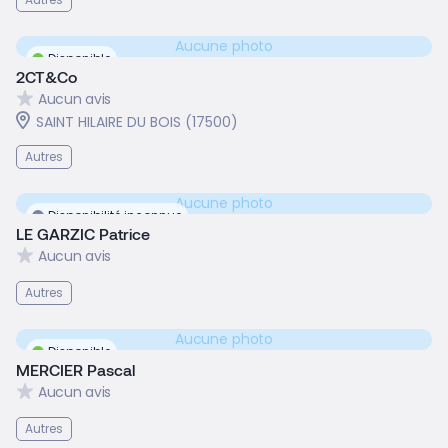
Aucune photo
Disponible
2CT&Co
Aucun avis
SAINT HILAIRE DU BOIS (17500)
Autres
Aucune photo
Disponibilité inconnue
LE GARZIC Patrice
Aucun avis
Autres
Aucune photo
Disponible
MERCIER Pascal
Aucun avis
Autres