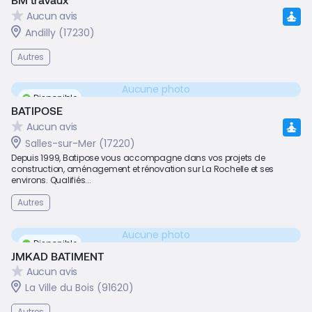
Aucun avis
Andilly (17230)
Autres
Aucune photo
Disponible
BATIPOSE
Aucun avis
Salles-sur-Mer (17220)
Depuis 1999, Batipose vous accompagne dans vos projets de
construction, aménagement et rénovation sur La Rochelle et ses
environs. Qualifiés...
Autres
Aucune photo
Disponible
JMKAD BATIMENT
Aucun avis
La Ville du Bois (91620)
Autres