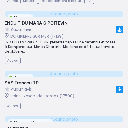
Autres
Maçon
Raccordement réseaux
+3
Aucune photo
Disponible
ENDUIT DU MARAIS POITEVIN
Aucun avis
DOMPIERRE SUR MER (17139)
ENDUIT DU MARAIS POITEVIN, présente depuis une décennie et basée
à Dompierre-sur-Mer en Charente-Maritime, se dédie aux travaux
de plâtrerie...
Autres
Aucune photo
Disponible
SAS Trancou TP
Aucun avis
Saint-Simon-de-Bordes (17500)
Autres
Aucune photo
Disponibilité inconnue
BM travaux