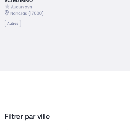
SCI MJ IMMO
Aucun avis
Nancras (17600)
Autres
Filtrer par ville