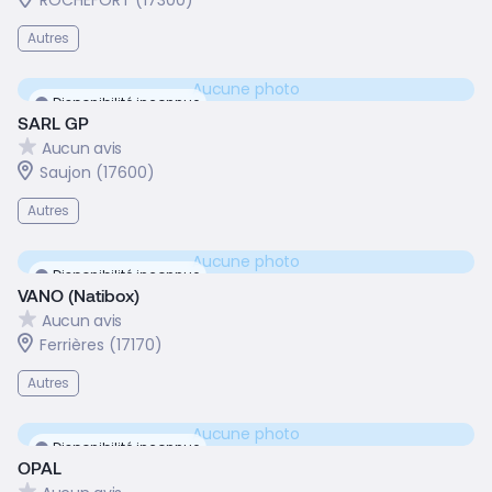
ROCHEFORT (17300)
Autres
Aucune photo
Disponibilité inconnue
SARL GP
Aucun avis
Saujon (17600)
Autres
Aucune photo
Disponibilité inconnue
VANO (Natibox)
Aucun avis
Ferrières (17170)
Autres
Aucune photo
Disponibilité inconnue
OPAL