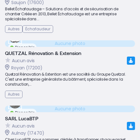
Saujon (17600)
Bellet Échafaudage – Solutions d’accès et de sécurisation de
chantier Créée en 2013, Bellet Échafaudage est une entreprise
spécialisée dans...
Autres
Échafaudeur
Aucune photo
Disponible
QUETZAL Rénovation & Extension
Aucun avis
Royan (17200)
Quetzal Rénovation & Extention est une société du Groupe Quetzal.
C'est une entreprise généraliste du bâtiment, spécialisée dans la
construction,...
Autres
Aucune photo
Disponible
SARL LucaBTP
Aucun avis
Aulnay (17470)
Chez LucaBTP, nous sommes dédiés à transformer chaque projet