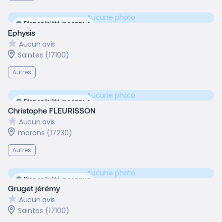
Aucune photo
Disponibilité inconnue
Ephysis
Aucun avis
Saintes (17100)
Autres
Aucune photo
Disponibilité inconnue
Christophe FLEURISSON
Aucun avis
marans (17230)
Autres
Aucune photo
Disponibilité inconnue
Gruget jérémy
Aucun avis
Saintes (17100)