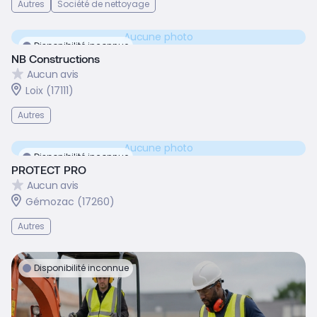
Autres
Société de nettoyage
Aucune photo
Disponibilité inconnue
NB Constructions
Aucun avis
Loix (17111)
Autres
Aucune photo
Disponibilité inconnue
PROTECT PRO
Aucun avis
Gémozac (17260)
Autres
Disponibilité inconnue