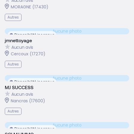
Aucun avis
MORAGNE (17430)
Autres
Aucune photo
Disponibilité inconnue
jmnettoyage
Aucun avis
Cercoux (17270)
Autres
Aucune photo
Disponibilité inconnue
MJ SUCCESS
Aucun avis
Nancras (17600)
Autres
Aucune photo
Disponibilité inconnue