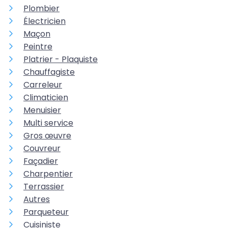
Plombier
Électricien
Maçon
Peintre
Platrier - Plaquiste
Chauffagiste
Carreleur
Climaticien
Menuisier
Multi service
Gros œuvre
Couvreur
Façadier
Charpentier
Terrassier
Autres
Parqueteur
Cuisiniste