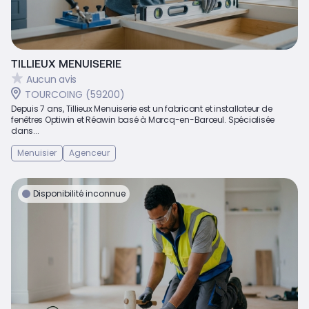
TILLIEUX MENUISERIE
Aucun avis
TOURCOING (59200)
Depuis 7 ans, Tillieux Menuiserie est un fabricant et installateur de
fenêtres Optiwin et Réawin basé à Marcq-en-Barœul. Spécialisée
dans...
Menuisier
Agenceur
Disponibilité inconnue