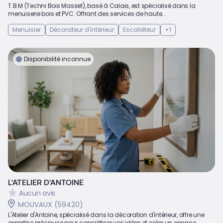
T.B.M (Techni Bois Masset), basé à Calais, est spécialisé dans la
menuiserie bois et PVC. Offrant des services de haute...
Menuisier
Décorateur d'intérieur
Escaliéteur
+1
Disponibilité inconnue
L'ATELIER D'ANTOINE
Aucun avis
MOUVAUX (59420)
L'Atelier d'Antoine, spécialisé dans la décoration d'intérieur, offre une
expertise précieuse pour concrétiser vos idées et créer un espace