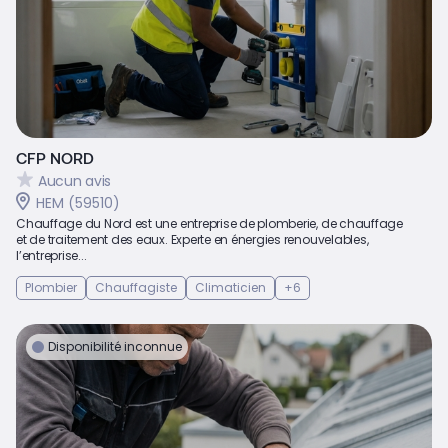
CFP NORD
Aucun avis
HEM (59510)
Chauffage du Nord est une entreprise de plomberie, de chauffage
et de traitement des eaux. Experte en énergies renouvelables,
l’entreprise...
Plombier
Chauffagiste
Climaticien
+6
Disponibilité inconnue