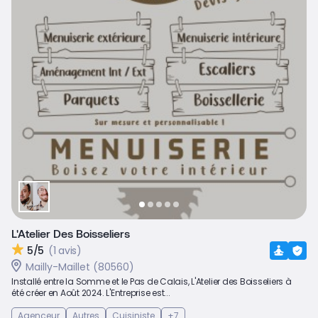
L'Atelier Des Boisseliers
5/5
(1 avis)
Mailly-Maillet (80560)
Installé entre la Somme et le Pas de Calais, L'Atelier des Boisseliers à
été créer en Août 2024. L'Entreprise est...
Agenceur
Autres
Cuisiniste
+7