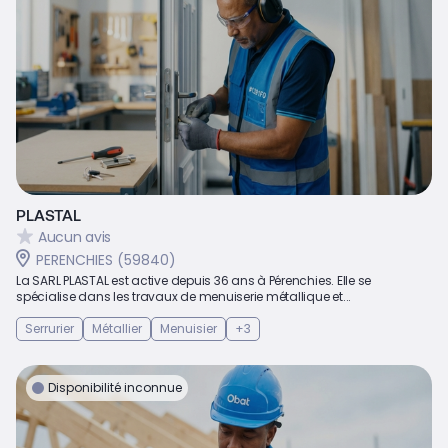
PLASTAL
Aucun avis
PERENCHIES (59840)
La SARL PLASTAL est active depuis 36 ans à Pérenchies. Elle se
spécialise dans les travaux de menuiserie métallique et...
Serrurier
Métallier
Menuisier
+3
Disponibilité inconnue