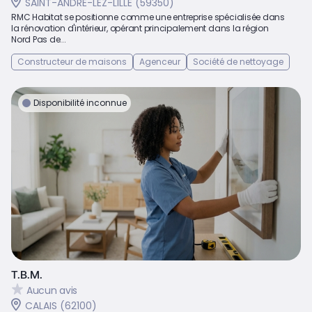
SAINT-ANDRE-LEZ-LILLE (59350)
RMC Habitat se positionne comme une entreprise spécialisée dans
la rénovation d'intérieur, opérant principalement dans la région
Nord Pas de...
Constructeur de maisons
Agenceur
Société de nettoyage
Disponibilité inconnue
T.B.M.
Aucun avis
CALAIS (62100)