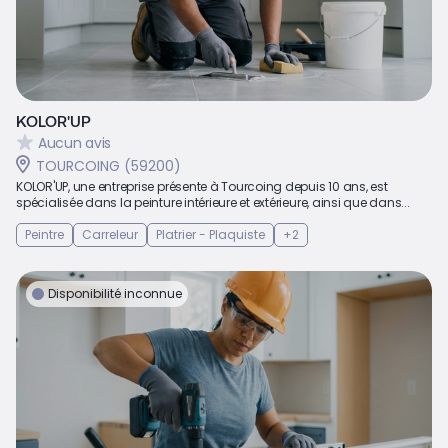
KOLOR'UP
Aucun avis
TOURCOING (59200)
KOLOR'UP, une entreprise présente à Tourcoing depuis 10 ans, est
spécialisée dans la peinture intérieure et extérieure, ainsi que dans...
Peintre
Carreleur
Platrier - Plaquiste
+2
Disponibilité inconnue