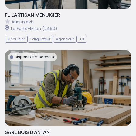
FL L'ARTISAN MENUISIER
Aucun avis
La Ferté-Milon (2460)
Menuisier
Parqueteur
Agenceur
+3
Disponibilité inconnue
SARL BOIS D'ANTAN