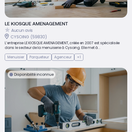
LE KIOSQUE AMENAGEMENT
Aucun avis
CYSOING (59830)
L’entreprise LE KIOSQUE AMENAGEMENT, créée en 2007 est spécialisée
dans le secteur de la menuiserie à Cysoing. Elle met à...
Menuisier
Parqueteur
Agenceur
+1
Disponibilité inconnue