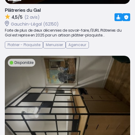
Plâtreries du Gal
4,5/5
(2 avis)
Gauchin-Légal (62150)
Forte de plus de deux décennies de savoir-faire, l'EURL Plâtreries du
Gal est reprise en 2025 par un artisan plâtrier-plaquiste...
Platrier - Plaquiste
Menuisier
Agenceur
Disponible