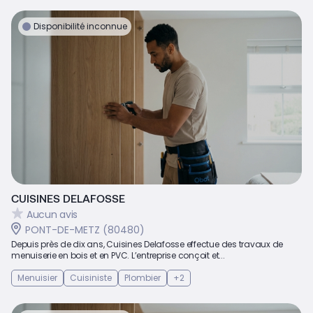
Disponibilité inconnue
CUISINES DELAFOSSE
Aucun avis
PONT-DE-METZ (80480)
Depuis près de dix ans, Cuisines Delafosse effectue des travaux de
menuiserie en bois et en PVC. L’entreprise conçoit et...
Menuisier
Cuisiniste
Plombier
+2