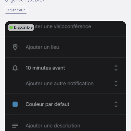
genech (59242)
Agenceur
Disponible