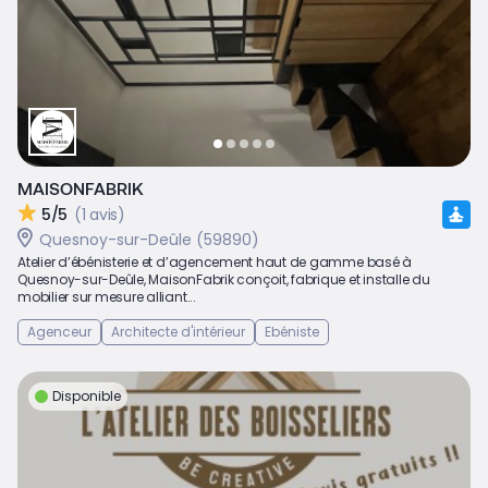
MAISONFABRIK
5/5
(1 avis)
Quesnoy-sur-Deûle (59890)
Atelier d’ébénisterie et d’agencement haut de gamme basé à
Quesnoy-sur-Deûle, MaisonFabrik conçoit, fabrique et installe du
mobilier sur mesure alliant...
Agenceur
Architecte d'intérieur
Ebéniste
Disponible