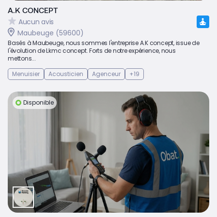
A.K CONCEPT
Aucun avis
Maubeuge (59600)
Basés à Maubeuge, nous sommes l'entreprise A.K concept, issue de
l'évolution de Lkmc concept. Forts de notre expérience, nous
mettons...
Menuisier
Acousticien
Agenceur
+19
Disponible