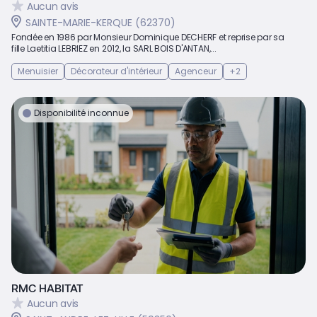
Aucun avis
SAINTE-MARIE-KERQUE (62370)
Fondée en 1986 par Monsieur Dominique DECHERF et reprise par sa
fille Laetitia LEBRIEZ en 2012, la SARL BOIS D'ANTAN,...
Menuisier
Décorateur d'intérieur
Agenceur
+2
Disponibilité inconnue
RMC HABITAT
Aucun avis