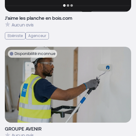
J’aime les planche en bois.com
Aucun avis
Ebéniste
Agenceur
Disponibilité inconnue
GROUPE AVENIR
Aucun avis