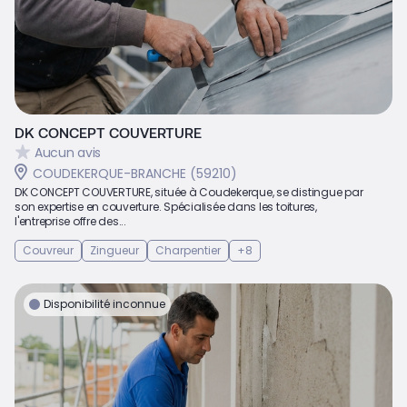
DK CONCEPT COUVERTURE
Aucun avis
COUDEKERQUE-BRANCHE (59210)
DK CONCEPT COUVERTURE, située à Coudekerque, se distingue par
son expertise en couverture. Spécialisée dans les toitures,
l'entreprise offre des...
Couvreur
Zingueur
Charpentier
+8
Disponibilité inconnue