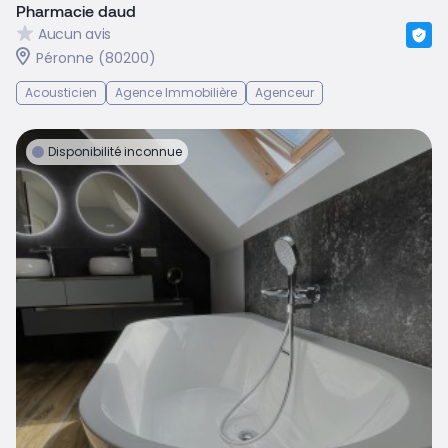
Pharmacie daud
Aucun avis
Péronne (80200)
Acousticien
Agence Immobilière
Agenceur
Disponibilité inconnue