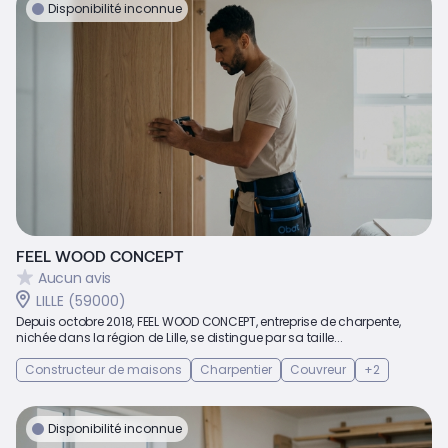
Disponibilité inconnue
FEEL WOOD CONCEPT
Aucun avis
LILLE (59000)
Depuis octobre 2018, FEEL WOOD CONCEPT, entreprise de charpente,
nichée dans la région de Lille, se distingue par sa taille...
Constructeur de maisons
Charpentier
Couvreur
+2
Disponibilité inconnue