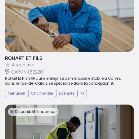
ROHART ET FILS
Aucun avis
CARVIN (62220)
Rohart Et Fils SARL, une entreprise de menuiserie établie à Carvin,
dans le Pas-de-Calais, se spécialise dans la conception et...
Menuisier
Charpentier
Ebéniste
+1
Disponibilité inconnue