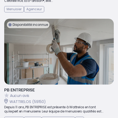
Certifiée RGE Eco-artisan®, elle...
Menuisier
Agenceur
Disponibilité inconnue
PB ENTREPRISE
Aucun avis
WATTRELOS (59150)
Depuis 11 ans, PB ENTREPRISE est présente à Wattrelos en tant
qu'expert en menuiserie. Leur équipe de menuisiers qualifiés est...