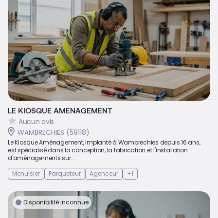
LE KIOSQUE AMENAGEMENT
Aucun avis
WAMBRECHIES (59118)
Le Kiosque Aménagement, implanté à Wambrechies depuis 16 ans,
est spécialisé dans la conception, la fabrication et l'installation
d'aménagements sur...
Menuisier
Parqueteur
Agenceur
+1
Disponibilité inconnue