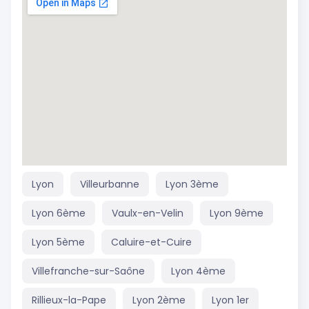
Lyon
Villeurbanne
Lyon 3ème
Lyon 6ème
Vaulx-en-Velin
Lyon 9ème
Lyon 5ème
Caluire-et-Cuire
Villefranche-sur-Saône
Lyon 4ème
Rillieux-la-Pape
Lyon 2ème
Lyon 1er