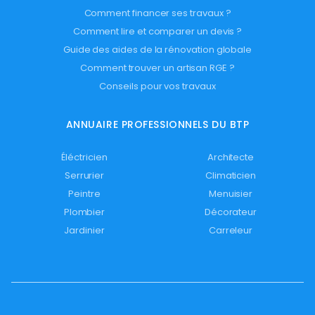
Comment financer ses travaux ?
Comment lire et comparer un devis ?
Guide des aides de la rénovation globale
Comment trouver un artisan RGE ?
Conseils pour vos travaux
ANNUAIRE PROFESSIONNELS DU BTP
Éléctricien
Architecte
Serrurier
Climaticien
Peintre
Menuisier
Plombier
Décorateur
Jardinier
Carreleur