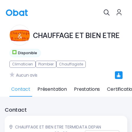
CHAUFFAGE ET BIEN ETRE
Disponible
Climaticien
Plombier
Chauffagiste
Aucun avis
Contact
Présentation
Prestations
Certificati
Contact
CHAUFFAGE ET BIEN ETRE TERMIDATA DEPAN