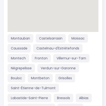
Montauban
Castelsarrasin
Moissac
Caussade
Castelnau-d'Estrétefonds
Montech
Fronton
Villemur-sur-Tarn
Nègrepelisse
Verdun-sur-Garonne
Bouloc
Montbeton
Grisolles
Saint-Étienne-de-Tulmont
Labastide-Saint-Pierre
Bressols
Albias