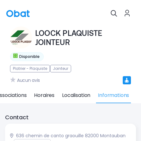
LOOCK PLAQUISTE
JOINTEUR
Disponible
Platrier - Plaquiste
Jointeur
Aucun avis
ssociations
Horaires
Localisation
Informations
Contact
636 chemin de canto graouille 82000 Montauban