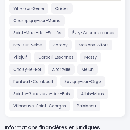
Vitry-sur-Seine
Créteil
Champigny-sur-Marne
Saint-Maur-des-Fossés
Évry-Courcouronnes
Ivry-sur-Seine
Antony
Maisons-Alfort
Villejuif
Corbeil-Essonnes
Massy
Choisy-le-Roi
Alfortville
Melun
Pontault-Combault
Savigny-sur-Orge
Sainte-Geneviève-des-Bois
Athis-Mons
Villeneuve-Saint-Georges
Palaiseau
Informations financières et juridiques