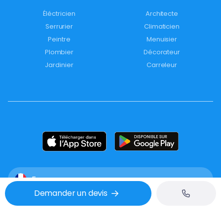
Éléctricien
Architecte
Serrurier
Climaticien
Peintre
Menuisier
Plombier
Décorateur
Jardinier
Carreleur
France
Demander un devis
Mentions légales