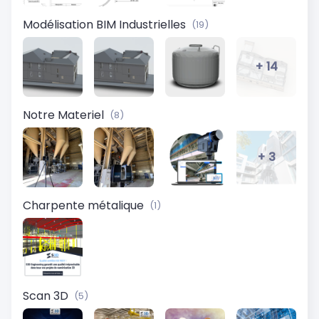
Modélisation BIM Industrielles
(19)
+ 14
Notre Materiel
(8)
+ 3
Charpente métalique
(1)
Scan 3D
(5)