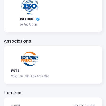
ISO 9001
25/02/2025
Associations
FNTB
2025-02-18T13:39:53.926Z
Horaires
Lundi
09:00 - 19:00