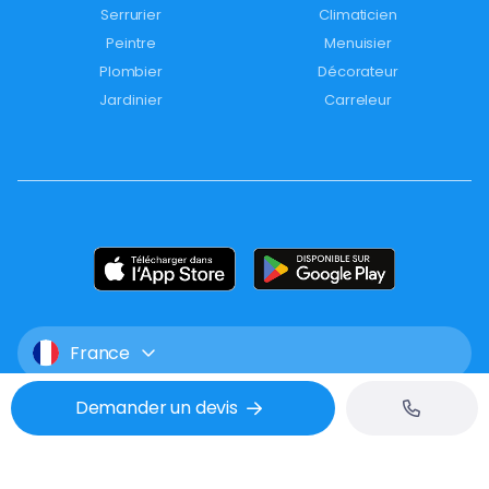
Serrurier
Climaticien
Peintre
Menuisier
Plombier
Décorateur
Jardinier
Carreleur
France
Demander un devis
Mentions légales
CGU