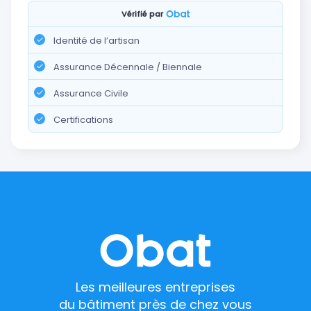
Vérifié par
Identité de l’artisan
Assurance Décennale / Biennale
Assurance Civile
Certifications
Les meilleures entreprises
du bâtiment près de chez vous