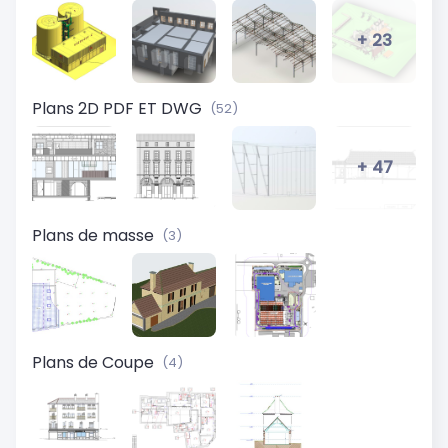
+ 23
Plans 2D PDF ET DWG
(52)
+ 47
Plans de masse
(3)
Plans de Coupe
(4)