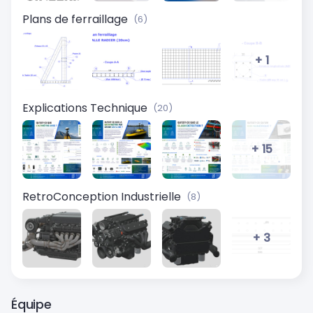
Plans de ferraillage
(6)
+ 1
Explications Technique
(20)
+ 15
RetroConception Industrielle
(8)
+ 3
Équipe