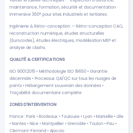
Visites virtuelles techniques — Inspection à distance,
maintenance, formation, sécurité et documentation
immersive 360° pour sites industriels et tertiaires.
Ingénierie & Rétro-conception — Rétro-conception CAO,
reconstruction numérique, études structurelles
(Eurocodes), études électriques, modélisation MEP et
analyse de clashs.
QUALITÉ & CERTIFICATIONS
ISO 9001:2015 • Méthodologie ISO 19650 • Garantie
décennale • Processus QA/QC sur tous les nuages de
points • Hébergement souverain des données •
Traçabilité documentaire complète
ZONES D'INTERVENTION
France : Paris • Bordeaux • Toulouse • Lyon • Marseille • Lille
• Nantes • Nice • Montpellier • Grenoble • Toulon • Pau •
Clermont-Ferrand • Ajaccio