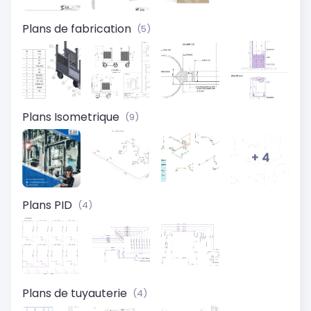
Plans de fabrication
(5)
Plans Isometrique
(9)
+ 4
Plans PID
(4)
Plans de tuyauterie
(4)