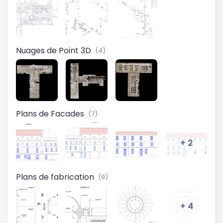
Nuages de Point 3D
(4)
Plans de Facades
(7)
+ 2
Plans de fabrication
(9)
+ 4