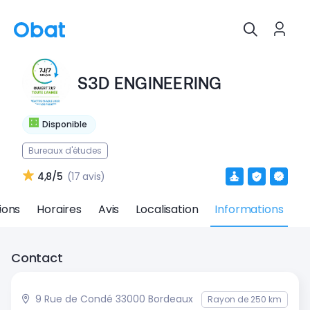
S3D ENGINEERING
Disponible
Bureaux d'études
4,8/5
(17 avis)
ions
Horaires
Avis
Localisation
Informations
Contact
9 Rue de Condé 33000 Bordeaux
Rayon de 250 km