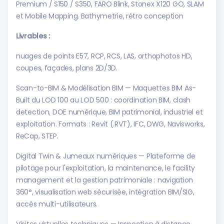
Premium / S150 / S350, FARO Blink, Stonex X120 GO, SLAM
et Mobile Mapping. Bathymetrie, rétro conception
Livrables :
nuages de points E57, RCP, RCS, LAS, orthophotos HD,
coupes, façades, plans 2D/3D.
Scan-to-BIM & Modélisation BIM — Maquettes BIM As-
Built du LOD 100 au LOD 500 : coordination BIM, clash
detection, DOE numérique, BIM patrimonial, industriel et
exploitation. Formats : Revit (.RVT), IFC, DWG, Navisworks,
ReCap, STEP.
Digital Twin & Jumeaux numériques — Plateforme de
pilotage pour l'exploitation, la maintenance, le facility
management et la gestion patrimoniale : navigation
360°, visualisation web sécurisée, intégration BIM/SIG,
accès multi-utilisateurs.