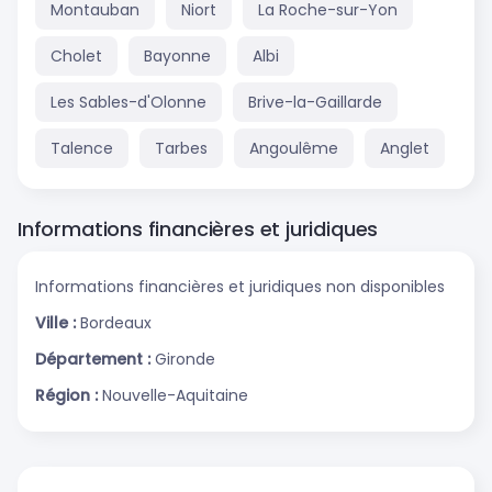
Montauban
Niort
La Roche-sur-Yon
Cholet
Bayonne
Albi
Les Sables-d'Olonne
Brive-la-Gaillarde
Talence
Tarbes
Angoulême
Anglet
Informations financières et juridiques
Informations financières et juridiques non disponibles
Ville :
Bordeaux
Département :
Gironde
Région :
Nouvelle-Aquitaine