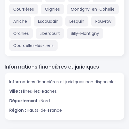
Courrières
Oignies
Montigny-en-Gohelle
Aniche
Escaudain
Lesquin
Rouvroy
Orchies
Libercourt
Billy-Montigny
Courcelles-lès-Lens
Informations financières et juridiques
Informations financières et juridiques non disponibles
Ville :
Flines-lez-Raches
Département :
Nord
Région :
Hauts-de-France