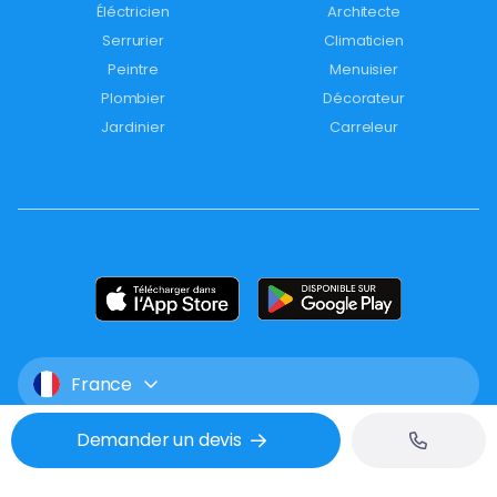
Éléctricien
Architecte
Serrurier
Climaticien
Peintre
Menuisier
Plombier
Décorateur
Jardinier
Carreleur
France
Demander un devis
Mentions légales