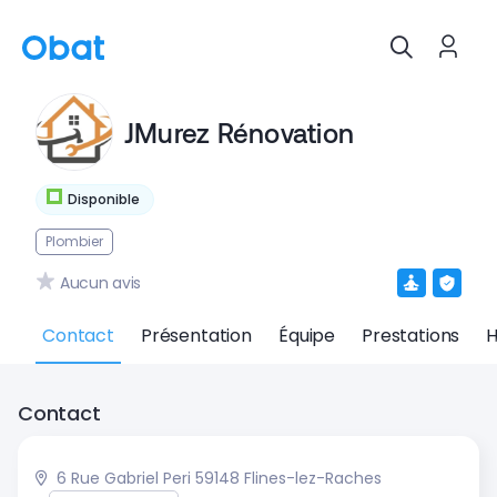
JMurez Rénovation
Disponible
Plombier
Aucun avis
Contact
Présentation
Équipe
Prestations
H
Contact
6 Rue Gabriel Peri 59148 Flines-lez-Raches