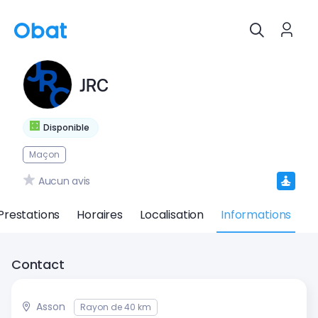
JRC
Disponible
Maçon
Aucun avis
Prestations
Horaires
Localisation
Informations
Contact
Asson
Rayon de 40 km