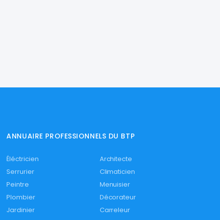
ANNUAIRE PROFESSIONNELS DU BTP
Éléctricien
Architecte
Serrurier
Climaticien
Peintre
Menuisier
Plombier
Décorateur
Jardinier
Carreleur