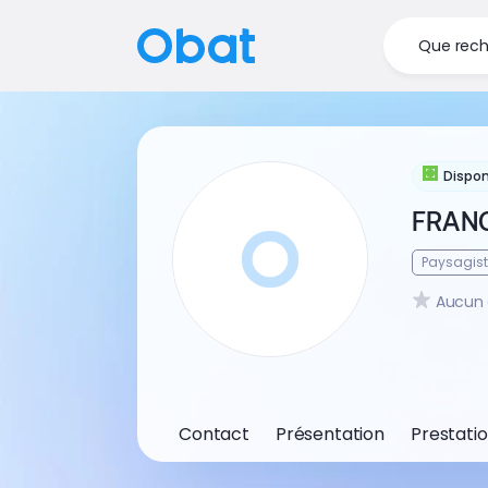
Que rech
Dispon
FRAN
Paysagis
Aucun 
Contact
Présentation
Prestati