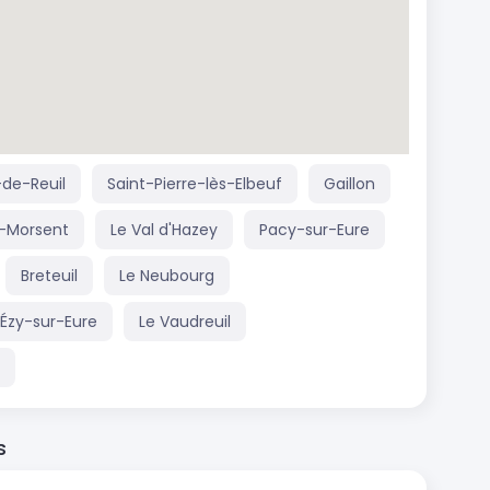
-de-Reuil
Saint-Pierre-lès-Elbeuf
Gaillon
e-Morsent
Le Val d'Hazey
Pacy-sur-Eure
Breteuil
Le Neubourg
Ézy-sur-Eure
Le Vaudreuil
s