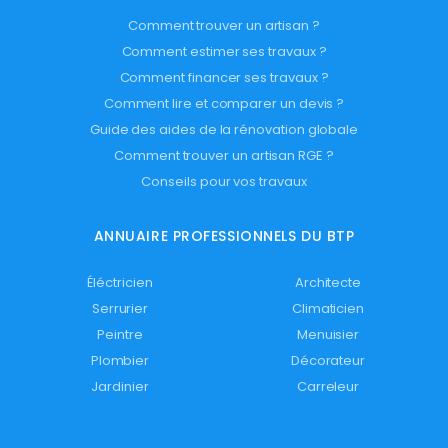
Comment trouver un artisan ?
Comment estimer ses travaux ?
Comment financer ses travaux ?
Comment lire et comparer un devis ?
Guide des aides de la rénovation globale
Comment trouver un artisan RGE ?
Conseils pour vos travaux
ANNUAIRE PROFESSIONNELS DU BTP
Éléctricien
Architecte
Serrurier
Climaticien
Peintre
Menuisier
Plombier
Décorateur
Jardinier
Carreleur