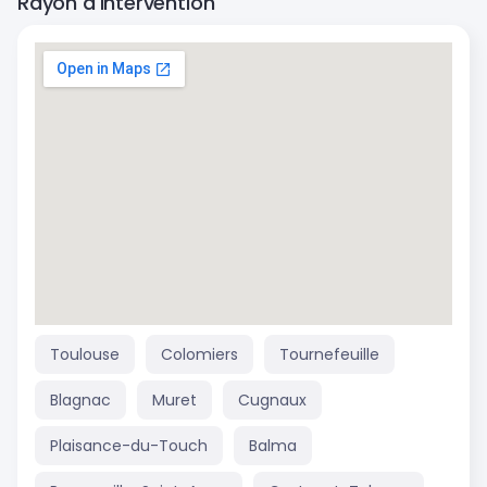
Rayon d'intervention
Toulouse
Colomiers
Tournefeuille
Blagnac
Muret
Cugnaux
Plaisance-du-Touch
Balma