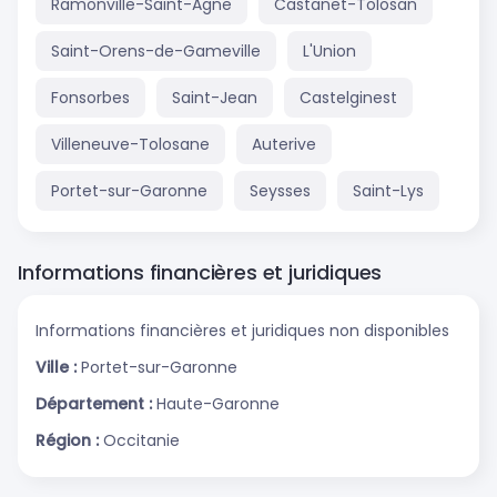
Ramonville-Saint-Agne
Castanet-Tolosan
Saint-Orens-de-Gameville
L'Union
Fonsorbes
Saint-Jean
Castelginest
Villeneuve-Tolosane
Auterive
Portet-sur-Garonne
Seysses
Saint-Lys
Informations financières et juridiques
Informations financières et juridiques non disponibles
Ville :
Portet-sur-Garonne
Département :
Haute-Garonne
Région :
Occitanie