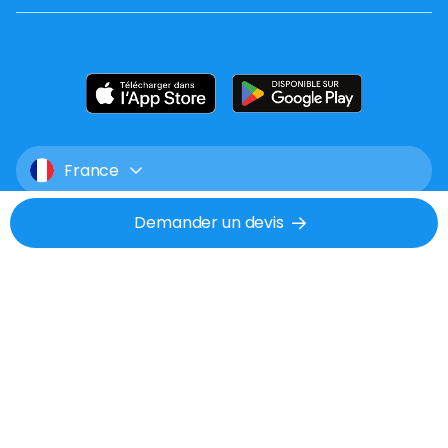
France
Demander un devis
Mentions légales
CGU
Confidentialité
Tél : 02 53 48 07 06