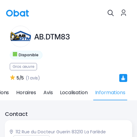
AB.DTM83
Disponible
Gros œuvre
5/5
(1 avis)
ions
Horaires
Avis
Localisation
Informations
Contact
112 Rue du Docteur Guerin 83210 La Farlède