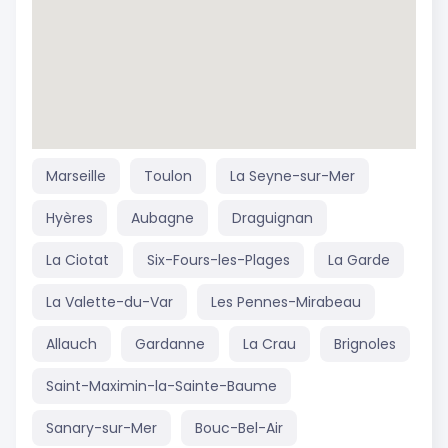
Marseille
Toulon
La Seyne-sur-Mer
Hyères
Aubagne
Draguignan
La Ciotat
Six-Fours-les-Plages
La Garde
La Valette-du-Var
Les Pennes-Mirabeau
Allauch
Gardanne
La Crau
Brignoles
Saint-Maximin-la-Sainte-Baume
Sanary-sur-Mer
Bouc-Bel-Air