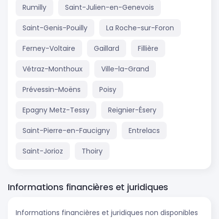
Rumilly
Saint-Julien-en-Genevois
Saint-Genis-Pouilly
La Roche-sur-Foron
Ferney-Voltaire
Gaillard
Fillière
Vétraz-Monthoux
Ville-la-Grand
Prévessin-Moëns
Poisy
Epagny Metz-Tessy
Reignier-Ésery
Saint-Pierre-en-Faucigny
Entrelacs
Saint-Jorioz
Thoiry
Informations financières et juridiques
Informations financières et juridiques non disponibles