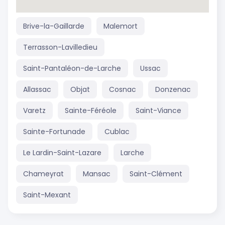
Brive-la-Gaillarde
Malemort
Terrasson-Lavilledieu
Saint-Pantaléon-de-Larche
Ussac
Allassac
Objat
Cosnac
Donzenac
Varetz
Sainte-Féréole
Saint-Viance
Sainte-Fortunade
Cublac
Le Lardin-Saint-Lazare
Larche
Chameyrat
Mansac
Saint-Clément
Saint-Mexant