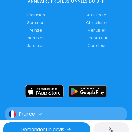
ANNUAIRE PROFESSIONNELS DU BTP
Éléctricien
Architecte
Serrurier
Climaticien
Peintre
Menuisier
Plombier
Décorateur
Jardinier
Carreleur
France
Demander un devis