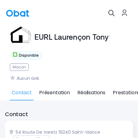
EURL Laurençon Tony
Disponible
Maçon
Aucun avis
Contact
Présentation
Réalisations
Prestation
Contact
54 Route De Varetz 19240 Saint-Viance