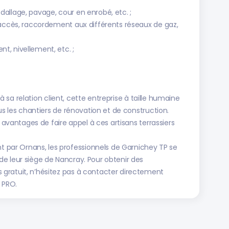
allage, pavage, cour en enrobé, etc. ;
’accès, raccordement aux différents réseaux de gaz,
, nivellement, etc. ;
é à sa relation client, cette entreprise à taille humaine
us les chantiers de rénovation et de construction.
s avantages de faire appel à ces artisans terrassiers
ar Ornans, les professionnels de Garnichey TP se
e leur siège de Nancray. Pour obtenir des
gratuit, n’hésitez pas à contacter directement
 PRO.