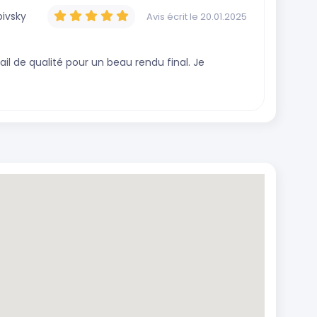
ivsky
Avis écrit
le 20.01.2025
vail de qualité pour un beau rendu final. Je