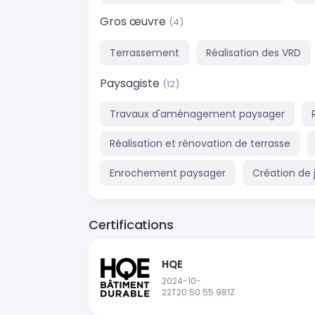
Gros œuvre
(4)
Terrassement
Réalisation des VRD
Paysagiste
(12)
Travaux d'aménagement paysager
Réalisation et rénovation de terrasse
Enrochement paysager
Création de 
Certifications
HQE
2024-10-
22T20:50:55.981Z