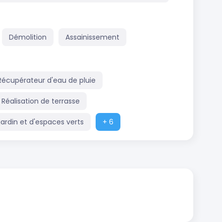
Démolition
Assainissement
Récupérateur d'eau de pluie
Réalisation de terrasse
jardin et d'espaces verts
+ 6