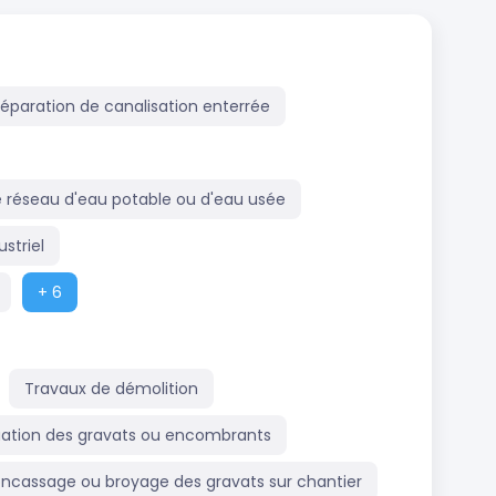
éparation de canalisation enterrée
e réseau d'eau potable ou d'eau usée
ustriel
+ 6
Travaux de démolition
ation des gravats ou encombrants
ncassage ou broyage des gravats sur chantier