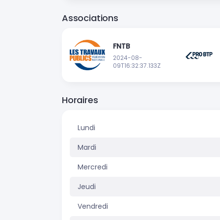
Associations
FNTB
2024-08-
09T16:32:37.133Z
Horaires
Lundi
Mardi
Mercredi
Jeudi
Vendredi