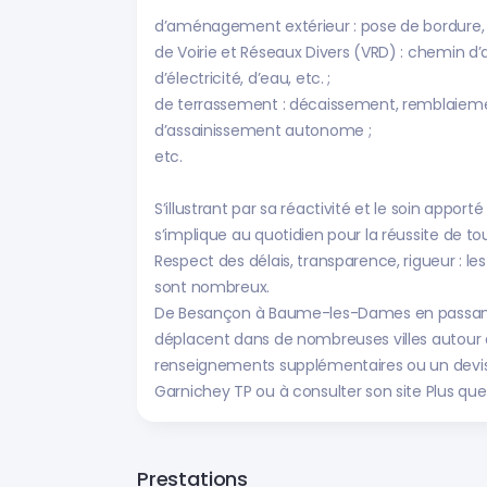
d’aménagement extérieur : pose de bordure, d
de Voirie et Réseaux Divers (VRD) : chemin d
d’électricité, d’eau, etc. ;
de terrassement : décaissement, remblaiement
d’assainissement autonome ;
etc.
S’illustrant par sa réactivité et le soin apport
s’implique au quotidien pour la réussite de to
Respect des délais, transparence, rigueur : le
sont nombreux.
De Besançon à Baume-les-Dames en passant p
déplacent dans de nombreuses villes autour d
renseignements supplémentaires ou un devis 
Garnichey TP ou à consulter son site Plus que
Prestations