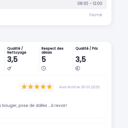
08:30 - 12:00
Fermé
Qualité /
Respect des
Qualité / Prix
Nettoyage
délais
3,5
5
3,5
Avis écrit
le 30.01.2025
bouger, pose de dalles ...à revoir!