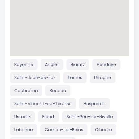
Bayonne
Anglet
Biarritz
Hendaye
Saint-Jean-de-Luz
Tarnos
Urrugne
Capbreton
Boucau
Saint-Vincent-de-Tyrosse
Hasparren
Ustaritz
Bidart
Saint-Pée-sur-Nivelle
Labenne
Cambo-les-Bains
Ciboure