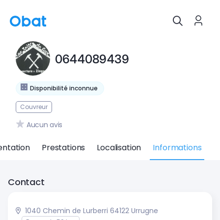
0644089439
Disponibilité inconnue
Couvreur
Aucun avis
entation
Prestations
Localisation
Informations
Contact
1040 Chemin de Lurberri 64122 Urrugne