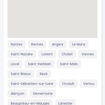
Nantes
Rennes
Angers
Le Mans
Saint-Nazaire
Lorient
Cholet
Vannes
Laval
Saint-Herblain
Saint-Malo
Saint-Brieuc
Rezé
Saint-Sébastien-sur-Loire
Orvault
Vertou
Alençon
Sèvremoine
Beaupréau-en-Mauges
Lanester