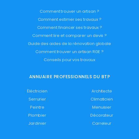
Comment trouver un artisan ?
Comment estimer ses travaux ?
Comment financer ses travaux ?
Comment lire et comparer un devis ?
Guide des aides de la rénovation globale
Comment trouver un artisan RGE ?
Conseils pour vos travaux
ANNUAIRE PROFESSIONNELS DU BTP
Éléctricien
Architecte
Serrurier
Climaticien
Peintre
Menuisier
Plombier
Décorateur
Jardinier
Carreleur