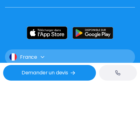
France
Demander un devis
Mentions légales
CGU
Confidentialité
Tél : 02 53 48 07 06