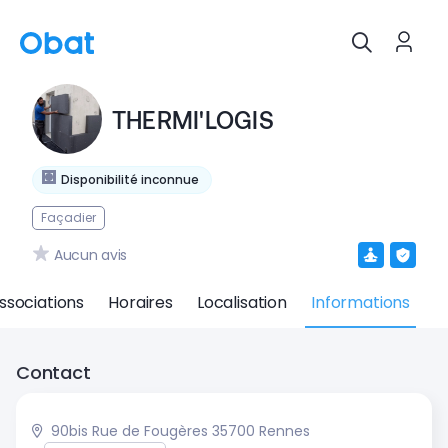
THERMI'LOGIS
Disponibilité inconnue
Façadier
Aucun avis
ssociations
Horaires
Localisation
Informations
Contact
90bis Rue de Fougères 35700 Rennes