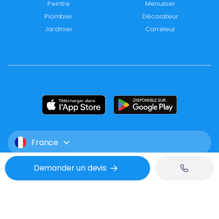
Peintre
Menuisier
Plombier
Décorateur
Jardinier
Carreleur
France
Demander un devis
Mentions légales
CGU
Confidentialité