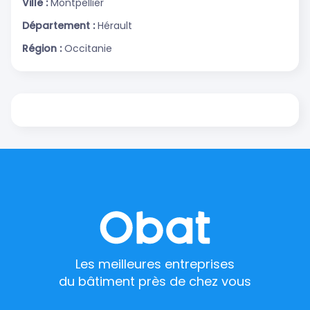
Ville :
Montpellier
Département :
Hérault
Région :
Occitanie
Les meilleures entreprises
du bâtiment près de chez vous