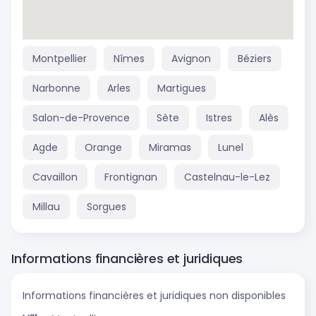
Montpellier
Nîmes
Avignon
Béziers
Narbonne
Arles
Martigues
Salon-de-Provence
Sète
Istres
Alès
Agde
Orange
Miramas
Lunel
Cavaillon
Frontignan
Castelnau-le-Lez
Millau
Sorgues
Informations financières et juridiques
Informations financières et juridiques non disponibles