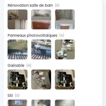
Rénovation salle de bain
(3)
Panneaux photovoltaïques
(4)
Gainable
(4)
SSI
(3)