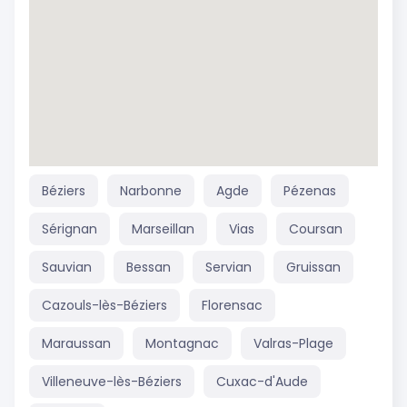
Béziers
Narbonne
Agde
Pézenas
Sérignan
Marseillan
Vias
Coursan
Sauvian
Bessan
Servian
Gruissan
Cazouls-lès-Béziers
Florensac
Maraussan
Montagnac
Valras-Plage
Villeneuve-lès-Béziers
Cuxac-d'Aude