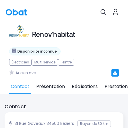
Renov’habitat
Disponibilité inconnue
Électricien
Multi service
Peintre
Aucun avis
Contact
Présentation
Réalisations
Prestation
Contact
31 Rue Gaveaux 34500 Béziers
Rayon de 30 km