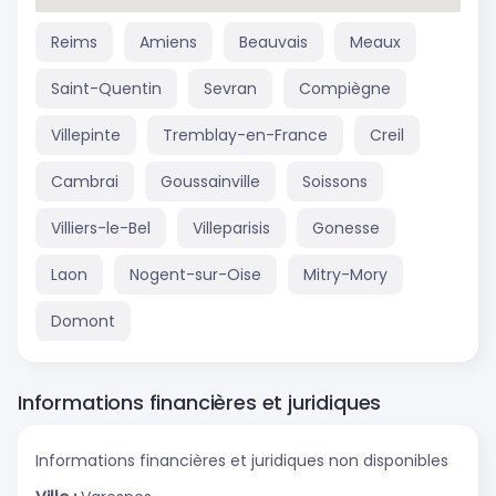
Reims
Amiens
Beauvais
Meaux
Saint-Quentin
Sevran
Compiègne
Villepinte
Tremblay-en-France
Creil
Cambrai
Goussainville
Soissons
Villiers-le-Bel
Villeparisis
Gonesse
Laon
Nogent-sur-Oise
Mitry-Mory
Domont
Informations financières et juridiques
Informations financières et juridiques non disponibles