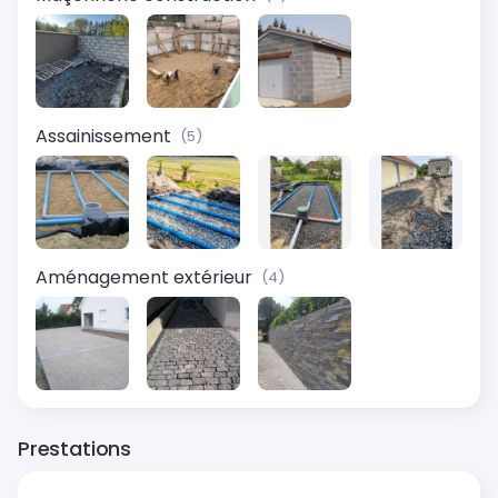
Assainissement
(5)
Aménagement extérieur
(4)
Prestations