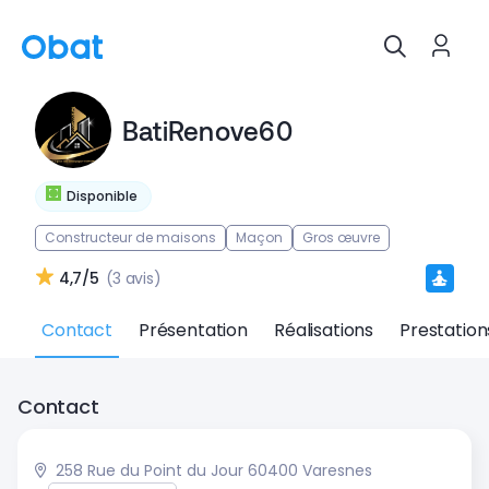
BatiRenove60
Disponible
Constructeur de maisons
Maçon
Gros œuvre
4,7/5
(3 avis)
Contact
Présentation
Réalisations
Prestation
Contact
258 Rue du Point du Jour 60400 Varesnes