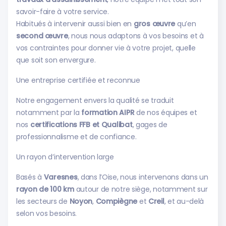
savoir-faire à votre service.
Habitués à intervenir aussi bien en
gros œuvre
qu’en
second œuvre
, nous nous adaptons à vos besoins et à
vos contraintes pour donner vie à votre projet, quelle
que soit son envergure.
Une entreprise certifiée et reconnue
Notre engagement envers la qualité se traduit
notamment par la
formation AIPR
de nos équipes et
nos
certifications FFB et Qualibat
, gages de
professionnalisme et de confiance.
Un rayon d’intervention large
Basés à
Varesnes
, dans l’Oise, nous intervenons dans un
rayon de 100 km
autour de notre siège, notamment sur
les secteurs de
Noyon
,
Compiègne
et
Creil
, et au-delà
selon vos besoins.