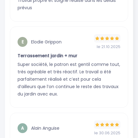
Travail propre et soigné réalisé dans les délais
prévus
Elodie Grippon
E
le 21.10.2025
Terrassement jardin + mur
Super société, le patron est gentil comme tout,
très agréable et très réactif. Le travail a été
parfaitement réalisé et c’est pour cela
d’ailleurs que l’on continue le reste des travaux
du jardin avec eux.
Alain Anguise
A
le 30.06.2025