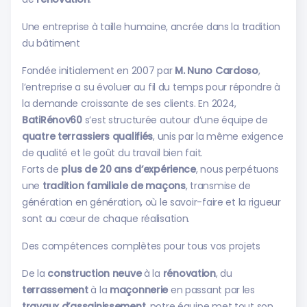
Une entreprise à taille humaine, ancrée dans la tradition
du bâtiment
Fondée initialement en 2007 par
M. Nuno Cardoso
,
l’entreprise a su évoluer au fil du temps pour répondre à
la demande croissante de ses clients. En 2024,
BatiRénov60
s’est structurée autour d’une équipe de
quatre terrassiers qualifiés
, unis par la même exigence
de qualité et le goût du travail bien fait.
Forts de
plus de 20 ans d’expérience
, nous perpétuons
une
tradition familiale de maçons
, transmise de
génération en génération, où le savoir-faire et la rigueur
sont au cœur de chaque réalisation.
Des compétences complètes pour tous vos projets
De la
construction neuve
à la
rénovation
, du
terrassement
à la
maçonnerie
en passant par les
travaux d’assainissement
, notre équipe met tout son