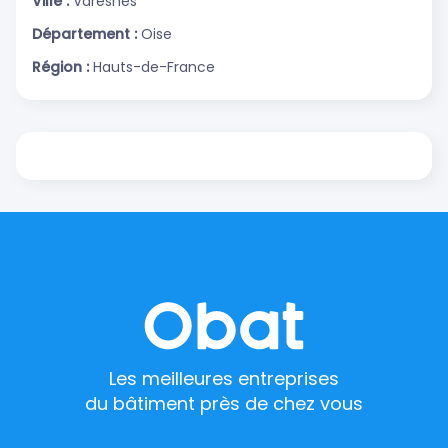
Ville :
Varesnes
Département :
Oise
Région :
Hauts-de-France
Les meilleures entreprises
du bâtiment près de chez vous