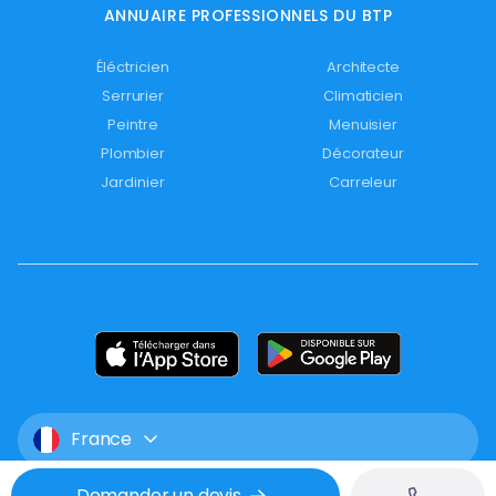
ANNUAIRE PROFESSIONNELS DU BTP
Éléctricien
Architecte
Serrurier
Climaticien
Peintre
Menuisier
Plombier
Décorateur
Jardinier
Carreleur
France
Demander un devis