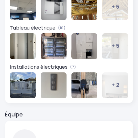
+ 5
Tableau électrique
(10)
+ 5
Installations électriques
(7)
+ 2
Équipe