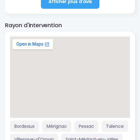
Afficher plus d'avis
Rayon d'intervention
Bordeaux
Mérignac
Pessac
Talence
Villenave-d'Ornon
Saint-Médard-en-Jalles