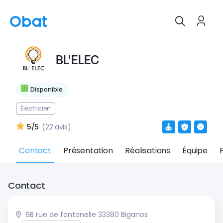
BL'ELEC
Disponible
Électricien
5/5
(22 avis)
Contact
Présentation
Réalisations
Équipe
Contact
6B rue de fontanelle 33380 Biganos