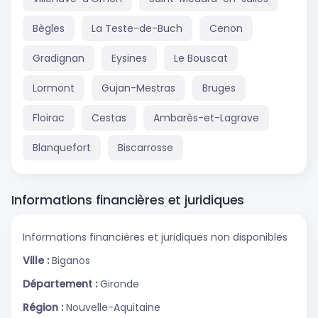
Bègles
La Teste-de-Buch
Cenon
Gradignan
Eysines
Le Bouscat
Lormont
Gujan-Mestras
Bruges
Floirac
Cestas
Ambarès-et-Lagrave
Blanquefort
Biscarrosse
Informations financières et juridiques
Informations financières et juridiques non disponibles
Ville :
Biganos
Département :
Gironde
Région :
Nouvelle-Aquitaine