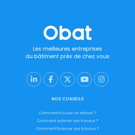
Les meilleures entreprises
du bâtiment près de chez vous
NOS CONSEILS
Comment trouver un artisan ?
Comment estimer ses travaux ?
Comment financer ses travaux ?