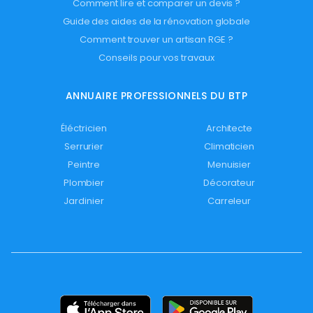
Comment lire et comparer un devis ?
Guide des aides de la rénovation globale
Comment trouver un artisan RGE ?
Conseils pour vos travaux
ANNUAIRE PROFESSIONNELS DU BTP
Éléctricien
Architecte
Serrurier
Climaticien
Peintre
Menuisier
Plombier
Décorateur
Jardinier
Carreleur