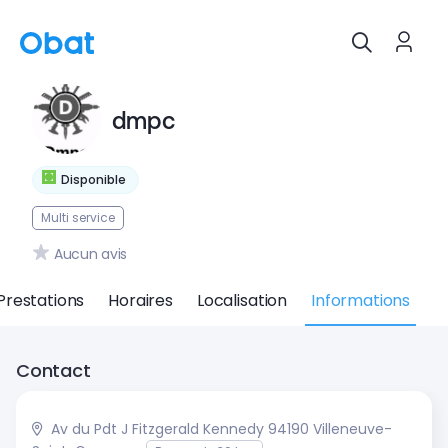
dmpc
Disponible
Multi service
Aucun avis
Prestations
Horaires
Localisation
Informations
Contact
Av du Pdt J Fitzgerald Kennedy 94190 Villeneuve-