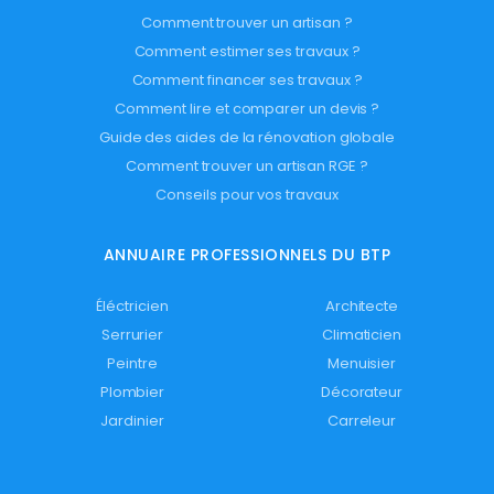
Comment trouver un artisan ?
Comment estimer ses travaux ?
Comment financer ses travaux ?
Comment lire et comparer un devis ?
Guide des aides de la rénovation globale
Comment trouver un artisan RGE ?
Conseils pour vos travaux
ANNUAIRE PROFESSIONNELS DU BTP
Éléctricien
Architecte
Serrurier
Climaticien
Peintre
Menuisier
Plombier
Décorateur
Jardinier
Carreleur